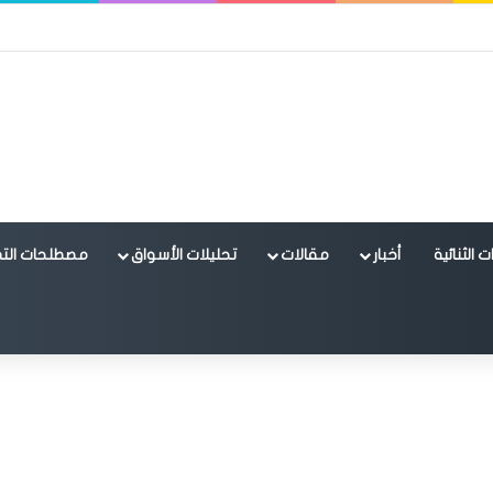
 الثنائية
أخبار
مقالات
تحليلات الأسواق
مصطلحات التد