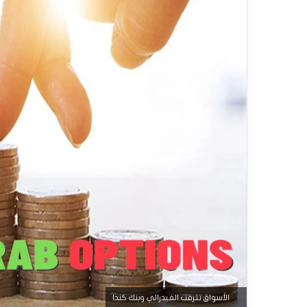
الأسواق تترقب الفيدرالي وبنك كندا