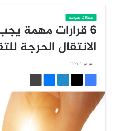
مقالات منوّعة
6 قرارات مهمة يجب
الانتقال الحرجة للتق
سبتمبر 3, 2023
فيسبوك
‫X
لينكدإن
ماسنجر
طباعة