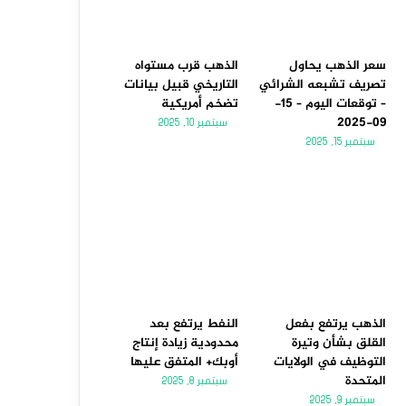
سعر الذهب يحاول
الذهب قرب مستواه
تصريف تشبعه الشرائي
التاريخي قبيل بيانات
– توقعات اليوم – 15-
تضخم أمريكية
09-2025
سبتمبر 10, 2025
سبتمبر 15, 2025
الذهب يرتفع بفعل
النفط يرتفع بعد
القلق بشأن وتيرة
محدودية زيادة إنتاج
التوظيف في الولايات
أوبك+ المتفق عليها
المتحدة
سبتمبر 8, 2025
سبتمبر 9, 2025