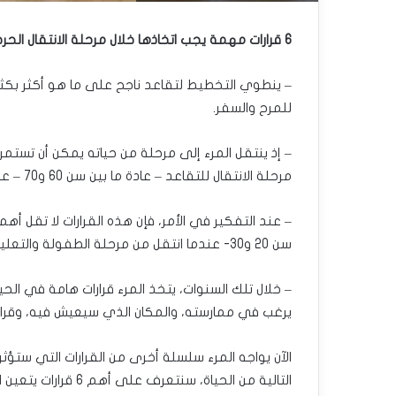
6 قرارات مهمة يجب اتخاذها خلال مرحلة الانتقال الحرجة للتقاعد.
– ينطوي التخطيط لتقاعد ناجح على ما هو أكثر بك
للمرح والسفر.
مرحلة الانتقال للتقاعد – عادة ما بين سن 60 و70 – على نوعية حياته ما تبقى من العمر.
– عند التفكير في الأمر، فإن هذه القرارات لا تقل أهم
سن 20 و30- عندما انتقل من مرحلة الطفولة والتعليم الرسمي إلى عالم الكبار.
– خلال تلك السنوات، يتخذ المرء قرارات هامة في الح
يرغب في ممارسته، والمكان الذي سيعيش فيه، وقرار ا
الآن يواجه المرء سلسلة أخرى من القرارات التي ستؤث
التالية من الحياة، سنتعرف على أهم 6 قرارات يتعين اتخاذها أثناء مرحلة الانتقال الحرجة للتقاعد.