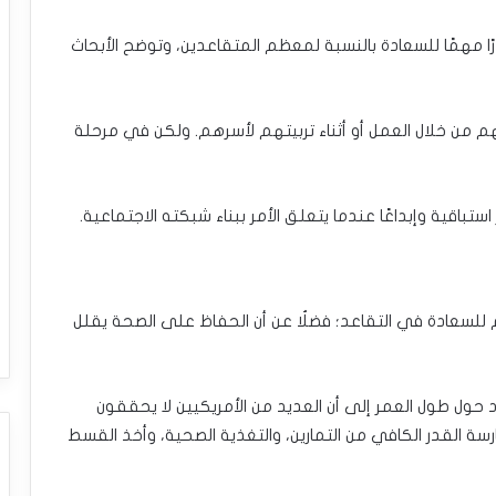
رًا مهمًا للسعادة بالنسبة لمعظم المتقاعدين، وتوضح الأبحاث
م من خلال العمل أو أثناء تربيتهم لأسرهم. ولكن في مرحلة
ستباقية وإبداعًا عندما يتعلق الأمر ببناء شبكته الاجتماعية.
م للسعادة في التقاعد؛ فضلُا عن أن الحفاظ على الصحة يقلل
د حول طول العمر إلى أن العديد من الأمريكيين لا يحققون
 حاسمة وهي ممارسة القدر الكافي من التمارين، والتغذية الصحية، وأخذ القسط