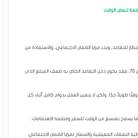
تفعة لبعض الوقت.
ظار للتقاعد، وبدء مزايا الضمان الاجتماعي، والاستفادة من
– على سبيل المثال، إذا انتظر الشخص للتقاعد في سن 70، فقد يكون دخل التقاعد الخاص به ضعف المبلغ الذي
 حتى سن 70 بالنسبة للبعض وقتًا طويلاً جدًا، ولكن لا يتعين العمل بدوام كامل أثناء كل
ما يسمح بمتسع من الوقت للسفر ومتابعة الاهتمامات.
 النفقات المعيشية والسماح لمزايا الضمان الاجتماعي