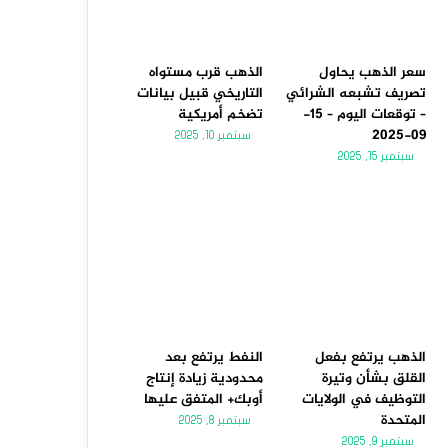
سعر الذهب يحاول
الذهب قرب مستواه
تصريف تشبعه الشرائي
التاريخي قبيل بيانات
– توقعات اليوم – 15-
تضخم أمريكية
09-2025
سبتمبر 10, 2025
سبتمبر 15, 2025
الذهب يرتفع بفعل
النفط يرتفع بعد
القلق بشأن وتيرة
محدودية زيادة إنتاج
التوظيف في الولايات
أوبك+ المتفق عليها
المتحدة
سبتمبر 8, 2025
سبتمبر 9, 2025