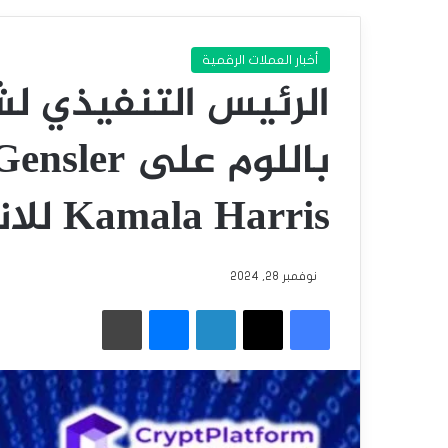
أخبار العملات الرقمية
Kamala Harris للانتخابات الأمريكية.
نوفمبر 28, 2024
فيسبوك
‫X
لينكدإن
ماسنجر
طباعة