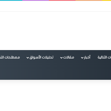
 الثنائية
أخبار
مقالات
تحليلات الأسواق
مصطلحات التد