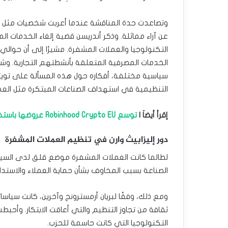
وتصاعدت حدة المناقشة عندما أعربت شخصيات مثل م
عن آراء مماثلة. وذكر أندريسن قضية إلغاء الخدمات ال
الخدمات المصرفية المتعلقة بأنشطتهم التجارية. وش
سياسية مختلفة، أفكاره حول هذه المسألة على تويتر
التنظيمية في استهداف الصناعات المبتكرة مثل العم
إقرأ أيضاَ |
توسع Robinhood Crypto EU عروضها باستخدام عملة Circle USDC المستقرة.
دور إليزابيث وارن في تنظيم العملات المشفرة
لطالما كانت العملات المشفرة موضع قلق لدى السيناتو
الصناعة بسبب المخاوف بشأن حماية العملاء والاستدا
ومع ذلك، وفقًا لبريان أرمسترونج وآخرين، كانت سياسا
ثقافة من تجاوز التنظيم والتي أعاقت الابتكار. وأحبطت
التكنولوجيا التي كانت حاسمة للحزب.