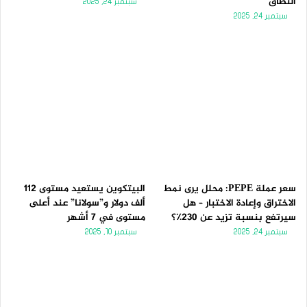
النطاق
سبتمبر 24, 2025
سبتمبر 24, 2025
سعر عملة PEPE: محلل يرى نمط
البيتكوين يستعيد مستوى 112
الاختراق وإعادة الاختبار – هل
ألف دولار و”سولانا” عند أعلى
سيرتفع بنسبة تزيد عن 230٪؟
مستوى في 7 أشهر
سبتمبر 24, 2025
سبتمبر 10, 2025