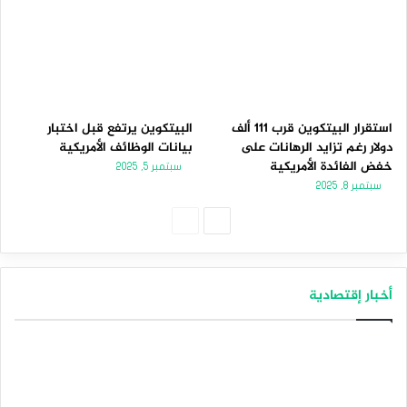
استقرار البيتكوين قرب 111 ألف
البيتكوين يرتفع قبل اختبار
دولار رغم تزايد الرهانات على
بيانات الوظائف الأمريكية
خفض الفائدة الأمريكية
سبتمبر 5, 2025
سبتمبر 8, 2025
الصفحة
الصفحة
التالية
السابقة
أخبار إقتصادية