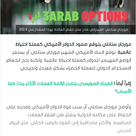
التحليل الفني للعملات
مورجان ستانلي: الفيدرالي قادر على خفض الفائدة بهذا المقدار في 2024.
مارس
مورجان ستانلي يتوقع صمود الدولار الأمريكي كعملة احتياط
23,
2026
عالمية.
توقع البنك الأمريكي الشهير مورجان ستانلي أن يستمر
س
الوضع المهيمن للدولار كعملة احتياط عالمية. ولكنه رجح انخفاض
ع
الاستخدام الدولي للعملة الخضراء بشكل معتدل وتدريجي.
ر
ا
ل
إقرأ أيضاَ |
الفرنك السويسري يتصدر قائمة العملات الأكثر ربحا، فما
د
الأسباب؟
و
ل
ا
وأوضح مورجان ستانلي أن سبب قوة الدولار الأمريكي وقدرته على
ر
م
الحفاظ على مكانته الدولية يتمثل في افتقار العملات
ق
المنافسة. والأكثر مصداقية إلى القوة بالوقت الحالي، مثل اليوان
ا
الصيني.
ب