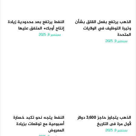
الذهب يرتفع بفعل القلق بشأن
النفط يرتفع بعد محدودية زيادة
وتيرة التوظيف في الولايات
إنتاج أوبك+ المتفق عليها
المتحدة
سبتمبر 8, 2025
سبتمبر 9, 2025
الذهب يتجاوز حاجز 3,600 دولار
النفط يتجه نحو تكبد خسارة
لأول مرة فى التاريخ
أسبوعية مع توقعات بزيادة
المعروض
سبتمبر 8, 2025