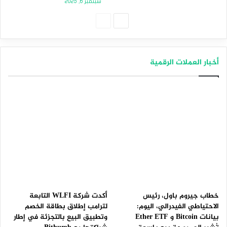
سبتمبر 6, 2025
الصفحة
الصفحة
التالية
السابقة
أخبار العملات الرقمية
خطاب جيروم باول، رئيس
أكدت شركة WLFI التابعة
الاحتياطي الفيدرالي، اليوم:
لترامب إطلاق بطاقة الخصم
بيانات Bitcoin و Ether ETF
وتطبيق البيع بالتجزئة في إطار