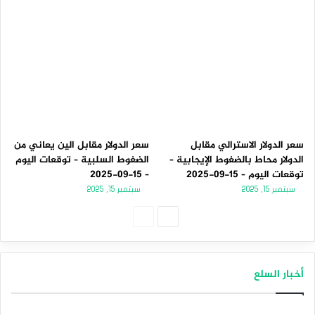
سعر الدولار الاسترالي مقابل
سعر الدولار مقابل الين يعاني من
الدولار محاط بالضغوط الإيجابية –
الضغوط السلبية – توقعات اليوم
توقعات اليوم – 15-09-2025
– 15-09-2025
سبتمبر 15, 2025
سبتمبر 15, 2025
الصفحة
الصفحة
التالية
السابقة
أخبار السلع