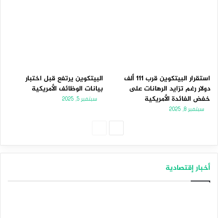
استقرار البيتكوين قرب 111 ألف
البيتكوين يرتفع قبل اختبار
دولار رغم تزايد الرهانات على
بيانات الوظائف الأمريكية
خفض الفائدة الأمريكية
سبتمبر 5, 2025
سبتمبر 8, 2025
الصفحة
الصفحة
التالية
السابقة
أخبار إقتصادية