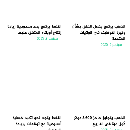
الذهب يرتفع بفعل القلق بشأن
النفط يرتفع بعد محدودية زيادة
وتيرة التوظيف في الولايات
إنتاج أوبك+ المتفق عليها
المتحدة
سبتمبر 8, 2025
سبتمبر 9, 2025
الذهب يتجاوز حاجز 3,600 دولار
النفط يتجه نحو تكبد خسارة
لأول مرة فى التاريخ
أسبوعية مع توقعات بزيادة