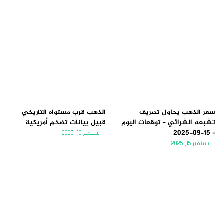
سعر الذهب يحاول تصريف
الذهب قرب مستواه التاريخي
تشبعه الشرائي – توقعات اليوم
قبيل بيانات تضخم أمريكية
– 15-09-2025
سبتمبر 10, 2025
سبتمبر 15, 2025