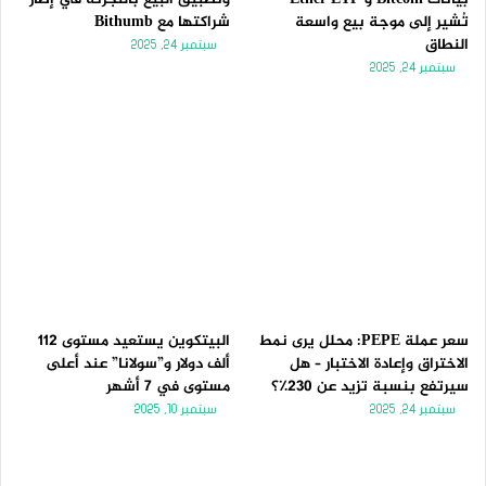
تُشير إلى موجة بيع واسعة
شراكتها مع Bithumb
النطاق
سبتمبر 24, 2025
سبتمبر 24, 2025
سعر عملة PEPE: محلل يرى نمط
البيتكوين يستعيد مستوى 112
الاختراق وإعادة الاختبار – هل
ألف دولار و”سولانا” عند أعلى
سيرتفع بنسبة تزيد عن 230٪؟
مستوى في 7 أشهر
سبتمبر 24, 2025
سبتمبر 10, 2025