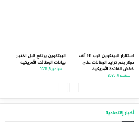
استقرار البيتكوين قرب 111 ألف
البيتكوين يرتفع قبل اختبار
دولار رغم تزايد الرهانات على
بيانات الوظائف الأمريكية
خفض الفائدة الأمريكية
سبتمبر 5, 2025
سبتمبر 8, 2025
الصفحة
الصفحة
التالية
السابقة
أخبار إقتصادية