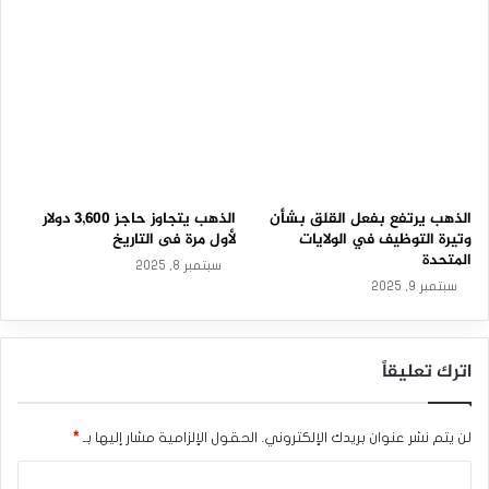
الذهب يرتفع بفعل القلق بشأن
الذهب يتجاوز حاجز 3,600 دولار
وتيرة التوظيف في الولايات
لأول مرة فى التاريخ
المتحدة
سبتمبر 8, 2025
سبتمبر 9, 2025
اترك تعليقاً
لن يتم نشر عنوان بريدك الإلكتروني.
الحقول الإلزامية مشار إليها بـ
*
ا