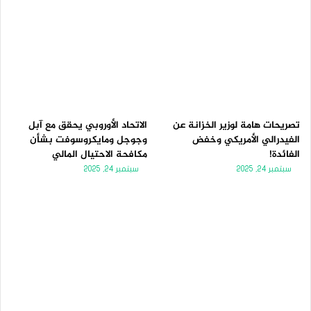
تصريحات هامة لوزير الخزانة عن
الاتحاد الأوروبي يحقق مع آبل
الفيدرالي الأمريكي وخفض
وجوجل ومايكروسوفت بشأن
الفائدة!
مكافحة الاحتيال المالي
سبتمبر 24, 2025
سبتمبر 24, 2025