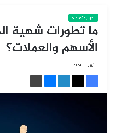
أخبار إقتصادية
ما تطورات شهية ال
الأسهم والعملات؟
أبريل 18, 2024
فيسبوك
‫X
لينكدإن
ماسنجر
طباعة