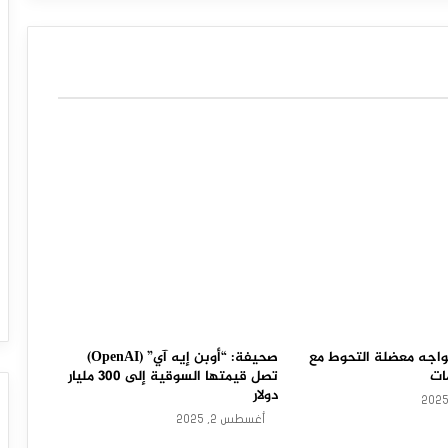
متفاوت للأسواق خلال التداولات.
اجه معضلة التحوط مع
صحيفة: “أوبن إيه آي” (OpenAI)
ات
تصل قيمتها السوقية إلى 300 مليار
دولار
أغسطس 2, 2025