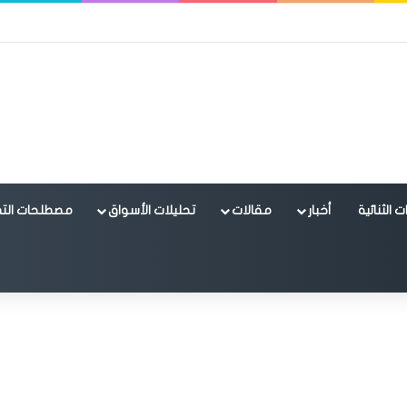
 الثنائية
أخبار
مقالات
تحليلات الأسواق
مصطلحات التد