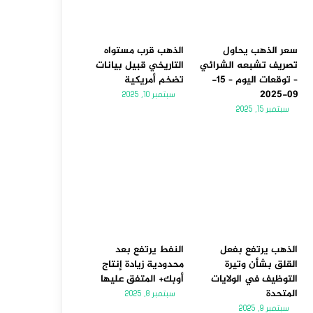
سعر الذهب يحاول
الذهب قرب مستواه
تصريف تشبعه الشرائي
التاريخي قبيل بيانات
– توقعات اليوم – 15-
تضخم أمريكية
09-2025
سبتمبر 10, 2025
سبتمبر 15, 2025
الذهب يرتفع بفعل
النفط يرتفع بعد
القلق بشأن وتيرة
محدودية زيادة إنتاج
التوظيف في الولايات
أوبك+ المتفق عليها
المتحدة
سبتمبر 8, 2025
سبتمبر 9, 2025