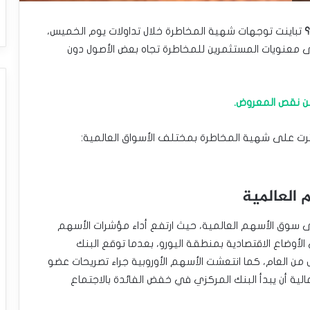
؟
تباينت توجهات شهية المخاطرة خلال تداولات يوم الخميس،
على معنويات المستثمرين للمخاطرة تجاه بعض الأصول دون
أثرت على شهية المخاطرة بمختلف الأسواق العالمية:
 العالمية
ى سوق الأسهم العالمية، حيث ارتفع أداء مؤشرات الأسهم
الأوضاع الاقتصادية بمنطقة اليورو، بعدما توقع البنك
أول من العام، كما انتعشت الأسهم الأوروبية جراء تصريحات عضو
الية أن يبدأ البنك المركزي في خفض الفائدة بالاجتماع