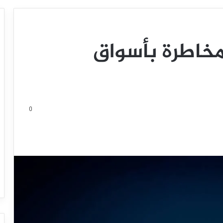
مخاطرة بأسواق
0