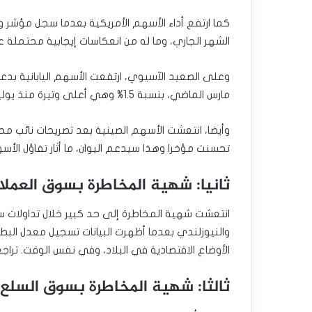
كما ارتفع أداء الأسهم الأمريكية بعدما سجل مؤشر و
الشهر الجاري، وما له من انعكاسات إيجابية محتملة ع
وعلى الصعيد الآسيوي، ارتفعت الأسهم اليابانية بدعم
مارس الماضي، بنسبة 1.5% وهي أعلى وتيرة منذ يوليو 2021، ما يشير لتعافي الأوضاع الاقتصادية في اليابان.
وأيضا، انتعشت الأسهم الصينية بعد تصريحات نائب محا
تحسنت مؤخرا وهذا سيدعم اليوان، ما أثار تفاؤل الأسو
ثانيا: شهية المخاطرة بسوق العملا
انتعشت شهية المخاطرة إلى حد كبير خلال تداولات سوق 
الأوضاع الاقتصادية في البلاد، وفي نفس الوقت. تراج
ثالثا: شهية المخاطرة بسوق السلع ا