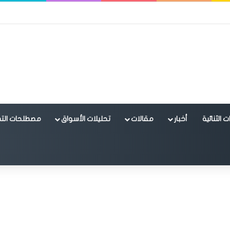
 الثنائية
أخبار
مقالات
تحليلات الأسواق
مصطلحات التد