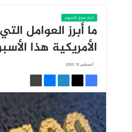
أخبار سوق الأسهم
ما أبرز العوامل الت
الأمريكية هذا الأسب
أغسطس 12, 2023
فيسبوك
‫X
لينكدإن
ماسنجر
طباعة