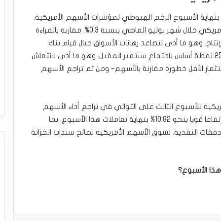
ة بنهاية الأسبوع الزخم الهبوطي لمؤشرات الأسهم الأمريكية.
إذ كشفت البيانات عن ارتفاع مؤشر أسعار المنتجين الأمريكي خلال شهر يوليو الماضي بنسبة 0.3%. مقارنة بالقراءة
% مع ارتفاع تكاليف الإنتاج. وهو ما أدى لتصاعد رهانات الأسواق حيال قيام بنك
الاحتياطي الفيدرالي الأمريكي. برفع الفائدة بمقدار 25 نقطة أساس باجتماع سبتمبر المقبل. وهو ما أدى لانتعاش
تثمار الأقل خطورة مقارنة بالأسهم- ومن ثم تراجع الأسهم
يكية للأسبوع الثالث على التوالي في تراجع أداء الأسهم
الأمريكية . حيث سجل عائد سندات الخزانة الأمريكية ارتفاعا قويا بنحو 10.82% بنهاية تعاملات هذا الأسبوع. بما
قات النقدية. لسوق الأسهم الأمريكية لصالح سندات الخزانة
 هذا الأسبوع؟