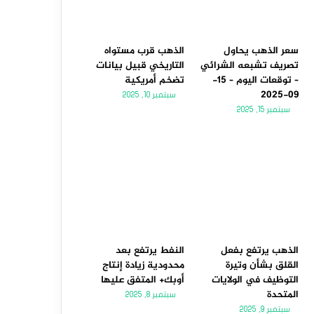
سعر الذهب يحاول
الذهب قرب مستواه
تصريف تشبعه الشرائي
التاريخي قبيل بيانات
– توقعات اليوم – 15-
تضخم أمريكية
09-2025
سبتمبر 10, 2025
سبتمبر 15, 2025
الذهب يرتفع بفعل
النفط يرتفع بعد
القلق بشأن وتيرة
محدودية زيادة إنتاج
التوظيف في الولايات
أوبك+ المتفق عليها
المتحدة
سبتمبر 8, 2025
سبتمبر 9, 2025