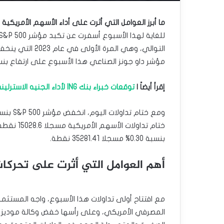
ما أبرز العوامل التي أثرت على أداء الأسهم الأمريكية
التوالي، وهي الم
مؤشر داو جونز الصناعي هذا الأسبوع على ارتفاع بنسبة 6
إقرأ أيضاً |
توقعات خبراء بنك ING لأداء الجنيه الاسترليني.
ختام تداو
بنسبة 0.30% مسجلا 35281.41 نقطة.
أهم العوامل التي أثرت على تحركات
مع افتتاح أولى تداولات هذا الأسبوع، واجه المستثمر
المصرفي الأمريكي، وعلى رأسها خفض وكالة موديز العا