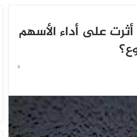
ي أثرت على أداء الأسهم
وع؟
0