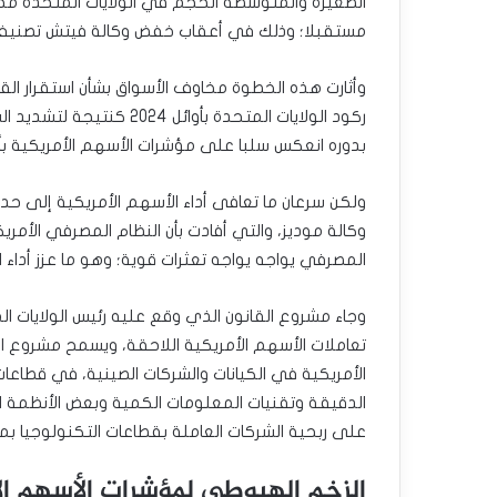
الصغيرة والمتوسطة الحجم في الولايات المتحدة مح
مستقبلا؛ وذلك في أعقاب خفض وكالة فيتش تصنيف ال
وأثارت هذه الخطوة مخاوف الأسواق بشأن استقرار ال
ركود الولايات المتحدة بأو
بدوره انعكس سلبا على مؤشرات الأسهم الأمريكية بأ
ولكن سرعان ما تعافى أداء الأسهم الأمريكية إلى ح
وكالة موديز، والتي أفادت بأن النظام المصرفي الأمريكي 
المصرفي يواجه يواجه تعثرات قوية؛ وهو ما عزز أداء ا
وجاء مشروع القانون الذي وقع عليه رئيس الولايات ال
تعاملات الأسهم الأمريكية اللاحقة، ويسمح مشروع القا
الأمريكية في الكيانات والشركات الصينية، في قطاعات ا
الدقيقة وتقنيات المعلومات الكمية وبعض الأنظمة ال
على ربحية الشركات العاملة بقطاعات التكنولوجيا بما أ
الزخم الهبوطي لمؤشرات الأسهم ال