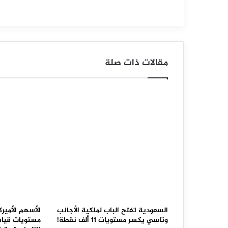
ل
د
و
مقالات ذات صلة
ل
ا
ر
م
ق
ا
ب
ل
ا
السعودية تفتح الباب لملكية الأجانب
الأسهم الأمير
وتاسي يكسر مستويات 11 ألف نقطة!
مستويات قيا