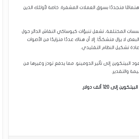
 اهتمامًا متجددًا بسوق العملات المشفرة. خاصة لأولئك الذين
سسات المختلفة، تشعل تنبؤات كيوساكي النقاش الدائر حول
لا يزال متشككًا. إلا أن هناك عددًا متزايدًا من الأصوات
عادة تشكيل النظام التقليدي.
لبيتكوين إلى تأثير الدومينو. مما يدفع تودز وغيرها من
مة والتقدير.
ى 120 ألف دولار.