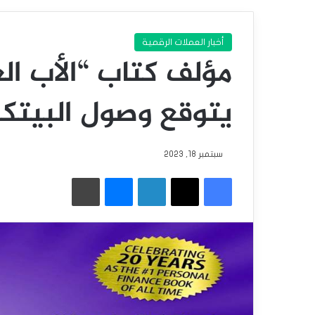
أخبار العملات الرقمية
مؤلف كتاب “الأب الغ
يتوقع وصول البيتكوين إلى 20
سبتمبر 18, 2023
فيسبوك
‫X
لينكدإن
ماسنجر
طباعة