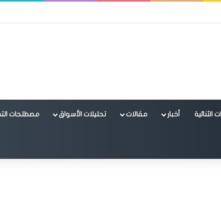
 الثنائية
أخبار
مقالات
تحليلات الأسواق
مصطلحات التد