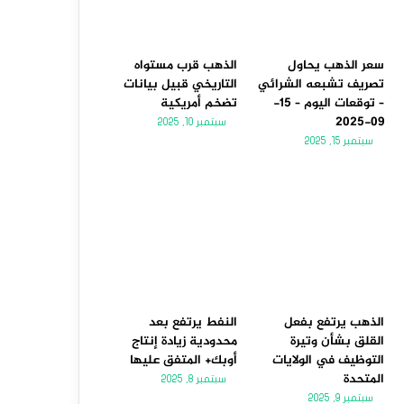
سعر الذهب يحاول
الذهب قرب مستواه
تصريف تشبعه الشرائي
التاريخي قبيل بيانات
– توقعات اليوم – 15-
تضخم أمريكية
09-2025
سبتمبر 10, 2025
سبتمبر 15, 2025
الذهب يرتفع بفعل
النفط يرتفع بعد
القلق بشأن وتيرة
محدودية زيادة إنتاج
التوظيف في الولايات
أوبك+ المتفق عليها
المتحدة
سبتمبر 8, 2025
سبتمبر 9, 2025