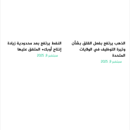
الذهب يرتفع بفعل القلق بشأن
النفط يرتفع بعد محدودية زيادة
وتيرة التوظيف في الولايات
إنتاج أوبك+ المتفق عليها
المتحدة
سبتمبر 8, 2025
سبتمبر 9, 2025