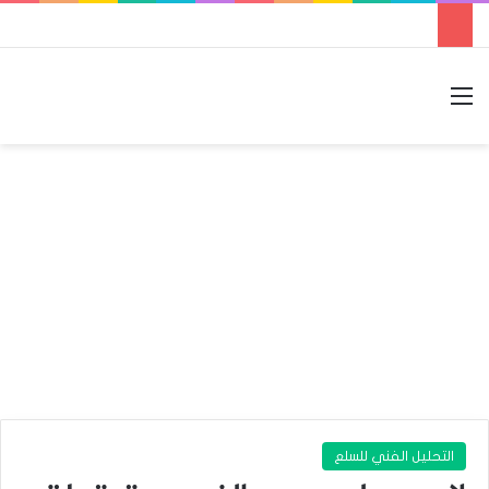
القائمة
بحث عن
الوضع المظلم
التحليل الفني للسلع