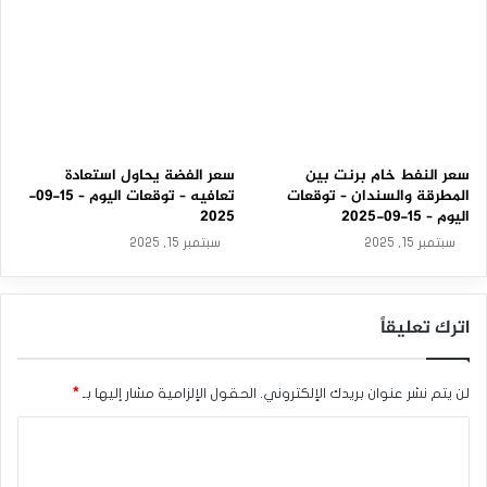
سعر النفط خام برنت بين
سعر الفضة يحاول استعادة
المطرقة والسندان – توقعات
تعافيه – توقعات اليوم – 15-09-
اليوم – 15-09-2025
2025
سبتمبر 15, 2025
سبتمبر 15, 2025
اترك تعليقاً
لن يتم نشر عنوان بريدك الإلكتروني.
الحقول الإلزامية مشار إليها بـ
*
ا
ل