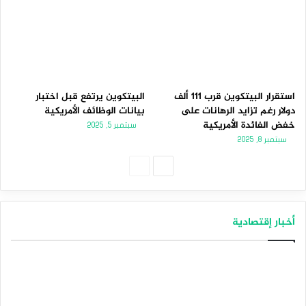
استقرار البيتكوين قرب 111 ألف
البيتكوين يرتفع قبل اختبار
دولار رغم تزايد الرهانات على
بيانات الوظائف الأمريكية
خفض الفائدة الأمريكية
سبتمبر 5, 2025
سبتمبر 8, 2025
الصفحة
الصفحة
التالية
السابقة
أخبار إقتصادية