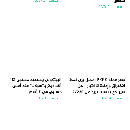
النطاق
سبتمبر 24, 2025
سبتمبر 24, 2025
سعر عملة PEPE: محلل يرى نمط
البيتكوين يستعيد مستوى 112
الاختراق وإعادة الاختبار – هل
ألف دولار و”سولانا” عند أعلى
سيرتفع بنسبة تزيد عن 230٪؟
مستوى في 7 أشهر
سبتمبر 24, 2025
سبتمبر 10, 2025