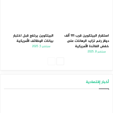
استقرار البيتكوين قرب 111 ألف
البيتكوين يرتفع قبل اختبار
دولار رغم تزايد الرهانات على
بيانات الوظائف الأمريكية
خفض الفائدة الأمريكية
سبتمبر 5, 2025
سبتمبر 8, 2025
الصفحة
الصفحة
التالية
السابقة
أخبار إقتصادية