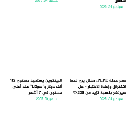
النطاق
سبتمبر 24, 2025
سبتمبر 24, 2025
سعر عملة PEPE: محلل يرى نمط
البيتكوين يستعيد مستوى 112
الاختراق وإعادة الاختبار – هل
ألف دولار و”سولانا” عند أعلى
سيرتفع بنسبة تزيد عن 230٪؟
مستوى في 7 أشهر
سبتمبر 24, 2025
سبتمبر 10, 2025