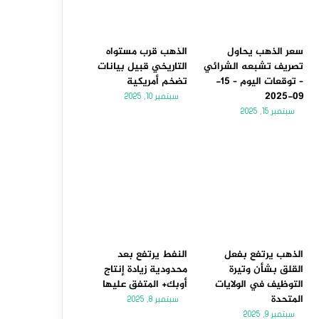
سعر الذهب يحاول
الذهب قرب مستواه
تصريف تشبعه الشرائي
التاريخي قبيل بيانات
– توقعات اليوم – 15-
تضخم أمريكية
09-2025
سبتمبر 10, 2025
سبتمبر 15, 2025
الذهب يرتفع بفعل
النفط يرتفع بعد
القلق بشأن وتيرة
محدودية زيادة إنتاج
التوظيف في الولايات
أوبك+ المتفق عليها
المتحدة
سبتمبر 8, 2025
سبتمبر 9, 2025