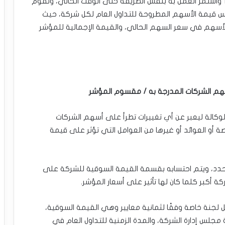
تم وضع طريقة عمل مؤشر إس آند بي 500 عام 1957 واستمر العمل به بنفس الطريقة حتى الوقت الحالي، وتقوم
ـ 500 شركة من خلال قياس قيمة الأسهم المطروحة للتداول العام لكل شركة، حيث
أسهم في سعر السهم الحالي، والقيمة الإجمالية للمؤشر
هم الشركات المدرجة به / مقسوم المؤشر
الة ليعبر عن أي تغييرات تطرأ على أسهم الشركات
ة أو العوائد أو غيرها من العوامل التي تؤثر على قيمة
مدرجة في مؤشر إس آند بي 500 وزن محدد، ويتم احتسابه بقسمة القيمة السوقية للشركة على
 أكبر كلما كان لها تأثير على أسعار المؤشر.
الشركات في مؤشر إس آند بي 500 من قبل لجنة خاصة وفقًا لثمانية معايير وهي القيمة السوقية،
 مجلس إدارة الشركة، والمدة الزمنية للتداول العام في