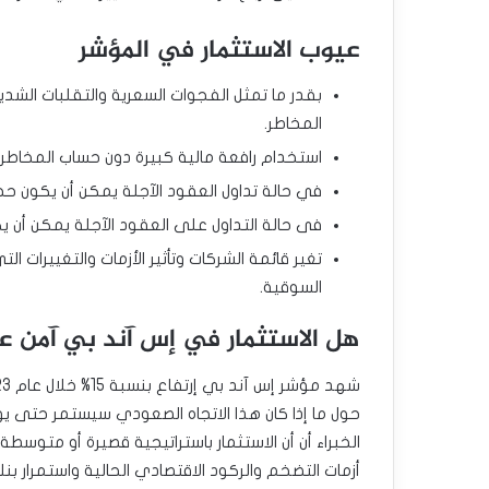
عيوب الاستثمار في المؤشر
بقدر ما تمثل الفجوات السعرية والتقلبات الشد
المخاطر.
استخدام رافعة مالية كبيرة دون حساب المخاطر 
في حالة تداول العقود الآجلة يمكن أن يكون حجم
فى حالة التداول على العقود الآجلة يمكن أن يك
تغير قائمة الشركات وتأثير الأزمات والتغييرات
السوقية.
هل الاستثمار في إس آند بي آمن ع
حول ما إذا كان هذا الاتجاه الصعودي سيستمر حتى يو
الخبراء أن أن الاستثمار باستراتيجية قصيرة أو متوس
أزمات التضخم والركود الاقتصادي الحالية واستمرار بن