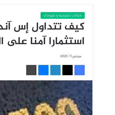
مقالات تعليمية و شروحات
استثمارا آمنا على 
سبتمبر 11, 2023
فيسبوك
‫X
لينكدإن
ماسنجر
طباعة