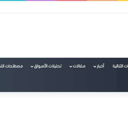
 الثنائية
أخبار
مقالات
تحليلات الأسواق
مصطلحات التد