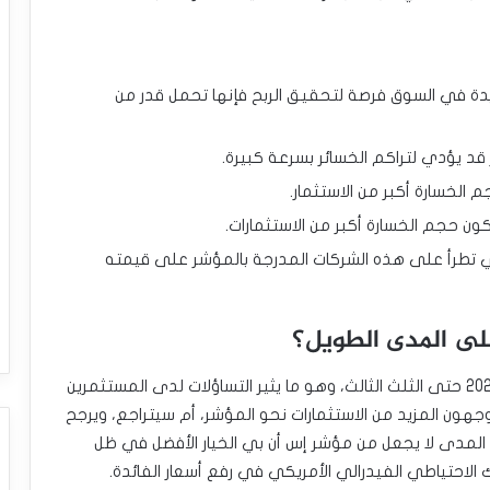
يدة في السوق فرصة لتحقيق الربح فإنها تحمل قدر من
قد يؤدي لتراكم الخسائر بسرعة كبيرة.
 الخسارة أكبر من الاستثمار.
ون حجم الخسارة أكبر من الاستثمارات.
 التي تطرأ على هذه الشركات المدرجة بالمؤشر على قيمته
لى المدى الطويل؟
شهد مؤشر إس آند بي إرتفاع بنسبة 15% خلال عام 2023 حتى الثلث الثالث، وهو ما يثير التساؤلات لدى المستثمرين
جهون المزيد من الاستثمارات نحو المؤشر، أم سيتراجع، ويرجح
طة المدى لا يجعل من مؤشر إس أن بي الخيار الأفضل في ظل
ك الاحتياطي الفيدرالي الأمريكي في رفع أسعار الفائدة.