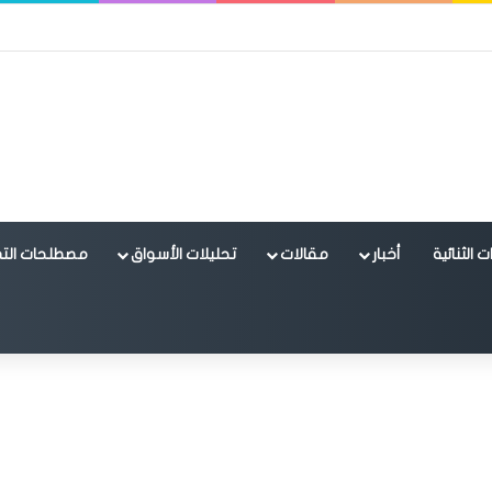
 الثنائية
أخبار
مقالات
تحليلات الأسواق
مصطلحات التد