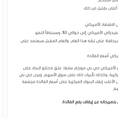
اض التضخم.
الاقتصاد الأمريكي.
ريكي إلى حوالي 3%، وسيتباطأ النمو.
سيحافظ على ثباته هذا العام، والعام المقبل سيعتمد على
كي أسعار الفائدة.
ار الأمريكي جي بي مورجان سابقا، علق محللو البنك على
مركزية، وكذلك تأثيرات ذلك على سوق الأسهم، ويرى جي بي
غلب إبقاء البنوك المركزية على أسعار الفائدة مرتفعة
م.
تصريحاته عن إيقاف رفع الفائدة.