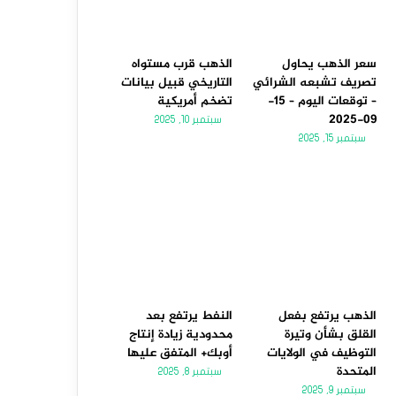
سعر الذهب يحاول
الذهب قرب مستواه
تصريف تشبعه الشرائي
التاريخي قبيل بيانات
– توقعات اليوم – 15-
تضخم أمريكية
09-2025
سبتمبر 10, 2025
سبتمبر 15, 2025
الذهب يرتفع بفعل
النفط يرتفع بعد
القلق بشأن وتيرة
محدودية زيادة إنتاج
التوظيف في الولايات
أوبك+ المتفق عليها
المتحدة
سبتمبر 8, 2025
سبتمبر 9, 2025