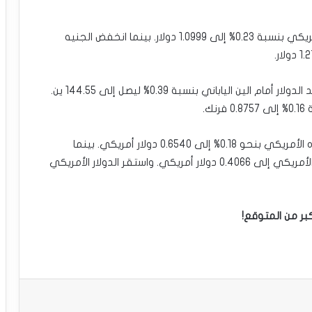
وعلى صعيد التداولات، ارتفع اليورو مقابل الدولار الأمريكي بنسبة 0.23% إلى 1.0999 دولار. بينما انخفض الجنيه
وبالنسبة لتداولاته أمام عملات الملاذ الآمن، فقد صعد الدولار أمام الين الياباني بنسبة 0.39% ليصل إلى 144.55 ين.
ك.
وفي نفس الوقت، صعد الدولار الاسترالي مقابل نظيره الأمريكي بنحو 0.18% إلى 0.6540 دولار أمريكي. بينما
انخفض الدولار النيوزلندي بحوالي 0.14% أمام الدولار الأمريكي إلى 0.4066 دولار أمريكي. واستقر الدولار الأمريكي
كبر من المتوقع!