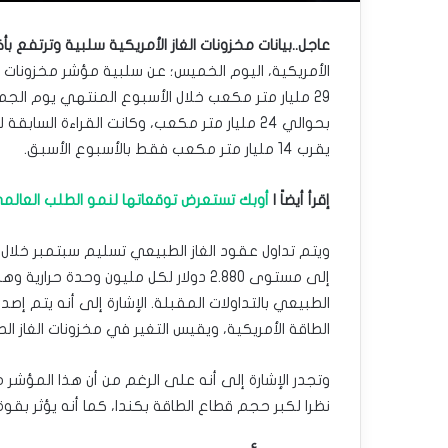
عاجل..بيانات مخزونات الغاز الأمريكية سلبية وترتفع بأ
الأمريكية، اليوم الخميس؛ عن سلبية مؤشر مخزونات ال
29 مليار متر مكعب خلال الأسبوع المنتهي يوم الج
بحوالي 24 مليار متر مكعب، وكانت القراءة الس
يقرب 14 مليار متر مكعب فقط بالأسبوع الأسبق.
إقرأ أيضاً |
أوبك تستعرض توقعاتها لنمو الطلب العالمي
إلى مستوى 2.880 دولار لكل مليون وحدة 
الطبيعي بالتداولات المقبلة. الإشارة إلى أنه يتم إص
الطاقة الأمريكية، ويقيس التغير في مخزونات الغاز 
وتجدر الإشارة إلى أنه على الرغم من أن هذا المؤشر ه
نظرا لكبر حجم قطاع الطاقة بكندا، كما أنه يؤثر بقو