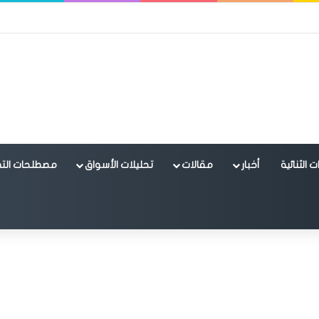
 الثنائية
أخبار
مقالات
تحليلات الأسواق
مصطلحات التد