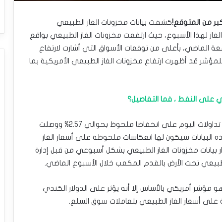
كبر من المتوقع!
كشفت بيانات مخزونات الغاز الطبيعي
غاز لهذا الأسبوع، حيث ارتفعت مخزونات الغاز الطبيعي بواقع
معة الماضي، بأعلى من توقعات الأسواق التي أشارت لارتفاع
ابقة للمؤشر قد أظهرت ارتفاع مخزونات الغاز الطبيعي الأمريكية بما
 على النفط ، فما التفاصيل؟
ويتم تداول عقود الغاز الطبيعي تسليم سبتمبر خلال تداولات اليوم على انخفاضا ملحوظ بحوالي 2.57% ووصلت
حرارية وهذه البيانات سيكون لها انعكاسات ملحوظة على أسعار الغاز
دار بيانات مخزونات الغاز الطبيعي بشكل أسبوعي من قبل إدارة
الطبيعي تحت الأرض بالقدم المكعب خلال الأسبوع الماضي.
و مؤشر أمريكي بالأساس إلا أنه يؤثر على الدولار الكندي
ة على أسعار الغاز الطبيعي بتعاملات سوق السلع.