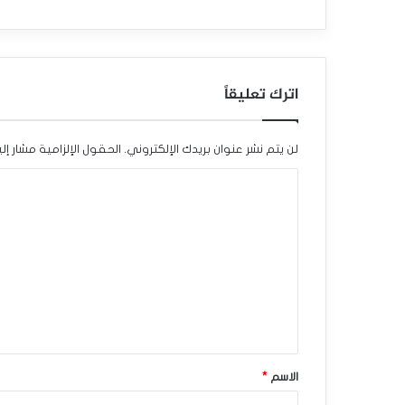
د
و
ل
اترك تعليقاً
ا
ر
لن يتم نشر عنوان بريدك الإلكتروني.
الحقول الإلزامية مشار إلي
ا
ا
ل
ل
ك
ت
ن
ع
د
ل
ي
ي
ق
ي
*
الاسم
*
ح