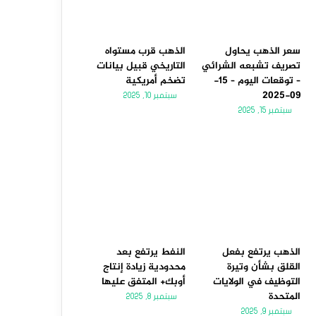
سعر الذهب يحاول
الذهب قرب مستواه
تصريف تشبعه الشرائي
التاريخي قبيل بيانات
– توقعات اليوم – 15-
تضخم أمريكية
09-2025
سبتمبر 10, 2025
سبتمبر 15, 2025
الذهب يرتفع بفعل
النفط يرتفع بعد
القلق بشأن وتيرة
محدودية زيادة إنتاج
التوظيف في الولايات
أوبك+ المتفق عليها
المتحدة
سبتمبر 8, 2025
سبتمبر 9, 2025