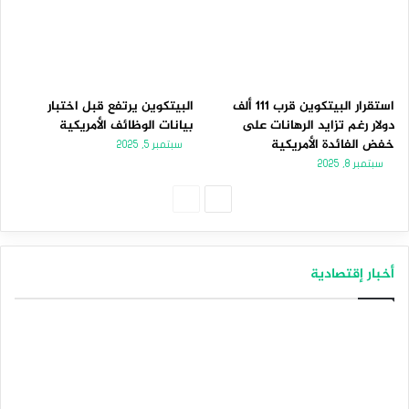
استقرار البيتكوين قرب 111 ألف
البيتكوين يرتفع قبل اختبار
دولار رغم تزايد الرهانات على
بيانات الوظائف الأمريكية
خفض الفائدة الأمريكية
سبتمبر 5, 2025
سبتمبر 8, 2025
الصفحة
الصفحة
التالية
السابقة
أخبار إقتصادية