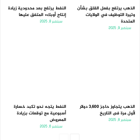
الذهب يرتفع بفعل القلق بشأن
النفط يرتفع بعد محدودية زيادة
وتيرة التوظيف في الولايات
إنتاج أوبك+ المتفق عليها
المتحدة
سبتمبر 8, 2025
سبتمبر 9, 2025
الذهب يتجاوز حاجز 3,600 دولار
النفط يتجه نحو تكبد خسارة
لأول مرة فى التاريخ
أسبوعية مع توقعات بزيادة
المعروض
سبتمبر 8, 2025
سبتمبر 6, 2025
الصفحة
الصفحة