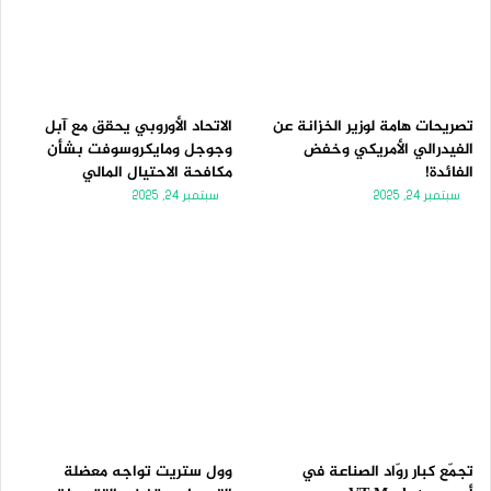
تصريحات هامة لوزير الخزانة عن
الاتحاد الأوروبي يحقق مع آبل
الفيدرالي الأمريكي وخفض
وجوجل ومايكروسوفت بشأن
الفائدة!
مكافحة الاحتيال المالي
سبتمبر 24, 2025
سبتمبر 24, 2025
تجمّع كبار روّاد الصناعة في
وول ستريت تواجه معضلة