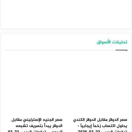
تحليلات الأسواق
سعر الدولار مقابل الدولار الكندي
سعر الجنيه الإسترليني مقابل
يحاول اكتساب زخماً إيجابياً –
الدولار يبدأ بتصريف تشبعه