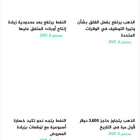
الذهب يرتفع بفعل القلق بشأن
النفط يرتفع بعد محدودية زيادة
وتيرة التوظيف في الولايات
إنتاج أوبك+ المتفق عليها
المتحدة
سبتمبر 8, 2025
سبتمبر 9, 2025
الذهب يتجاوز حاجز 3,600 دولار
النفط يتجه نحو تكبد خسارة
لأول مرة فى التاريخ
أسبوعية مع توقعات بزيادة
المعروض
سبتمبر 8, 2025