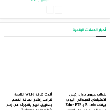
سبتمبر 6, 2025
الصفحة
الصفحة
التالية
السابقة
أخبار العملات الرقمية
خطاب جيروم باول، رئيس
أكدت شركة WLFI التابعة
الاحتياطي الفيدرالي، اليوم:
لترامب إطلاق بطاقة الخصم
بيانات Bitcoin و Ether ETF
وتطبيق البيع بالتجزئة في إطار