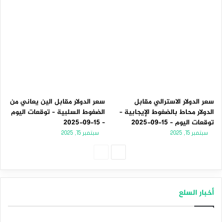
سعر الدولار الاسترالي مقابل
سعر الدولار مقابل الين يعاني من
الدولار محاط بالضغوط الإيجابية –
الضغوط السلبية – توقعات اليوم
توقعات اليوم – 15-09-2025
– 15-09-2025
سبتمبر 15, 2025
سبتمبر 15, 2025
الصفحة
الصفحة
التالية
السابقة
أخبار السلع