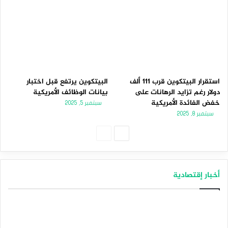
استقرار البيتكوين قرب 111 ألف
البيتكوين يرتفع قبل اختبار
دولار رغم تزايد الرهانات على
بيانات الوظائف الأمريكية
خفض الفائدة الأمريكية
سبتمبر 5, 2025
سبتمبر 8, 2025
الصفحة
الصفحة
التالية
السابقة
أخبار إقتصادية