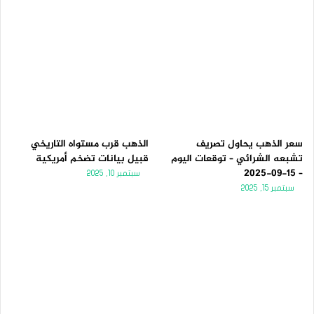
سعر الذهب يحاول تصريف
الذهب قرب مستواه التاريخي
تشبعه الشرائي – توقعات اليوم
قبيل بيانات تضخم أمريكية
– 15-09-2025
سبتمبر 10, 2025
سبتمبر 15, 2025