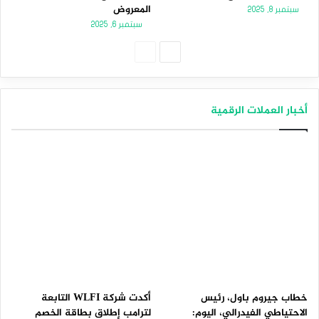
المعروض
سبتمبر 8, 2025
سبتمبر 6, 2025
الصفحة
الصفحة
التالية
السابقة
أخبار العملات الرقمية
خطاب جيروم باول، رئيس
أكدت شركة WLFI التابعة
الاحتياطي الفيدرالي، اليوم:
لترامب إطلاق بطاقة الخصم