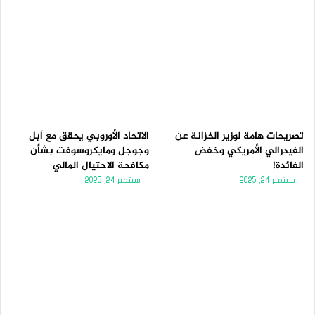
تصريحات هامة لوزير الخزانة عن
الاتحاد الأوروبي يحقق مع آبل
الفيدرالي الأمريكي وخفض
وجوجل ومايكروسوفت بشأن
الفائدة!
مكافحة الاحتيال المالي
سبتمبر 24, 2025
سبتمبر 24, 2025