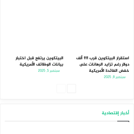
استقرار البيتكوين قرب 111 ألف
البيتكوين يرتفع قبل اختبار
دولار رغم تزايد الرهانات على
بيانات الوظائف الأمريكية
خفض الفائدة الأمريكية
سبتمبر 5, 2025
سبتمبر 8, 2025
الصفحة
الصفحة
التالية
السابقة
أخبار إقتصادية