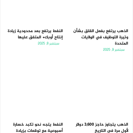
الذهب يرتفع بفعل القلق بشأن
النفط يرتفع بعد محدودية زيادة
وتيرة التوظيف في الولايات
إنتاج أوبك+ المتفق عليها
المتحدة
سبتمبر 8, 2025
سبتمبر 9, 2025
الذهب يتجاوز حاجز 3,600 دولار
النفط يتجه نحو تكبد خسارة
لأول مرة فى التاريخ
أسبوعية مع توقعات بزيادة