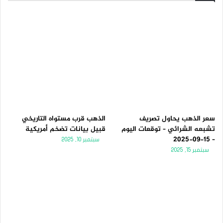
سعر الذهب يحاول تصريف
الذهب قرب مستواه التاريخي
تشبعه الشرائي – توقعات اليوم
قبيل بيانات تضخم أمريكية
– 15-09-2025
سبتمبر 10, 2025
سبتمبر 15, 2025