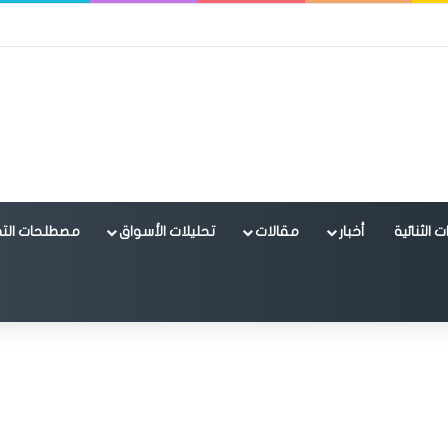
 الثنائية
أخبار
مقالات
تحليلات الأسواق
مصطلحات التد