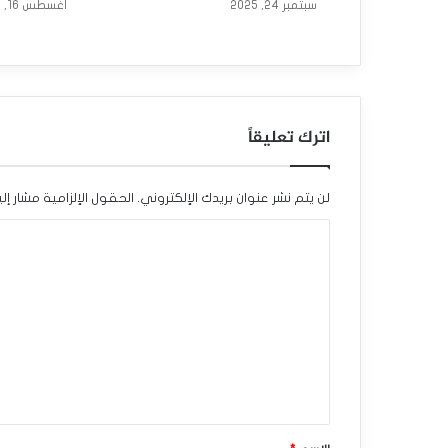
ل
سبتمبر 24, 2025
أغسطس 16, 2025
د
و
ل
اترك تعليقاً
ا
ر
لن يتم نشر عنوان بريدك الإلكتروني.
الحقول الإلزامية مشار إلي
ا
ا
ل
ل
ك
ت
ن
ع
د
ل
ي
ي
ق
ي
*