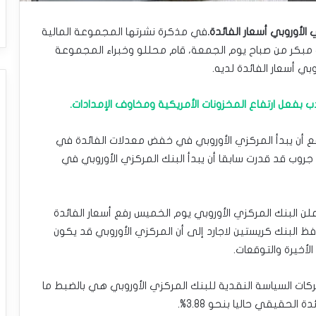
أوروبي أسعار الفائدة.
في مذكرة نشرتها المجموعة المالية
ية الأمريكية سيتي جروب Citi Group بوقت مبكر من صباح يوم الجمعة، قام محللو وخبراء المجموعة
 أسعار الفائدة لديه.
ب بفعل ارتفاع المخزونات الأمريكية ومخاوف الإمدادات.
ع أن يبدأ المركزي الأوروبي في خفض معدلات الفائدة في
جروب قد قدرت سابقا أن يبدأ البنك المركزي الأوروبي في
لن البنك المركزي الأوروبي يوم الخميس رفع أسعار الفائدة
%. وأشارت بعدها محافظ البنك كريستين لاجارد إلى أن المركزي الأوروبي قد يكون
لأخيرة والتوقعات.
كات السياسة النقدية للبنك المركزي الأوروبي هي بالضبط ما
الحقيقي حاليا بنحو 3.88%.