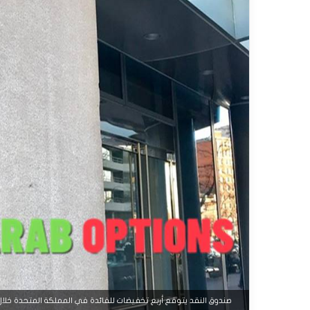
صندوق النقد يتوقع أربع تخفيضات للفائدة في المملكة المتحدة خلال 025