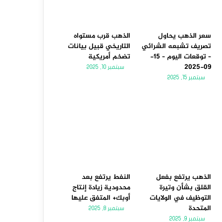
سعر الذهب يحاول
الذهب قرب مستواه
تصريف تشبعه الشرائي
التاريخي قبيل بيانات
– توقعات اليوم – 15-
تضخم أمريكية
09-2025
سبتمبر 10, 2025
سبتمبر 15, 2025
الذهب يرتفع بفعل
النفط يرتفع بعد
القلق بشأن وتيرة
محدودية زيادة إنتاج
التوظيف في الولايات
أوبك+ المتفق عليها
المتحدة
سبتمبر 8, 2025
سبتمبر 9, 2025