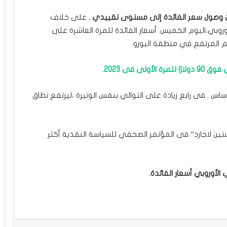
ن وصول ‏سعر الفائدة إلى مستوى تقييدي ‏.
على خلاف
روبي،اليوم الخميس. أسعار الفائدة للمرة العاشرة على
 المرتفع في منطقة ‏اليورو.‏
ى فى 2023‏.
ركزي الأوروبي أسعار الفائدة 25 نقطة أساس . فى ‏رابع زيادة على التوالي بنفس الوتيرة ،ليرتفع نطاق
تين لاجارد” ‏فى المؤتمر الصحفي للسياسة النقدية أكثر
أوروبي أسعار الفائدة.