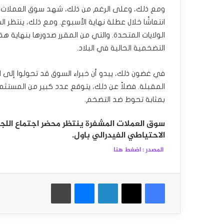
ومع ذلك، وعلى الرغم من ذلك، شهد سوق العملات ال
انتعاشًا خلال عطلة نهاية الأسبوع. ومع ذلك، ينتظر
الولايات المتحدة. والتي من المقرر صدورها بنهاية ه
التضخمية الحالية في البلاد.
في غضون ذلك، يبدو أن خبراء السوق قد تحولوا إلى ا
المقبلة. فضلاً عن ذلك، يتوقع عدد كبير من المستثمرين
بمثابة تحوط ضد التضخم.
سوق العملات المشفرة ينتظر محضر اجتماع الل
الاحتياطي الفيدرالي باول.
المصدر : اضغط هنا
فيسبوك
‫X
لينكدإن
ماسنجر
طباعة