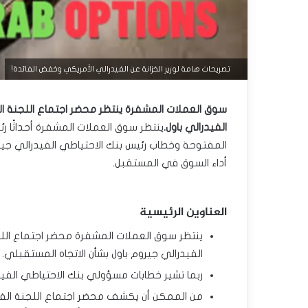
تصريحات هامة لوزير الخزانة عن الفيدرالي الأمريكي وخفض الفائدة!
سوق العملات المشفرة ينتظر محضر اجتماع اللجنة ال
الفيدرالي باول.
ينتظر سوق العملات المشفرة أحداثًا ر
المفتوحة وخطاب رئيس بنك الاحتياطي الفيدرالي جير
أداء السوق في المستقبل.
العناوين الرئيسية
ينتظر سوق العملات المشفرة محضر اجتماع اللج
الفيدرالي جيروم باول بشأن الاتجاه المستقبلي.
ربما تشير خطابات مسؤولي بنك الاحتياطي الفي
من الممكن أن يكشف محضر اجتماع اللجنة الف