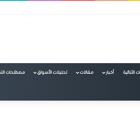
 الثنائية
أخبار
مقالات
تحليلات الأسواق
مصطلحات التد