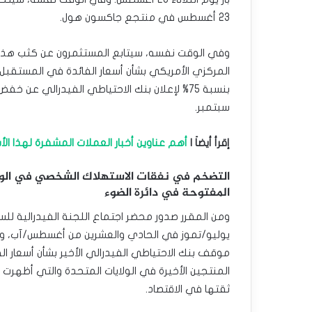
23 أغسطس في منتجع جاكسون هول.
وفي الوقت نفسه، سيتابع المستثمرون عن كثب هذه ال
سبتمبر.
إقرأ أيضاَ |
أهم عناوين أخبار العملات المشفرة لهذا الأ
التضخم في نفقات الاستهلاك الشخصي في الولاي
المفتوحة في دائرة الضوء
ومن المقرر صدور محضر اجتماع اللجنة الفيدرالية ل
يوليو/تموز في الحادي والعشرين من أغسطس/آب، وهو
موقف بنك الاحتياطي الفيدرالي الأخير بشأن أسعار الف
المنتجين الأخيرة في الولايات المتحدة والتي أظهرت 
ثقتها في الاقتصاد.