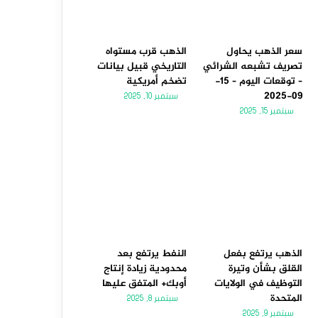
سعر الذهب يحاول
الذهب قرب مستواه
تصريف تشبعه الشرائي
التاريخي قبيل بيانات
– توقعات اليوم – 15-
تضخم أمريكية
09-2025
سبتمبر 10, 2025
سبتمبر 15, 2025
الذهب يرتفع بفعل
النفط يرتفع بعد
القلق بشأن وتيرة
محدودية زيادة إنتاج
التوظيف في الولايات
أوبك+ المتفق عليها
المتحدة
سبتمبر 8, 2025
سبتمبر 9, 2025