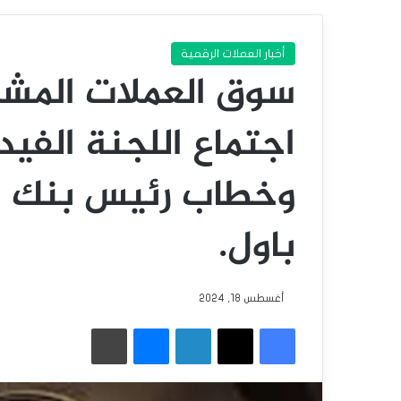
أخبار العملات الرقمية
سوق العملات المشف
اجتماع اللجنة الفي
وخطاب رئيس بنك ال
باول.
أغسطس 18, 2024
فيسبوك
‫X
لينكدإن
ماسنجر
طباعة