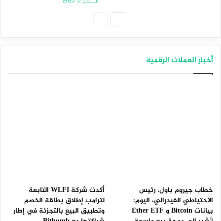
سبتمبر 6, 2025
الصفحة
الصفحة
التالية
السابقة
أخبار العملات الرقمية
خطاب جيروم باول، رئيس
أكدت شركة WLFI التابعة
الاحتياطي الفيدرالي، اليوم:
لترامب إطلاق بطاقة الخصم
بيانات Bitcoin و Ether ETF
وتطبيق البيع بالتجزئة في إطار