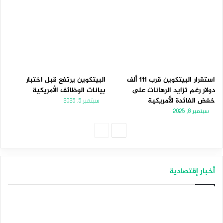
استقرار البيتكوين قرب 111 ألف
البيتكوين يرتفع قبل اختبار
دولار رغم تزايد الرهانات على
بيانات الوظائف الأمريكية
خفض الفائدة الأمريكية
سبتمبر 5, 2025
سبتمبر 8, 2025
الصفحة
الصفحة
التالية
السابقة
أخبار إقتصادية