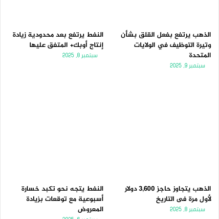
الذهب يرتفع بفعل القلق بشأن
النفط يرتفع بعد محدودية زيادة
وتيرة التوظيف في الولايات
إنتاج أوبك+ المتفق عليها
المتحدة
سبتمبر 8, 2025
سبتمبر 9, 2025
الذهب يتجاوز حاجز 3,600 دولار
النفط يتجه نحو تكبد خسارة
لأول مرة فى التاريخ
أسبوعية مع توقعات بزيادة
المعروض
سبتمبر 8, 2025