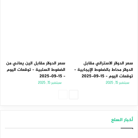
سعر الدولار الاسترالي مقابل
سعر الدولار مقابل الين يعاني من
الدولار محاط بالضغوط الإيجابية –
الضغوط السلبية – توقعات اليوم
توقعات اليوم – 15-09-2025
– 15-09-2025
سبتمبر 15, 2025
سبتمبر 15, 2025
الصفحة
الصفحة
التالية
السابقة
أخبار السلع