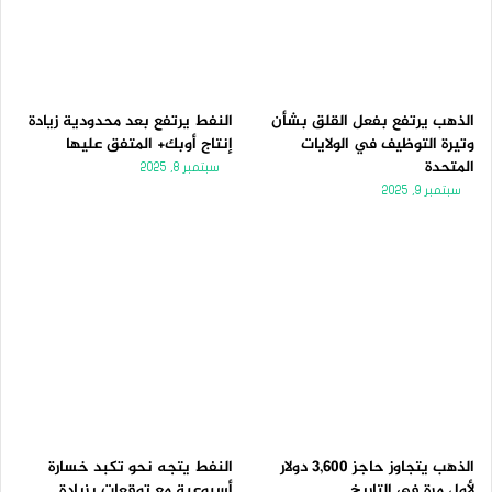
الذهب يرتفع بفعل القلق بشأن
النفط يرتفع بعد محدودية زيادة
وتيرة التوظيف في الولايات
إنتاج أوبك+ المتفق عليها
المتحدة
سبتمبر 8, 2025
سبتمبر 9, 2025
الذهب يتجاوز حاجز 3,600 دولار
النفط يتجه نحو تكبد خسارة
لأول مرة فى التاريخ
أسبوعية مع توقعات بزيادة