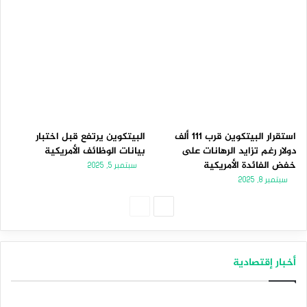
استقرار البيتكوين قرب 111 ألف
البيتكوين يرتفع قبل اختبار
دولار رغم تزايد الرهانات على
بيانات الوظائف الأمريكية
خفض الفائدة الأمريكية
سبتمبر 5, 2025
سبتمبر 8, 2025
الصفحة
الصفحة
التالية
السابقة
أخبار إقتصادية