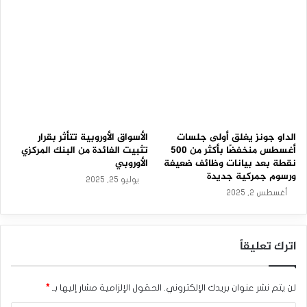
م
–
2
3
-
0
3
-
2
0
2
الداو جونز يغلق أولى جلسات
الأسواق الأوروبية تتأثر بقرار
6
أغسطس منخفضًا بأكثر من 500
تثبيت الفائدة من البنك المركزي
نقطة بعد بيانات وظائف ضعيفة
الأوروبي
ورسوم جمركية جديدة
يوليو 25, 2025
أغسطس 2, 2025
اترك تعليقاً
لن يتم نشر عنوان بريدك الإلكتروني.
الحقول الإلزامية مشار إليها بـ
*