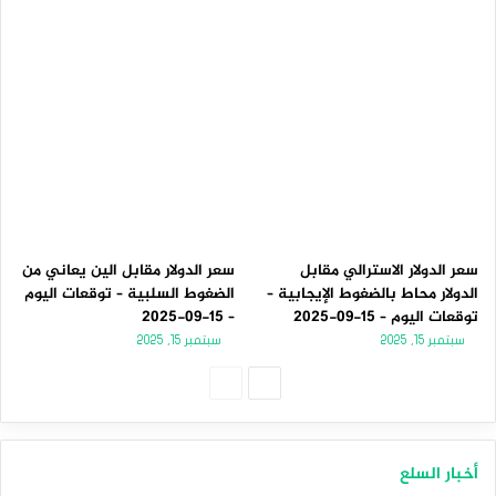
سعر الدولار الاسترالي مقابل
سعر الدولار مقابل الين يعاني من
الدولار محاط بالضغوط الإيجابية –
الضغوط السلبية – توقعات اليوم
توقعات اليوم – 15-09-2025
– 15-09-2025
سبتمبر 15, 2025
سبتمبر 15, 2025
الصفحة
الصفحة
التالية
السابقة
أخبار السلع