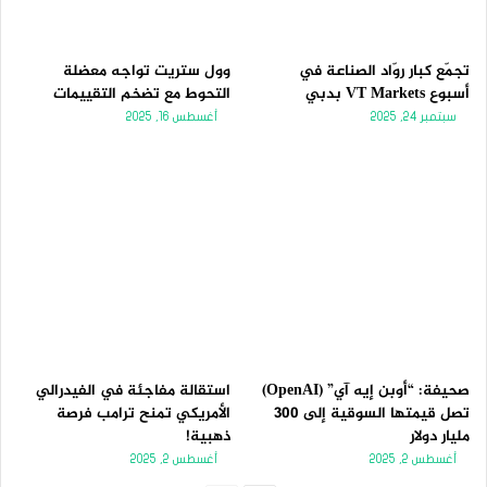
تجمّع كبار روّاد الصناعة في
وول ستريت تواجه معضلة
أسبوع VT Markets بدبي
التحوط مع تضخم التقييمات
سبتمبر 24, 2025
أغسطس 16, 2025
صحيفة: “أوبن إيه آي” (OpenAI)
استقالة مفاجئة في الفيدرالي
تصل قيمتها السوقية إلى 300
الأمريكي تمنح ترامب فرصة
مليار دولار
ذهبية!
أغسطس 2, 2025
أغسطس 2, 2025