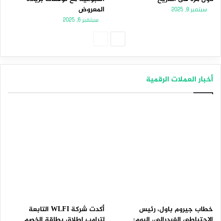
المعروض
سبتمبر 8, 2025
سبتمبر 6, 2025
الصفحة
الصفحة
التالية
السابقة
أخبار العملات الرقمية
خطاب جيروم باول، رئيس
أكدت شركة WLFI التابعة
الاحتياطي الفيدرالي، اليوم:
لترامب إطلاق بطاقة الخصم