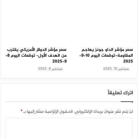
سعر مؤشر الداو جونز يهاجم
سعر مؤشر الدولار الأمريكي يقترب
المقاومة-توقعات اليوم 10-9-
من الهدف الأول– توقعات اليوم 8-
9-2025
2025
سبتمبر 10, 2025
سبتمبر 8, 2025
اترك تعليقاً
لن يتم نشر عنوان بريدك الإلكتروني.
الحقول الإلزامية مشار إليها بـ
*
ا
ل