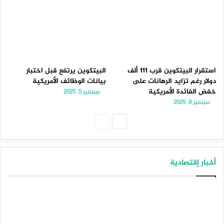
استقرار البيتكوين قرب 111 ألف
البيتكوين يرتفع قبل اختبار
دولار رغم تزايد الرهانات على
بيانات الوظائف الأمريكية
خفض الفائدة الأمريكية
سبتمبر 5, 2025
سبتمبر 8, 2025
الصفحة
الصفحة
التالية
السابقة
أخبار إقتصادية