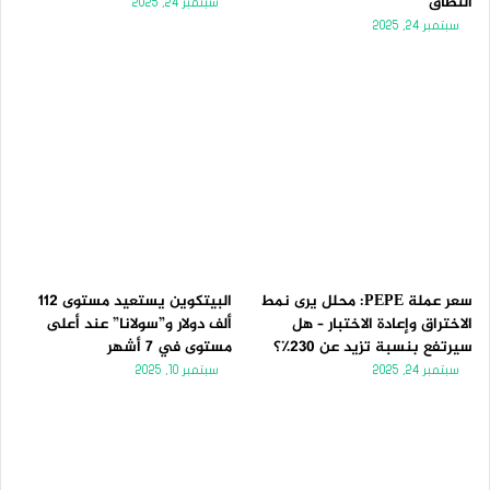
النطاق
سبتمبر 24, 2025
سبتمبر 24, 2025
سعر عملة PEPE: محلل يرى نمط
البيتكوين يستعيد مستوى 112
الاختراق وإعادة الاختبار – هل
ألف دولار و”سولانا” عند أعلى
سيرتفع بنسبة تزيد عن 230٪؟
مستوى في 7 أشهر
سبتمبر 24, 2025
سبتمبر 10, 2025