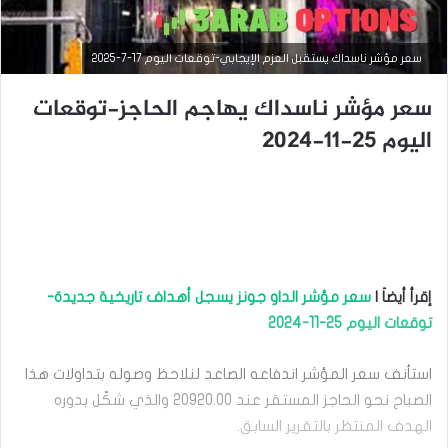
سعر مؤشر ناسداك يستقبل العزم الإيجابي-توقعات اليوم 17-7-2025
سعر مؤشر ناسداك يهاجم الحاجز-توقعات
اليوم 25-11-2024
إقرأ أيضاَ |
سعر مؤشر الداو جونز يسجل أهداف تاريخية جديدة-
التحليل الفني للمؤشرات العالمية
توقعات اليوم 25-11-2024
سبتمبر
8,
استأنف سعر المؤشر اندفاعه الصاعد لنلاحظ وصوله بتداولات هذا
2025
الصباح نحو الحاجز المستقر عند 20920.00 والذي شكّل بدوره
س
الهدف المنتظر بالتقرير السابق.
ع