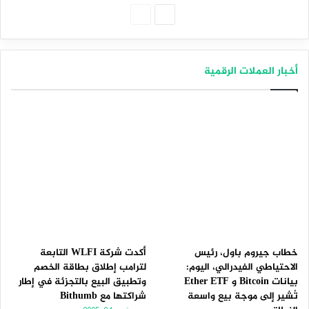
الصفحة
الصفحة
التالية
السابقة
أخبار العملات الرقمية
خطاب جيروم باول، رئيس
أكدت شركة WLFI التابعة
الاحتياطي الفيدرالي، اليوم:
لترامب إطلاق بطاقة الخصم
بيانات Bitcoin و Ether ETF
وتطبيق البيع بالتجزئة في إطار
تُشير إلى موجة بيع واسعة
شراكتها مع Bithumb