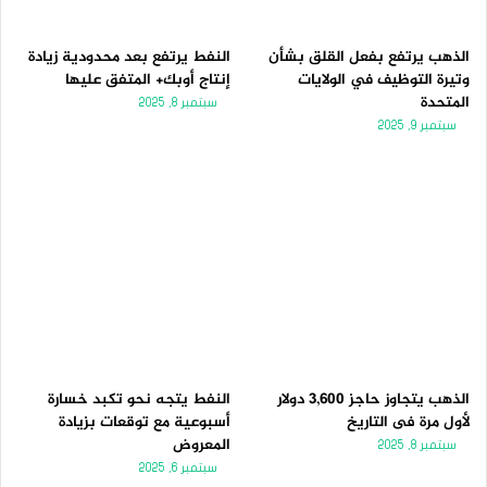
الذهب يرتفع بفعل القلق بشأن
النفط يرتفع بعد محدودية زيادة
وتيرة التوظيف في الولايات
إنتاج أوبك+ المتفق عليها
المتحدة
سبتمبر 8, 2025
سبتمبر 9, 2025
الذهب يتجاوز حاجز 3,600 دولار
النفط يتجه نحو تكبد خسارة
لأول مرة فى التاريخ
أسبوعية مع توقعات بزيادة
المعروض
سبتمبر 8, 2025
سبتمبر 6, 2025