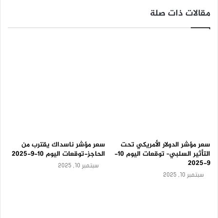
ت
مقالات ذات صلة
و
ق
ع
ا
ت
ا
ل
ي
و
م
8
-
9
-
سعر مؤشر الدولار الأمريكي تحت
سعر مؤشر ناسداك يقترب من
2
التأثير السلبي– توقعات اليوم 10-
الحاجز-توقعات اليوم 10-9-2025
0
9-2025
2
سبتمبر 10, 2025
5
سبتمبر 10, 2025