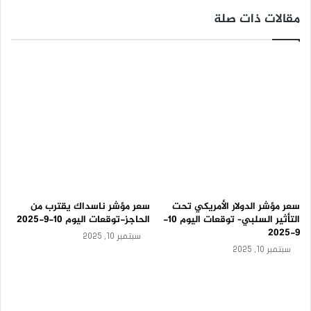
ت
مقالات ذات صلة
و
ق
ع
ا
ت
ا
ل
ي
و
م
8
-
9
-
سعر مؤشر الدولار الأمريكي تحت
سعر مؤشر ناسداك يقترب من
2
التأثير السلبي– توقعات اليوم 10-
الحاجز-توقعات اليوم 10-9-2025
0
9-2025
2
سبتمبر 10, 2025
5
سبتمبر 10, 2025