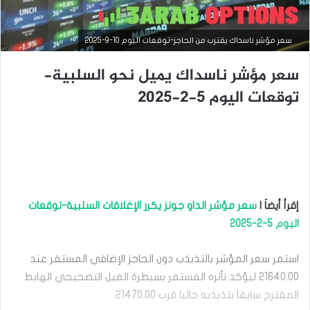
سعر مؤشر ناسداك يقترب من الحاجز-توقعات اليوم 10-9-2025
سعر مؤشر ناسداك يميل نحو السلبية-
توقعات اليوم 5-2-2025
إقرأ أيضاَ |
سعر مؤشر الداو جونز يكرر الإغلاقات السلبية-توقعات
التحليل الفني للمؤشرات العالمية
اليوم 5-2-2025
سبتمبر
8,
استمر سعر المؤشر بالتذبذب دون الحاجز الإضافي المستقر عند
2025
21640.00 ليؤكد تأثره المستمر بسيطرة الميل التصحيحي الهابط
س
المقترح سابقا بتذبذبه حاليا قرب 21470.00.
ع