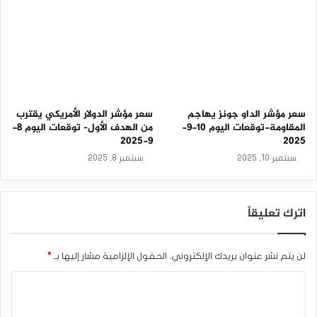
سعر مؤشر الداو جونز يهاجم
سعر مؤشر الدولار الأمريكي يقترب
المقاومة-توقعات اليوم 10-9-
من الهدف الأول– توقعات اليوم 8-
9-2025
2025
سبتمبر 10, 2025
سبتمبر 8, 2025
اترك تعليقاً
لن يتم نشر عنوان بريدك الإلكتروني.
الحقول الإلزامية مشار إليها بـ
*
ا
ل