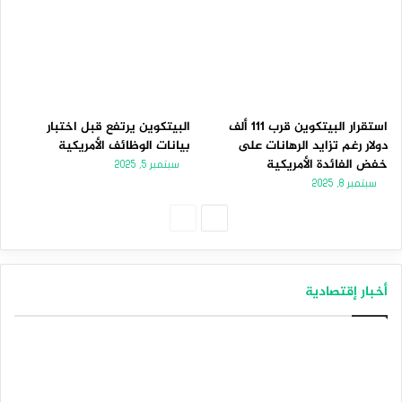
استقرار البيتكوين قرب 111 ألف
البيتكوين يرتفع قبل اختبار
دولار رغم تزايد الرهانات على
بيانات الوظائف الأمريكية
خفض الفائدة الأمريكية
سبتمبر 5, 2025
سبتمبر 8, 2025
الصفحة
الصفحة
التالية
السابقة
أخبار إقتصادية