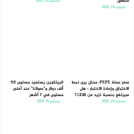
النطاق
سبتمبر 24, 2025
سبتمبر 24, 2025
سعر عملة PEPE: محلل يرى نمط
البيتكوين يستعيد مستوى 112
الاختراق وإعادة الاختبار – هل
ألف دولار و”سولانا” عند أعلى
سيرتفع بنسبة تزيد عن 230٪؟
مستوى في 7 أشهر
سبتمبر 24, 2025
سبتمبر 10, 2025