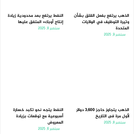
الذهب يرتفع بفعل القلق بشأن
النفط يرتفع بعد محدودية زيادة
وتيرة التوظيف في الولايات
إنتاج أوبك+ المتفق عليها
المتحدة
سبتمبر 8, 2025
سبتمبر 9, 2025
الذهب يتجاوز حاجز 3,600 دولار
النفط يتجه نحو تكبد خسارة
لأول مرة فى التاريخ
أسبوعية مع توقعات بزيادة
المعروض
سبتمبر 8, 2025
سبتمبر 6, 2025