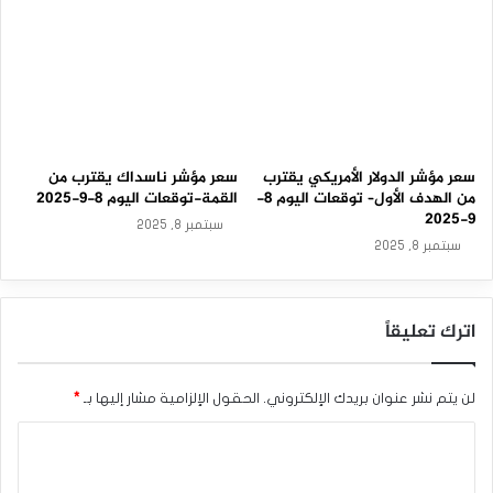
سعر مؤشر الدولار الأمريكي يقترب
سعر مؤشر ناسداك يقترب من
من الهدف الأول– توقعات اليوم 8-
القمة-توقعات اليوم 8-9-2025
9-2025
سبتمبر 8, 2025
سبتمبر 8, 2025
اترك تعليقاً
لن يتم نشر عنوان بريدك الإلكتروني.
الحقول الإلزامية مشار إليها بـ
*
ا
ل