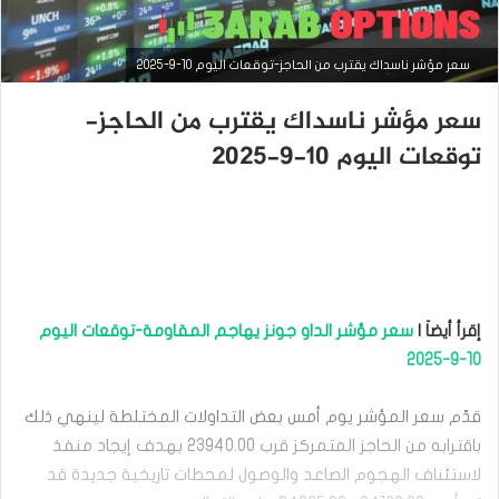
سعر مؤشر ناسداك يقترب من الحاجز-توقعات اليوم 10-9-2025
سعر مؤشر ناسداك يقترب من الحاجز-
توقعات اليوم 10-9-2025
التحليل الفني للمؤشرات العالمية
إقرأ أيضاَ |
سعر مؤشر الداو جونز يهاجم المقاومة-توقعات اليوم
10-9-2025
أغسطس
12, 2025
س
قدّم سعر المؤشر يوم أمس بعض التداولات المختلطة لينهي ذلك
ع
باقترابه من الحاجز المتمركز قرب 23940.00 بهدف إيجاد منفذ
ر
م
لاستئناف الهجوم الصاعد والوصول لمحطات تاريخية جديدة قد
ؤ