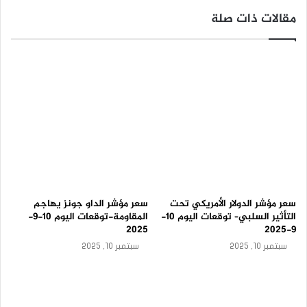
-
ت
مقالات ذات صلة
و
ق
ع
ا
ت
ا
ل
ي
و
م
1
2
-
8
سعر مؤشر الدولار الأمريكي تحت
سعر مؤشر الداو جونز يهاجم
-
التأثير السلبي– توقعات اليوم 10-
المقاومة-توقعات اليوم 10-9-
2
2025
9-2025
0
سبتمبر 10, 2025
سبتمبر 10, 2025
2
5