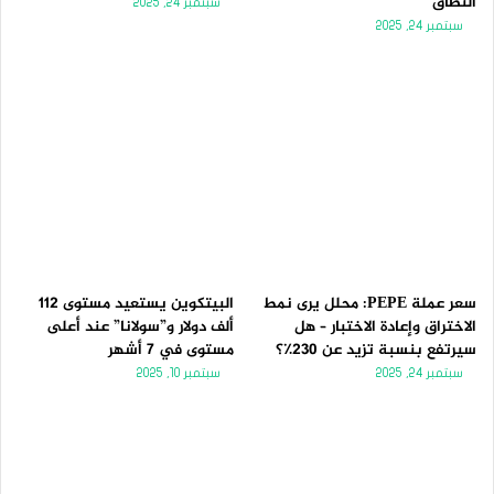
النطاق
سبتمبر 24, 2025
سبتمبر 24, 2025
سعر عملة PEPE: محلل يرى نمط
البيتكوين يستعيد مستوى 112
الاختراق وإعادة الاختبار – هل
ألف دولار و”سولانا” عند أعلى
سيرتفع بنسبة تزيد عن 230٪؟
مستوى في 7 أشهر
سبتمبر 24, 2025
سبتمبر 10, 2025