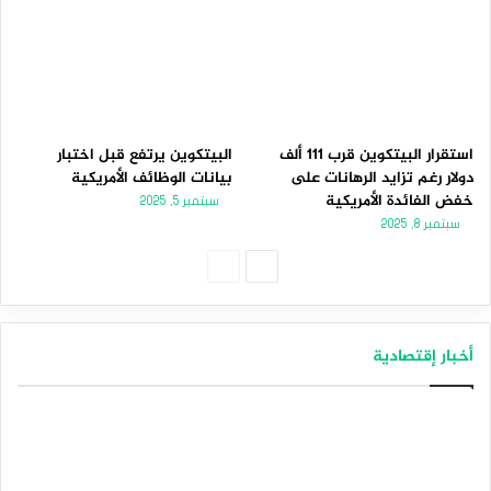
استقرار البيتكوين قرب 111 ألف
البيتكوين يرتفع قبل اختبار
دولار رغم تزايد الرهانات على
بيانات الوظائف الأمريكية
خفض الفائدة الأمريكية
سبتمبر 5, 2025
سبتمبر 8, 2025
الصفحة
الصفحة
التالية
السابقة
أخبار إقتصادية