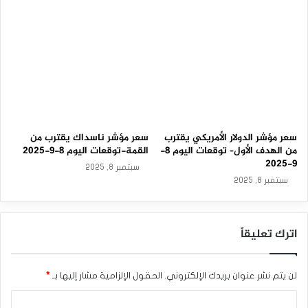
سعر مؤشر الدولار الأمريكي يقترب
سعر مؤشر ناسداك يقترب من
من الهدف الأول– توقعات اليوم 8-
القمة-توقعات اليوم 8-9-2025
9-2025
سبتمبر 8, 2025
سبتمبر 8, 2025
اترك تعليقاً
لن يتم نشر عنوان بريدك الإلكتروني.
الحقول الإلزامية مشار إليها بـ
*
ا