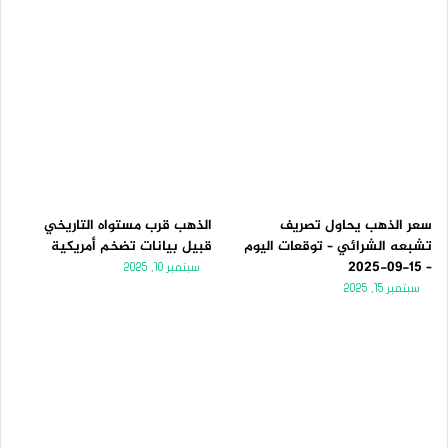
سعر الذهب يحاول تصريف
الذهب قرب مستواه التاريخي
تشبعه الشرائي – توقعات اليوم
قبيل بيانات تضخم أمريكية
– 15-09-2025
سبتمبر 10, 2025
سبتمبر 15, 2025