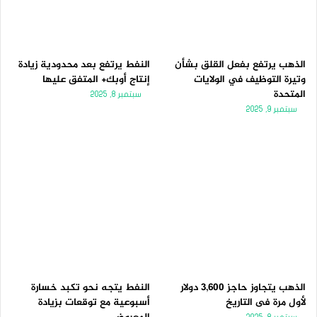
الذهب يرتفع بفعل القلق بشأن
النفط يرتفع بعد محدودية زيادة
وتيرة التوظيف في الولايات
إنتاج أوبك+ المتفق عليها
المتحدة
سبتمبر 8, 2025
سبتمبر 9, 2025
الذهب يتجاوز حاجز 3,600 دولار
النفط يتجه نحو تكبد خسارة
لأول مرة فى التاريخ
أسبوعية مع توقعات بزيادة