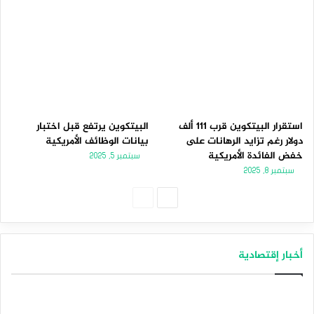
استقرار البيتكوين قرب 111 ألف
البيتكوين يرتفع قبل اختبار
دولار رغم تزايد الرهانات على
بيانات الوظائف الأمريكية
خفض الفائدة الأمريكية
سبتمبر 5, 2025
سبتمبر 8, 2025
الصفحة
الصفحة
التالية
السابقة
أخبار إقتصادية