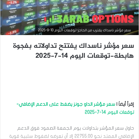
سعر مؤشر ناسداك يقترب من الحاجز-توقعات اليوم 10-9-2025
سعر مؤشر ناسداك يفتتح تداولاته بفجوة
هابطة-توقعات اليوم 14-7-2025
إقرأ أيضاَ |
سعر مؤشر الداو جونز يضغط على الدعم الإضافي-
التحليل الفني للمؤشرات العالمية
توقعات اليوم 14-7-2025
سبتمبر
10,
حاول سعر المؤشر بتداولات يوم الجمعة الصمود فوق الدعم
2025
س
الإضافي الممتد نحو 22755.00 إلا أن تعرضه لضغوط سلبية قوية