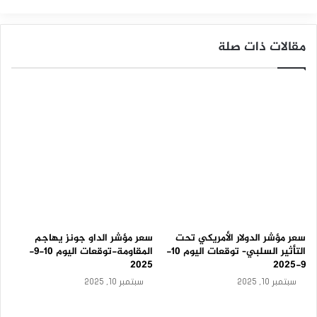
ز
-
ناسداك
ت
مقالات ذات صلة
و
ق
ع
ا
ت
ا
ل
ي
و
م
1
0
-
9
سعر مؤشر الدولار الأمريكي تحت
سعر مؤشر الداو جونز يهاجم
-
التأثير السلبي– توقعات اليوم 10-
المقاومة-توقعات اليوم 10-9-
2
2025
9-2025
0
2
سبتمبر 10, 2025
سبتمبر 10, 2025
5