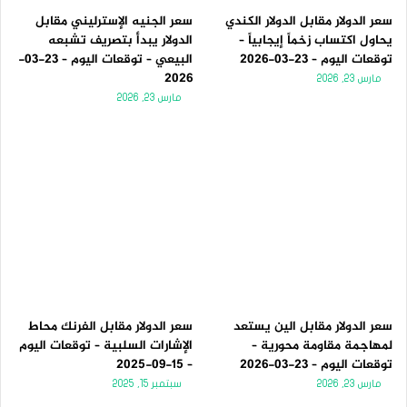
سعر الدولار مقابل الدولار الكندي
سعر الجنيه الإسترليني مقابل
يحاول اكتساب زخماً إيجابياً –
الدولار يبدأ بتصريف تشبعه
توقعات اليوم – 23-03-2026
البيعي – توقعات اليوم – 23-03-
2026
مارس 23, 2026
مارس 23, 2026
سعر الدولار مقابل الين يستعد
سعر الدولار مقابل الفرنك محاط
لمهاجمة مقاومة محورية –
الإشارات السلبية – توقعات اليوم
توقعات اليوم – 23-03-2026
– 15-09-2025
مارس 23, 2026
سبتمبر 15, 2025