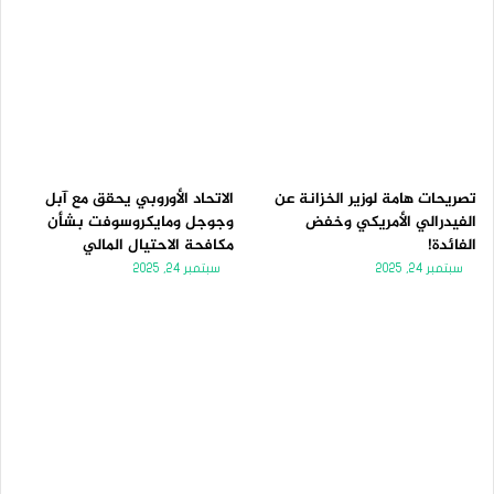
تصريحات هامة لوزير الخزانة عن
الاتحاد الأوروبي يحقق مع آبل
الفيدرالي الأمريكي وخفض
وجوجل ومايكروسوفت بشأن
الفائدة!
مكافحة الاحتيال المالي
سبتمبر 24, 2025
سبتمبر 24, 2025