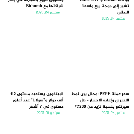
تُشير إلى موجة بيع واسعة
شراكتها مع Bithumb
النطاق
سبتمبر 24, 2025
سبتمبر 24, 2025
سعر عملة PEPE: محلل يرى نمط
البيتكوين يستعيد مستوى 112
الاختراق وإعادة الاختبار – هل
ألف دولار و”سولانا” عند أعلى
سيرتفع بنسبة تزيد عن 230٪؟
مستوى في 7 أشهر
سبتمبر 24, 2025
سبتمبر 10, 2025