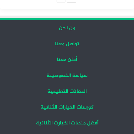
التالية
السابقة
من نحن
تواصل معنا
أعلن معنا
سياسة الخصوصيىة
المقالات التعليمية
كورسات الخيارات الثنائية
أفضل منصات الخيارت الثنائية