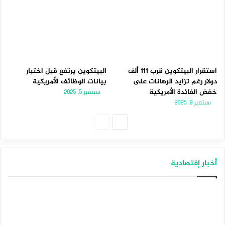
استقرار البيتكوين قرب 111 ألف
البيتكوين يرتفع قبل اختبار
دولار رغم تزايد الرهانات على
بيانات الوظائف الأمريكية
خفض الفائدة الأمريكية
سبتمبر 5, 2025
سبتمبر 8, 2025
الصفحة
الصفحة
التالية
السابقة
أخبار إقتصادية