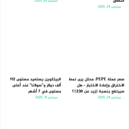
النطاق
سبتمبر 24, 2025
سبتمبر 24, 2025
سعر عملة PEPE: محلل يرى نمط
البيتكوين يستعيد مستوى 112
الاختراق وإعادة الاختبار – هل
ألف دولار و”سولانا” عند أعلى
سيرتفع بنسبة تزيد عن 230٪؟
مستوى في 7 أشهر
سبتمبر 24, 2025
سبتمبر 10, 2025