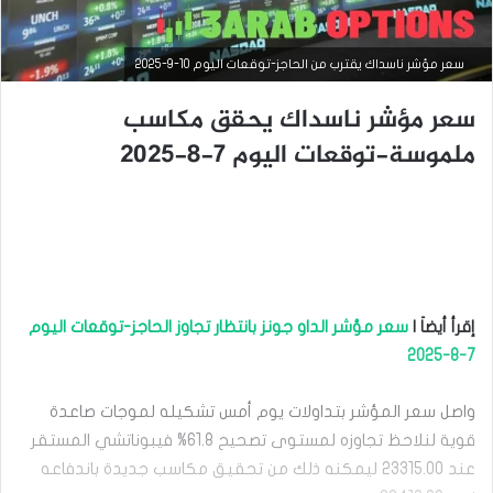
سعر مؤشر ناسداك يقترب من الحاجز-توقعات اليوم 10-9-2025
سعر مؤشر ناسداك يحقق مكاسب
ملموسة-توقعات اليوم 7-8-2025
إقرأ أيضاَ |
سعر مؤشر الداو جونز بانتظار تجاوز الحاجز-توقعات اليوم
التحليل الفني للمؤشرات العالمية
7-8-2025
سبتمبر
8,
واصل سعر المؤشر بتداولات يوم أمس تشكيله لموجات صاعدة
2025
قوية لنلاحظ تجاوزه لمستوى تصحيح 61.8% فيبوناتشي المستقر
س
عند 23315.00 ليمكنه ذلك من تحقيق مكاسب جديدة باندفاعه
ع