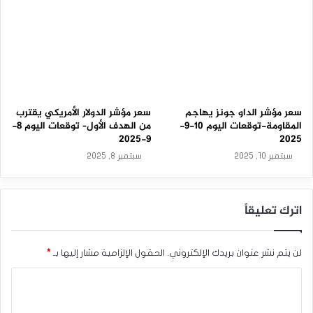
سعر مؤشر الداو جونز يهاجم
سعر مؤشر الدولار الأمريكي يقترب
المقاومة-توقعات اليوم 10-9-
من الهدف الأول– توقعات اليوم 8-
9-2025
2025
سبتمبر 10, 2025
سبتمبر 8, 2025
اترك تعليقاً
لن يتم نشر عنوان بريدك الإلكتروني.
الحقول الإلزامية مشار إليها بـ
*
ا
ل