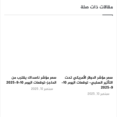
ت
مقالات ذات صلة
و
ق
ع
ا
ت
ا
ل
ي
و
م
8
-
9
-
سعر مؤشر الدولار الأمريكي تحت
سعر مؤشر ناسداك يقترب من
2
التأثير السلبي– توقعات اليوم 10-
الحاجز-توقعات اليوم 10-9-2025
0
9-2025
2
سبتمبر 10, 2025
5
سبتمبر 10, 2025