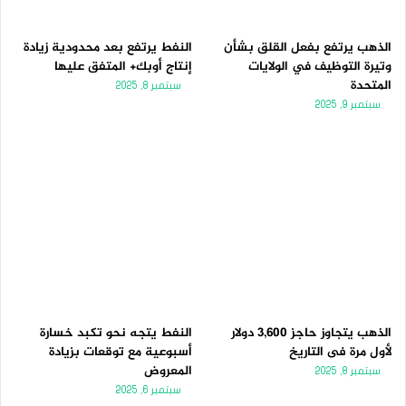
الذهب يرتفع بفعل القلق بشأن
النفط يرتفع بعد محدودية زيادة
وتيرة التوظيف في الولايات
إنتاج أوبك+ المتفق عليها
المتحدة
سبتمبر 8, 2025
سبتمبر 9, 2025
الذهب يتجاوز حاجز 3,600 دولار
النفط يتجه نحو تكبد خسارة
لأول مرة فى التاريخ
أسبوعية مع توقعات بزيادة
المعروض
سبتمبر 8, 2025
سبتمبر 6, 2025