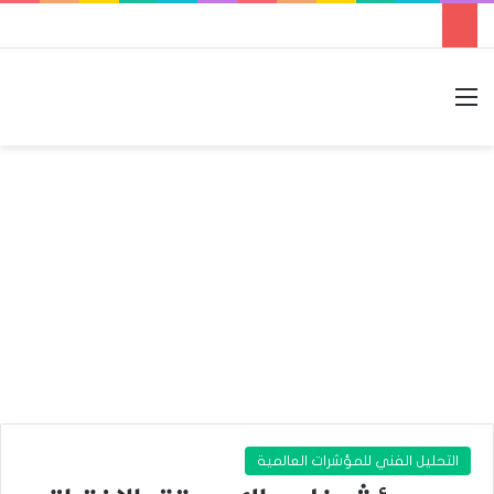
القائمة
بحث عن
الوضع المظلم
التحليل الفني للمؤشرات العالمية