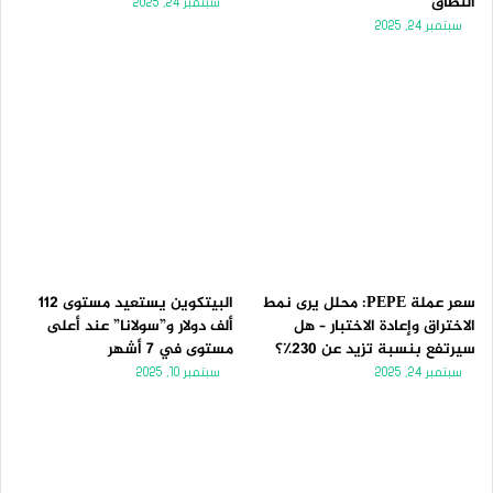
النطاق
سبتمبر 24, 2025
سبتمبر 24, 2025
سعر عملة PEPE: محلل يرى نمط
البيتكوين يستعيد مستوى 112
الاختراق وإعادة الاختبار – هل
ألف دولار و”سولانا” عند أعلى
سيرتفع بنسبة تزيد عن 230٪؟
مستوى في 7 أشهر
سبتمبر 24, 2025
سبتمبر 10, 2025