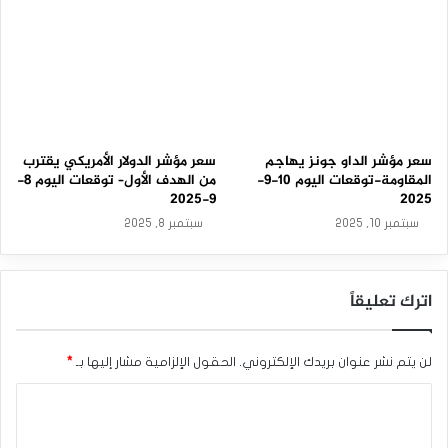
سعر مؤشر الداو جونز يهاجم
سعر مؤشر الدولار الأمريكي يقترب
المقاومة-توقعات اليوم 10-9-
من الهدف الأول– توقعات اليوم 8-
9-2025
2025
سبتمبر 10, 2025
سبتمبر 8, 2025
اترك تعليقاً
لن يتم نشر عنوان بريدك الإلكتروني.
الحقول الإلزامية مشار إليها بـ
*
ا
ل