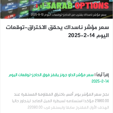
سعر مؤشر ناسداك يقترب من الحاجز-توقعات اليوم 10-9-2025
سعر مؤشر ناسداك يحقق الاختراق-توقعات
اليوم 14-2-2025
إقرأ أيضاَ |
سعر مؤشر الداو جونز يقفز فوق الحاجز-توقعات اليوم
التحليل الفني للمؤشرات العالمية
14-2-2025
سبتمبر
8,
نجح سعر المؤشر يوم أمس باختراق المقاومة المستقرة عند
2025
21860.00 مؤكدا استسلامه لسيطرة الميل الصاعد ليتجاوز حاليا
س
الهدف الأول المقترح سابقا وليستقر قرب 22080.00.
ع