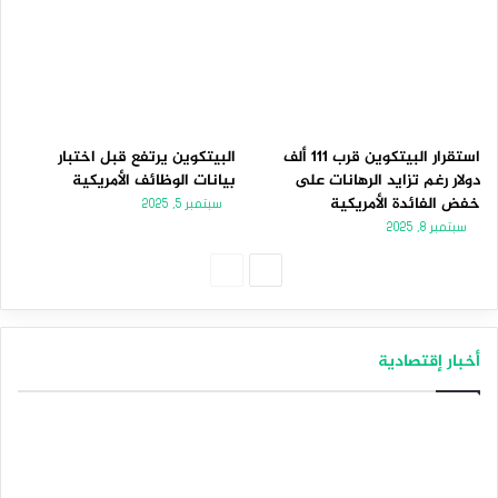
استقرار البيتكوين قرب 111 ألف
البيتكوين يرتفع قبل اختبار
دولار رغم تزايد الرهانات على
بيانات الوظائف الأمريكية
خفض الفائدة الأمريكية
سبتمبر 5, 2025
سبتمبر 8, 2025
الصفحة
الصفحة
التالية
السابقة
أخبار إقتصادية