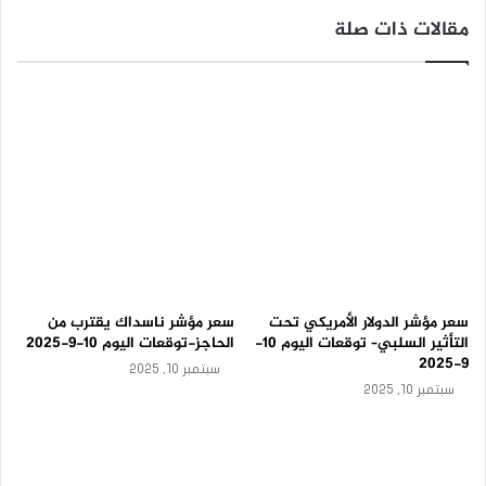
ت
مقالات ذات صلة
و
ق
ع
ا
ت
ا
ل
ي
و
م
8
-
9
-
سعر مؤشر الدولار الأمريكي تحت
سعر مؤشر ناسداك يقترب من
2
التأثير السلبي– توقعات اليوم 10-
الحاجز-توقعات اليوم 10-9-2025
0
9-2025
2
سبتمبر 10, 2025
5
سبتمبر 10, 2025