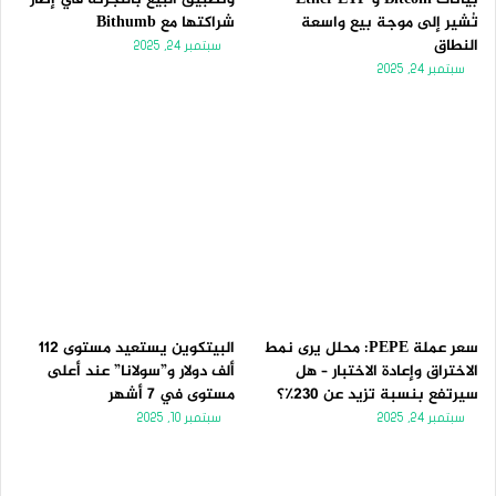
تُشير إلى موجة بيع واسعة
شراكتها مع Bithumb
النطاق
سبتمبر 24, 2025
سبتمبر 24, 2025
سعر عملة PEPE: محلل يرى نمط
البيتكوين يستعيد مستوى 112
الاختراق وإعادة الاختبار – هل
ألف دولار و”سولانا” عند أعلى
سيرتفع بنسبة تزيد عن 230٪؟
مستوى في 7 أشهر
سبتمبر 24, 2025
سبتمبر 10, 2025