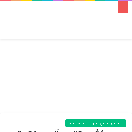
القائمة
بحث عن
الوضع المظلم
التحليل الفني للمؤشرات العالمية