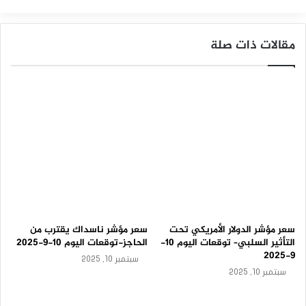
ا
مؤشر ستاندرد آند بورز
ل
ا
مقالات ذات صلة
ر
ت
ف
ا
ع
-
ت
و
ق
ع
ا
ت
ا
ل
سعر مؤشر الدولار الأمريكي تحت
سعر مؤشر ناسداك يقترب من
ي
التأثير السلبي– توقعات اليوم 10-
الحاجز-توقعات اليوم 10-9-2025
و
9-2025
م
سبتمبر 10, 2025
1
سبتمبر 10, 2025
0
-