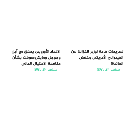
تصريحات هامة لوزير الخزانة عن
الاتحاد الأوروبي يحقق مع آبل
الفيدرالي الأمريكي وخفض
وجوجل ومايكروسوفت بشأن
الفائدة!
مكافحة الاحتيال المالي
سبتمبر 24, 2025
سبتمبر 24, 2025