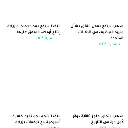
الذهب يرتفع بفعل القلق بشأن
النفط يرتفع بعد محدودية زيادة
وتيرة التوظيف في الولايات
إنتاج أوبك+ المتفق عليها
المتحدة
سبتمبر 8, 2025
سبتمبر 9, 2025
الذهب يتجاوز حاجز 3,600 دولار
النفط يتجه نحو تكبد خسارة
لأول مرة فى التاريخ
أسبوعية مع توقعات بزيادة