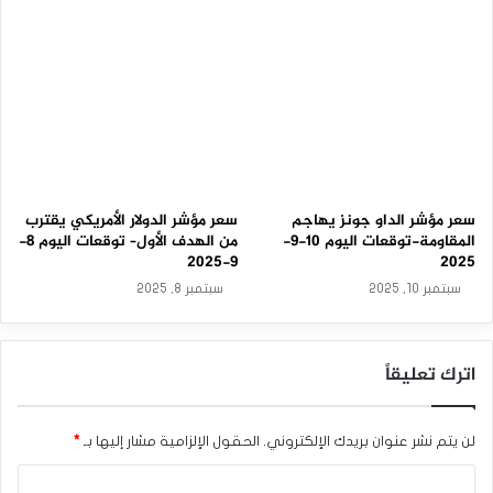
9
-
2
0
2
5
سعر مؤشر الداو جونز يهاجم
سعر مؤشر الدولار الأمريكي يقترب
المقاومة-توقعات اليوم 10-9-
من الهدف الأول– توقعات اليوم 8-
9-2025
2025
سبتمبر 10, 2025
سبتمبر 8, 2025
اترك تعليقاً
لن يتم نشر عنوان بريدك الإلكتروني.
الحقول الإلزامية مشار إليها بـ
*
ا