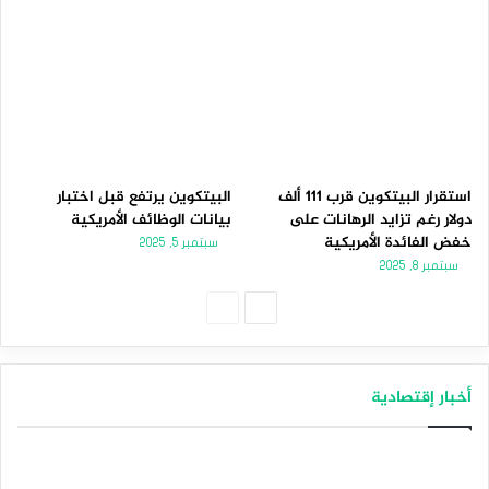
استقرار البيتكوين قرب 111 ألف
البيتكوين يرتفع قبل اختبار
دولار رغم تزايد الرهانات على
بيانات الوظائف الأمريكية
خفض الفائدة الأمريكية
سبتمبر 5, 2025
سبتمبر 8, 2025
الصفحة
الصفحة
التالية
السابقة
أخبار إقتصادية