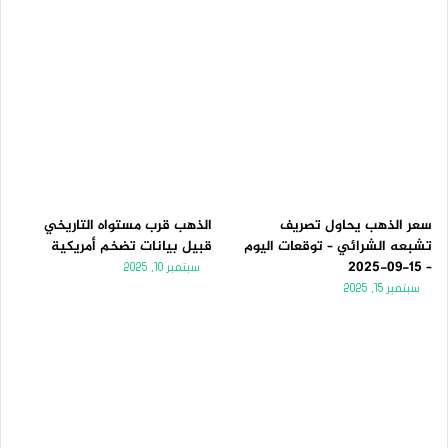
سعر الذهب يحاول تصريف
الذهب قرب مستواه التاريخي
تشبعه الشرائي – توقعات اليوم
قبيل بيانات تضخم أمريكية
– 15-09-2025
سبتمبر 10, 2025
سبتمبر 15, 2025