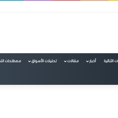
 الثنائية
أخبار
مقالات
تحليلات الأسواق
مصطلحات التد