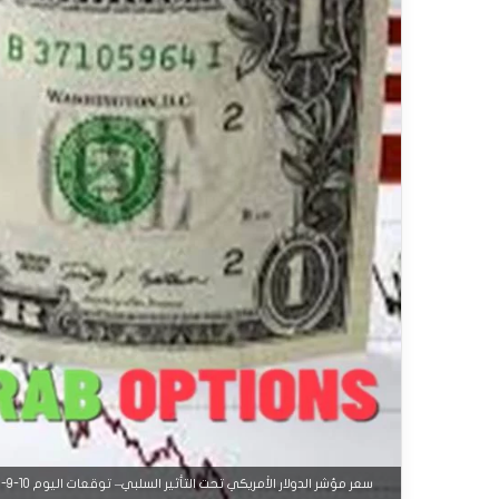
سعر مؤشر الدولار الأمريكي تحت التأثير السلبي– توقعات اليوم 10-9-2025