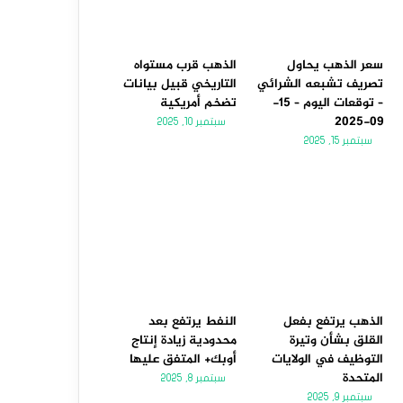
سعر الذهب يحاول
الذهب قرب مستواه
تصريف تشبعه الشرائي
التاريخي قبيل بيانات
– توقعات اليوم – 15-
تضخم أمريكية
09-2025
سبتمبر 10, 2025
سبتمبر 15, 2025
الذهب يرتفع بفعل
النفط يرتفع بعد
القلق بشأن وتيرة
محدودية زيادة إنتاج
التوظيف في الولايات
أوبك+ المتفق عليها
المتحدة
سبتمبر 8, 2025
سبتمبر 9, 2025