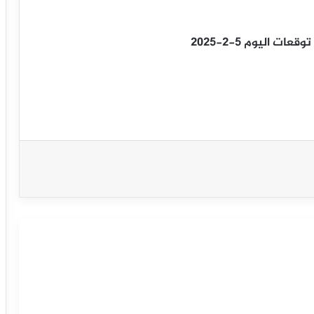
 اليوم 5-2-2025
سعر مؤشر الدولار الأمريكي يهبط نحو
الدعم– توقعات اليوم 28-8-2025
سعر مؤشر الدولار الأمريكي يتذبذب ما بين
المحاور الرئيسية– توقعات اليوم 27-8-
2025