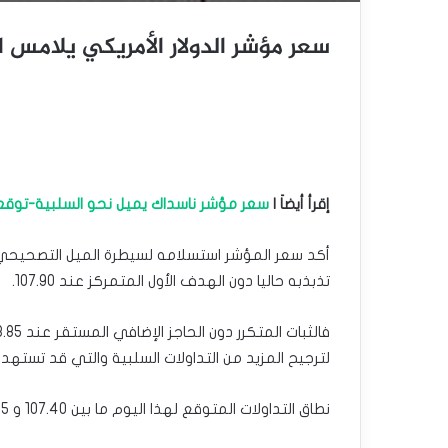
سعر مؤشر الدولار الأمريكي يلامس الهدف
إقرأ أيضاَ |
سعر مؤشر ناسداك يميل نحو السلبية-توقعات اليو
أكد سعر المؤشر استسلامه لسيطرة الميل التصحيح
تذبذبه حاليا دون الهدف الأول المتمركز عند 107.90.
لترجيح المزيد من التداولات السلبية والتي قد تستهدف قريبا لمستوى 7.40
نطاق التداولات المتوقع لهذا اليوم ما بين 107.40 و 108.25