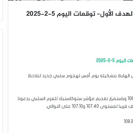
 الأول– توقعات اليوم 5-2-2025
م 5-2-2025
ي الهابط بتشكيله يوم أمس لهجوم سلبي جديد لنلاحظ
فالثبات المتكرر دون الحاجز الإضافي المستقر عند 108.85 وباستمرار تقديم مؤشر ستوكاستيك للعزم السلبي يدعونا
10 و107.10 على التوالي.