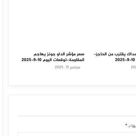
داك يقترب من الحاجز-
سعر مؤشر الداو جونز يهاجم
المقاومة-توقعات اليوم 10-9-2025
سبتمبر 10, 2025
ها بـ
*