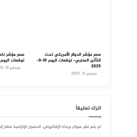
و
ل
ا
ر
ا
ل
سعر مؤشر الدولار الأمريكي تحت
سعر مؤشر ناس
التأثير السلبي– توقعات اليوم 10-9-
توقعات اليوم 10-9-2025
أ
2025
سبتمبر 10, 2025
سبتمبر 10, 2025
م
ر
ي
اترك تعليقاً
ك
ي
لن يتم نشر عنوان بريدك الإلكتروني.
الحقول الإلزامية مشار إلي
ي