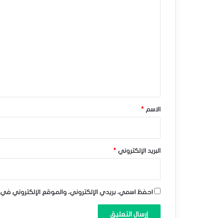
ت
ا
ح
ل
ت
ت
ع
ا
ل
ل
ي
ت
ق
أ
*
الاسم
*
ث
ي
البريد الإلكتروني
*
ر
ا
احفظ اسمي، بريدي الإلكتروني، والموقع الإلكتروني في 
ل