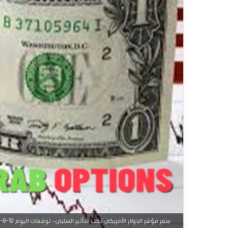
سعر مؤشر الدولار الأمريكي تحت التأثير السلبي– توقعات اليوم 10-9-2025