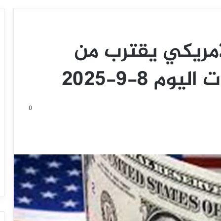
لأمريكي يقترب من
م 8-9-2025
0