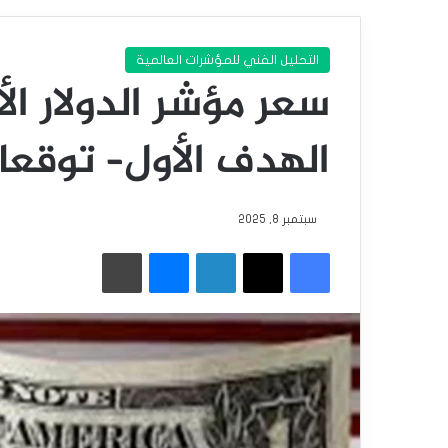
التحليل الفني للمؤشرات العالمية
سعر مؤشر الدولار ا
الهدف الأول– توقعات اليو
سبتمبر 8, 2025
فيسبوك
‫X
لينكدإن
ماسنجر
طباعة