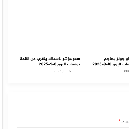
او جونز يهاجم
سعر مؤشر ناسداك يقترب من القمة-
يوم 10-9-2025
توقعات اليوم 8-9-2025
سبتمبر 8, 2025
ها بـ
*