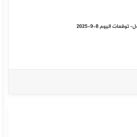
قعات اليوم 8-9-2025
سعر مؤشر الدولار الأمريكي تحت التأثير
السلبي– توقعات اليوم 10-9-2025
سعر مؤشر الدولار الأمريكي يهبط من
جديد– توقعات اليوم 25-8-2025