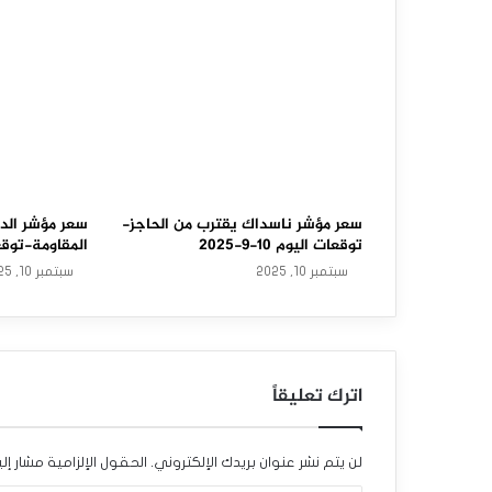
و
ل
ا
ر
ا
ل
سعر مؤشر ناسداك يقترب من الحاجز-
سعر مؤشر الد
توقعات اليوم 10-9-2025
المقاومة-توقعات ال
أ
سبتمبر 10, 2025
سبتمبر 10, 2025
م
ر
ي
اترك تعليقاً
ك
ي
لن يتم نشر عنوان بريدك الإلكتروني.
الحقول الإلزامية مشار إلي