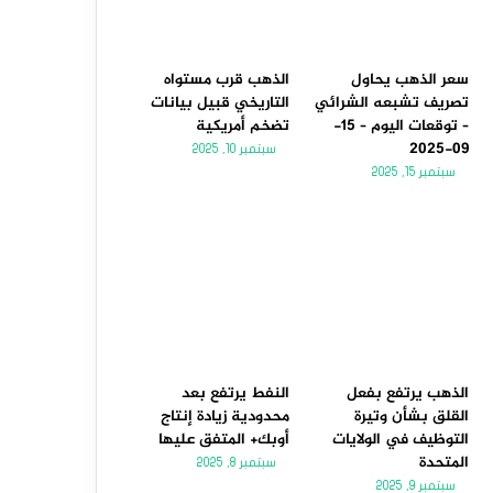
سعر الذهب يحاول
الذهب قرب مستواه
تصريف تشبعه الشرائي
التاريخي قبيل بيانات
– توقعات اليوم – 15-
تضخم أمريكية
09-2025
سبتمبر 10, 2025
سبتمبر 15, 2025
الذهب يرتفع بفعل
النفط يرتفع بعد
القلق بشأن وتيرة
محدودية زيادة إنتاج
التوظيف في الولايات
أوبك+ المتفق عليها
المتحدة
سبتمبر 8, 2025
سبتمبر 9, 2025