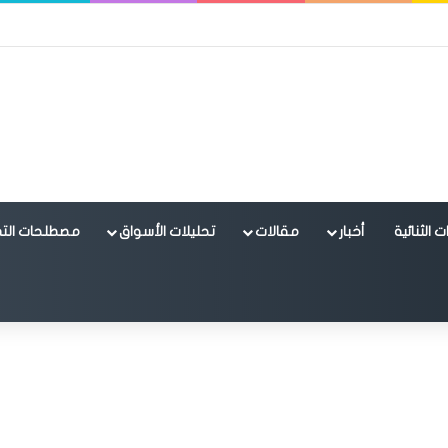
 الثنائية
أخبار
مقالات
تحليلات الأسواق
مصطلحات التد