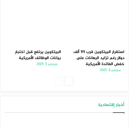
استقرار البيتكوين قرب 111 ألف
البيتكوين يرتفع قبل اختبار
دولار رغم تزايد الرهانات على
بيانات الوظائف الأمريكية
خفض الفائدة الأمريكية
سبتمبر 5, 2025
سبتمبر 8, 2025
الصفحة
الصفحة
التالية
السابقة
أخبار إقتصادية