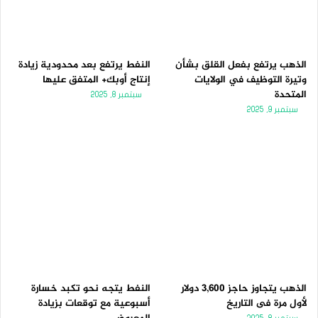
الذهب يرتفع بفعل القلق بشأن
النفط يرتفع بعد محدودية زيادة
وتيرة التوظيف في الولايات
إنتاج أوبك+ المتفق عليها
المتحدة
سبتمبر 8, 2025
سبتمبر 9, 2025
الذهب يتجاوز حاجز 3,600 دولار
النفط يتجه نحو تكبد خسارة
لأول مرة فى التاريخ
أسبوعية مع توقعات بزيادة