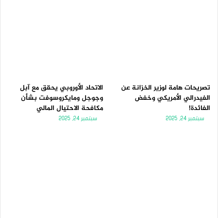
تصريحات هامة لوزير الخزانة عن
الاتحاد الأوروبي يحقق مع آبل
الفيدرالي الأمريكي وخفض
وجوجل ومايكروسوفت بشأن
الفائدة!
مكافحة الاحتيال المالي
سبتمبر 24, 2025
سبتمبر 24, 2025