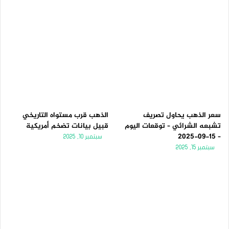
سعر الذهب يحاول تصريف
الذهب قرب مستواه التاريخي
تشبعه الشرائي – توقعات اليوم
قبيل بيانات تضخم أمريكية
– 15-09-2025
سبتمبر 10, 2025
سبتمبر 15, 2025