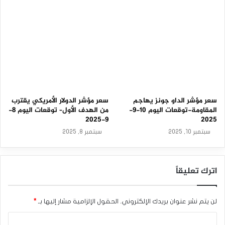
0
2
5
سعر مؤشر الداو جونز يهاجم
سعر مؤشر الدولار الأمريكي يقترب
المقاومة-توقعات اليوم 10-9-
من الهدف الأول– توقعات اليوم 8-
9-2025
2025
سبتمبر 10, 2025
سبتمبر 8, 2025
اترك تعليقاً
لن يتم نشر عنوان بريدك الإلكتروني.
الحقول الإلزامية مشار إليها بـ
*
ا