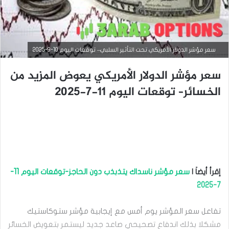
سعر مؤشر الدولار الأمريكي تحت التأثير السلبي– توقعات اليوم 10-9-2025
سعر مؤشر الدولار الأمريكي يعوض المزيد من
الخسائر– توقعات اليوم 11-7-2025
التحليل الفني للمؤشرات العالمية
أغسطس
28,
إقرأ أيضاَ |
سعر مؤشر ناسداك يتذبذب دون الحاجز-توقعات اليوم 11-
2025
س
7-2025
ع
ر
تفاعل سعر المؤشر يوم أمس مع إيجابية مؤشر ستوكاستيك
م
ؤ
مشكلا بذلك اندفاع تصحيحي صاعد جديد ليستمر بتعويض الخسائر