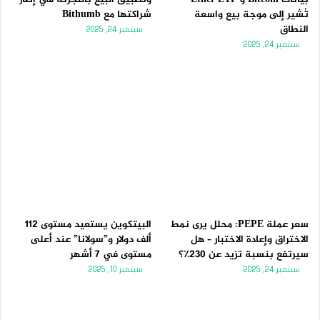
تُشير إلى موجة بيع واسعة
شراكتها مع Bithumb
النطاق
سبتمبر 24, 2025
سبتمبر 24, 2025
سعر عملة PEPE: محلل يرى نمط
البيتكوين يستعيد مستوى 112
الاختراق وإعادة الاختبار – هل
ألف دولار و”سولانا” عند أعلى
سيرتفع بنسبة تزيد عن 230٪؟
مستوى في 7 أشهر
سبتمبر 24, 2025
سبتمبر 10, 2025