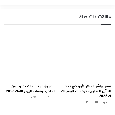
المصدر : اضغط هنا
ا
ل
د
مقالات ذات صلة
مؤشر الدولار الأمريكي
ع
م
–
ت
و
ق
ع
ا
ت
ا
ل
ي
و
م
سعر مؤشر الدولار الأمريكي تحت
سعر مؤشر ناسداك يقترب من
2
التأثير السلبي– توقعات اليوم 10-
الحاجز-توقعات اليوم 10-9-2025
8
9-2025
-
سبتمبر 10, 2025
8
سبتمبر 10, 2025
-
2