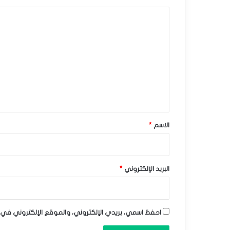
ي
ا
ه
ل
ب
ت
ط
ع
ن
ل
ي
ح
ق
و
*
الاسم
*
ا
ل
د
البريد الإلكتروني
*
ع
م
احفظ اسمي، بريدي الإلكتروني، والموقع الإلكتروني في 