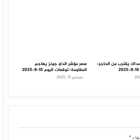
داك يقترب من الحاجز-
سعر مؤشر الداو جونز يهاجم
المقاومة-توقعات اليوم 10-9-2025
سبتمبر 10, 2025
ها بـ
*