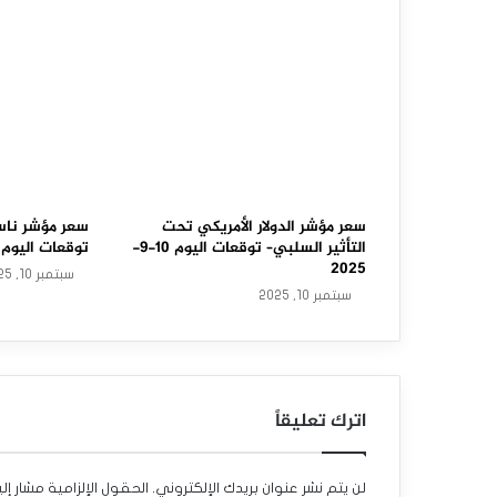
و
ل
ا
ر
ا
ل
سعر مؤشر الدولار الأمريكي تحت
سعر مؤشر ناس
التأثير السلبي– توقعات اليوم 10-9-
توقعات اليوم 10-9-2025
أ
2025
سبتمبر 10, 2025
سبتمبر 10, 2025
م
ر
ي
اترك تعليقاً
ك
ي
لن يتم نشر عنوان بريدك الإلكتروني.
الحقول الإلزامية مشار إلي