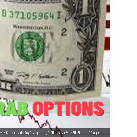
سعر مؤشر الدولار الأمريكي تحت التأثير السلبي– توقعات اليوم 10-9-2025