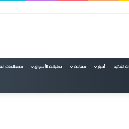
 الثنائية
أخبار
مقالات
تحليلات الأسواق
مصطلحات التد