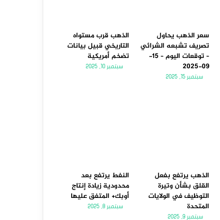
سعر الذهب يحاول
الذهب قرب مستواه
تصريف تشبعه الشرائي
التاريخي قبيل بيانات
– توقعات اليوم – 15-
تضخم أمريكية
09-2025
سبتمبر 10, 2025
سبتمبر 15, 2025
الذهب يرتفع بفعل
النفط يرتفع بعد
القلق بشأن وتيرة
محدودية زيادة إنتاج
التوظيف في الولايات
أوبك+ المتفق عليها
المتحدة
سبتمبر 8, 2025
سبتمبر 9, 2025