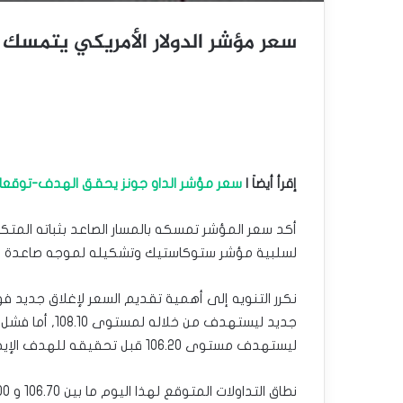
سعر مؤشر الدولار الأمريكي يتمسك بالإيجا
إقرأ أيضاَ |
سعر مؤشر الداو جونز يحقق الهدف-توقعات اليوم 6
لسلبية مؤشر ستوكاستيك وتشكيله لموجه صاعدة محققا
جديد ليستهدف م
ليستهدف مستوى 106.20 قبل تحقيقه للهدف الإيجابي.
نطاق التداولات المتوقع لهذا اليوم ما بين 106.70 و 108.00