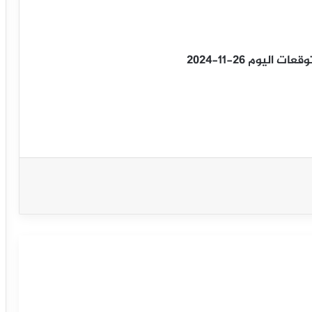
ليوم 26-11-2024
سعر مؤشر الدولار الأمريكي يهبط نحو
الدعم– توقعات اليوم 28-8-2025
سعر مؤشر الدولار الأمريكي يتذبذب ما بين
المحاور الرئيسية– توقعات اليوم 27-8-
2025