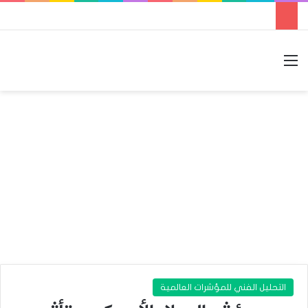
القائمة
بحث عن
الوضع المظلم
التحليل الفني للمؤشرات العالمية