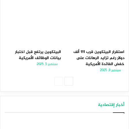
استقرار البيتكوين قرب 111 ألف
البيتكوين يرتفع قبل اختبار
دولار رغم تزايد الرهانات على
بيانات الوظائف الأمريكية
خفض الفائدة الأمريكية
سبتمبر 5, 2025
سبتمبر 8, 2025
الصفحة
الصفحة
التالية
السابقة
أخبار إقتصادية