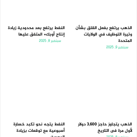
الذهب يرتفع بفعل القلق بشأن
النفط يرتفع بعد محدودية زيادة
وتيرة التوظيف في الولايات
إنتاج أوبك+ المتفق عليها
المتحدة
سبتمبر 8, 2025
سبتمبر 9, 2025
الذهب يتجاوز حاجز 3,600 دولار
النفط يتجه نحو تكبد خسارة
لأول مرة فى التاريخ
أسبوعية مع توقعات بزيادة