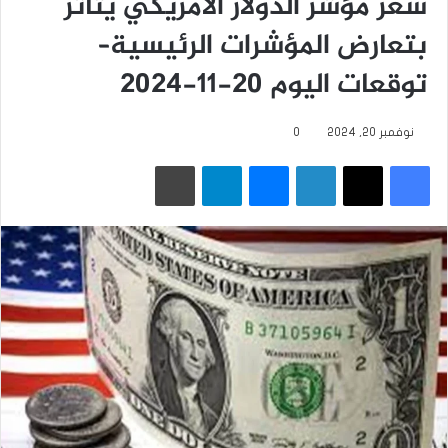
سعر مؤشر الدولار الأمريكي يتأثر
بتعارض المؤشرات الرئيسية–
توقعات اليوم 20-11-2024
نوفمبر 20, 2024
0
فيسبوك
‫X
لينكدإن
ماسنجر
تيلقرام
طباعة