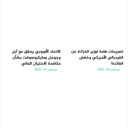
تصريحات هامة لوزير الخزانة عن
الاتحاد الأوروبي يحقق مع آبل
الفيدرالي الأمريكي وخفض
وجوجل ومايكروسوفت بشأن
الفائدة!
مكافحة الاحتيال المالي
سبتمبر 24, 2025
سبتمبر 24, 2025