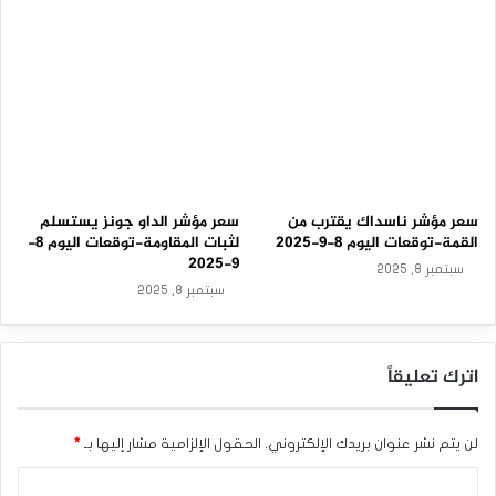
-
2
0
2
5
سعر مؤشر ناسداك يقترب من
سعر مؤشر الداو جونز يستسلم
القمة-توقعات اليوم 8-9-2025
لثبات المقاومة-توقعات اليوم 8-
9-2025
سبتمبر 8, 2025
سبتمبر 8, 2025
اترك تعليقاً
لن يتم نشر عنوان بريدك الإلكتروني.
الحقول الإلزامية مشار إليها بـ
*
ا