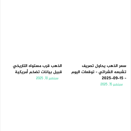
سعر الذهب يحاول تصريف
الذهب قرب مستواه التاريخي
تشبعه الشرائي – توقعات اليوم
قبيل بيانات تضخم أمريكية
– 15-09-2025
سبتمبر 10, 2025
سبتمبر 15, 2025