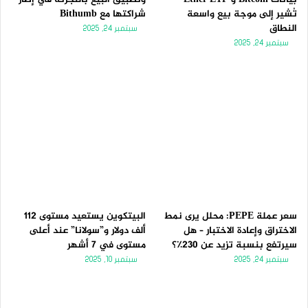
تُشير إلى موجة بيع واسعة
شراكتها مع Bithumb
النطاق
سبتمبر 24, 2025
سبتمبر 24, 2025
سعر عملة PEPE: محلل يرى نمط
البيتكوين يستعيد مستوى 112
الاختراق وإعادة الاختبار – هل
ألف دولار و”سولانا” عند أعلى
سيرتفع بنسبة تزيد عن 230٪؟
مستوى في 7 أشهر
سبتمبر 24, 2025
سبتمبر 10, 2025