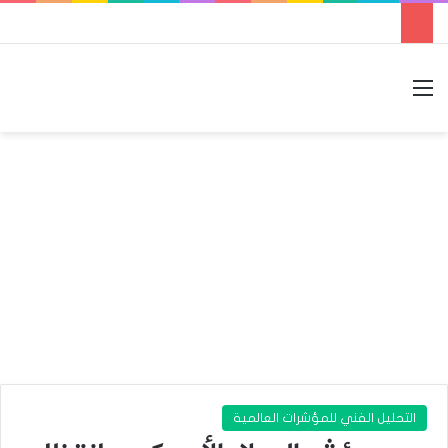
القائمة
بحث عن
الوضع المظلم
التحليل الفني للمؤشرات العالمية