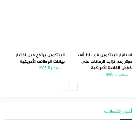
استقرار البيتكوين قرب 111 ألف
البيتكوين يرتفع قبل اختبار
دولار رغم تزايد الرهانات على
بيانات الوظائف الأمريكية
خفض الفائدة الأمريكية
سبتمبر 5, 2025
سبتمبر 8, 2025
الصفحة
الصفحة
التالية
السابقة
أخبار إقتصادية