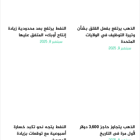
الذهب يرتفع بفعل القلق بشأن
النفط يرتفع بعد محدودية زيادة
وتيرة التوظيف في الولايات
إنتاج أوبك+ المتفق عليها
المتحدة
سبتمبر 8, 2025
سبتمبر 9, 2025
الذهب يتجاوز حاجز 3,600 دولار
النفط يتجه نحو تكبد خسارة
لأول مرة فى التاريخ
أسبوعية مع توقعات بزيادة