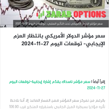
سعر مؤشر الدولار الأمريكي تحت التأثير السلبي– توقعات اليوم 10-9-2025
سعر مؤشر الدولار الأمريكي بانتظار العزم
الإيجابي– توقعات اليوم 27-11-2024
التحليل الفني للمؤشرات العالمية
سبتمبر
10,
2025
س
إقرأ أيضاَ |
سعر مؤشر ناسداك يقدّم إشارة إيجابية-توقعات اليوم
ع
ر
27-11-2024
م
ؤ
بالرغم من تمركز سعر المؤشر ضمن المسار الصاعد إلا أننا نلاحظ
ش
ر
تأثره مؤخرا بسيطرة الميل الجانبي باستقراره المتكرر قرب 106.90