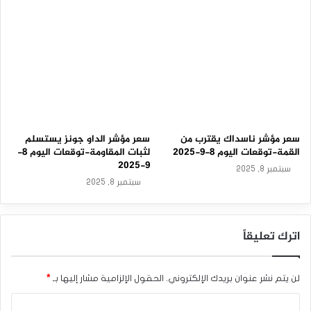
-
2
0
2
5
سعر مؤشر ناسداك يقترب من
سعر مؤشر الداو جونز يستسلم
القمة-توقعات اليوم 8-9-2025
لثبات المقاومة-توقعات اليوم 8-
9-2025
سبتمبر 8, 2025
سبتمبر 8, 2025
اترك تعليقاً
لن يتم نشر عنوان بريدك الإلكتروني.
الحقول الإلزامية مشار إليها بـ
*
ا