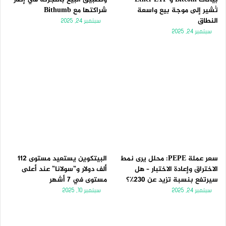
تُشير إلى موجة بيع واسعة
شراكتها مع Bithumb
النطاق
سبتمبر 24, 2025
سبتمبر 24, 2025
سعر عملة PEPE: محلل يرى نمط
البيتكوين يستعيد مستوى 112
الاختراق وإعادة الاختبار – هل
ألف دولار و”سولانا” عند أعلى
سيرتفع بنسبة تزيد عن 230٪؟
مستوى في 7 أشهر
سبتمبر 24, 2025
سبتمبر 10, 2025