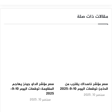
ر
ا
ل
مقالات ذات صلة
س
ل
ب
ي
–
ت
و
ق
ع
ا
ت
ا
ل
ي
سعر مؤشر ناسداك يقترب من
سعر مؤشر الداو جونز يهاجم
و
الحاجز-توقعات اليوم 10-9-2025
المقاومة-توقعات اليوم 10-9-
م
2025
1
سبتمبر 10, 2025
0
سبتمبر 10, 2025
-
9