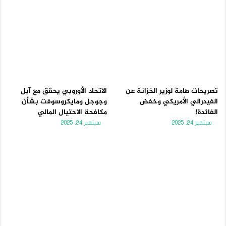
تصريحات هامة لوزير الخزانة عن
الاتحاد الأوروبي يحقق مع آبل
الفيدرالي الأمريكي وخفض
وجوجل ومايكروسوفت بشأن
الفائدة!
مكافحة الاحتيال المالي
سبتمبر 24, 2025
سبتمبر 24, 2025