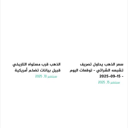
سعر الذهب يحاول تصريف
الذهب قرب مستواه التاريخي
تشبعه الشرائي – توقعات اليوم
قبيل بيانات تضخم أمريكية
– 15-09-2025
سبتمبر 10, 2025
سبتمبر 15, 2025