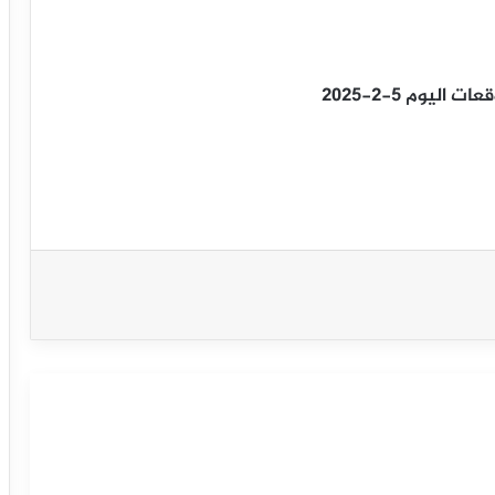
ليوم 5-2-2025
سعر مؤشر الداو جونز يهاجم المقاومة-
توقعات اليوم 10-9-2025
سعر مؤشر الداو جونز يستسلم لثبات
المقاومة-توقعات اليوم 8-9-2025