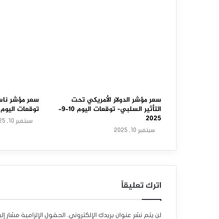
ا
و
ج
و
ن
ز
سعر مؤشر الدولار الأمريكي تحت
سعر مؤشر ناس
التأثير السلبي– توقعات اليوم 10-9-
توقعات اليوم 10-9-2025
ي
2025
سبتمبر 10, 2025
سبتمبر 10, 2025
ه
ا
ج
اترك تعليقاً
م
ا
لن يتم نشر عنوان بريدك الإلكتروني.
الحقول الإلزامية مشار إلي