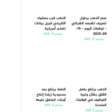
سعر الذهب يحاول
الذهب قرب مستواه
تصريف تشبعه الشرائي
التاريخي قبيل بيانات
– توقعات اليوم – 15-
تضخم أمريكية
09-2025
سبتمبر 10, 2025
سبتمبر 15, 2025
الذهب يرتفع بفعل
النفط يرتفع بعد
القلق بشأن وتيرة
محدودية زيادة إنتاج
التوظيف في الولايات
أوبك+ المتفق عليها
المتحدة
سبتمبر 8, 2025
سبتمبر 9, 2025