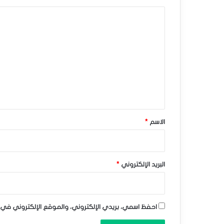
ل
ا
م
ل
ق
ت
ا
ع
و
ل
ي
م
ق
ة
*
الاسم
*
-
ت
و
البريد الإلكتروني
*
ق
ع
احفظ اسمي، بريدي الإلكتروني، والموقع الإلكتروني في 