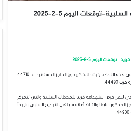
لبية-توقعات اليوم 5-2-2025
– توقعات اليوم 5-2-2025
لا تغيير على مسار سعر المؤشر التصحيحي الهابط حتى هذه اللحظة بثباته المتكرر دون الحاجز المستقر عند 44710
 44490.
 ليعزز فرص استهدافه قريبا للمحطات السلبية والتي تتمركز
ختراقه للحاجز المذكور سابقا والثبات أعلاه سيلغي الترجيح السلبي وليبدأ