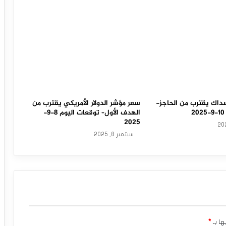
داك يقترب من الحاجز-
سعر مؤشر الدولار الأمريكي يقترب من
الهدف الأول– توقعات اليوم 8-9-
2025
سبتمبر 8, 2025
ها بـ
*