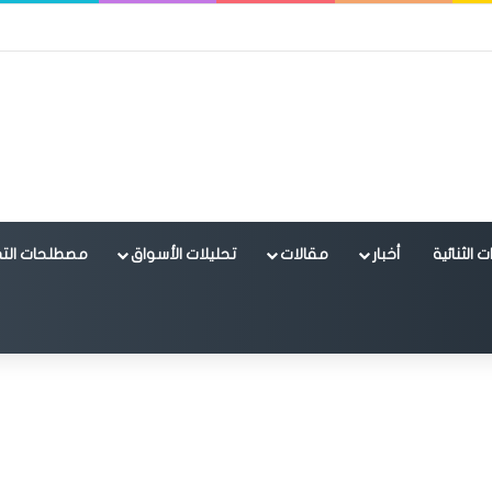
 الثنائية
أخبار
مقالات
تحليلات الأسواق
مصطلحات التد