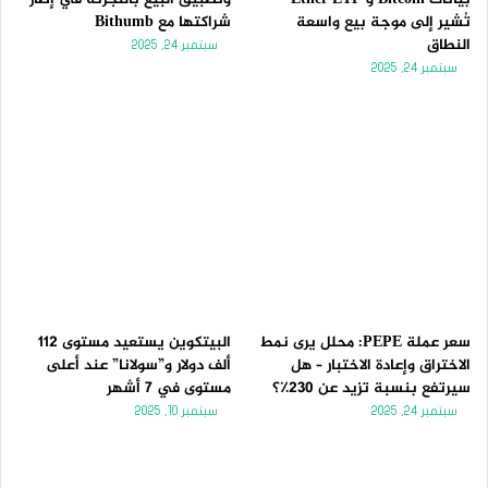
تُشير إلى موجة بيع واسعة
شراكتها مع Bithumb
النطاق
سبتمبر 24, 2025
سبتمبر 24, 2025
سعر عملة PEPE: محلل يرى نمط
البيتكوين يستعيد مستوى 112
الاختراق وإعادة الاختبار – هل
ألف دولار و”سولانا” عند أعلى
سيرتفع بنسبة تزيد عن 230٪؟
مستوى في 7 أشهر
سبتمبر 24, 2025
سبتمبر 10, 2025