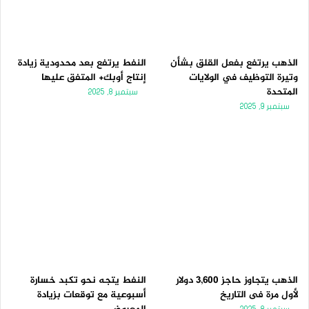
الذهب يرتفع بفعل القلق بشأن
النفط يرتفع بعد محدودية زيادة
وتيرة التوظيف في الولايات
إنتاج أوبك+ المتفق عليها
المتحدة
سبتمبر 8, 2025
سبتمبر 9, 2025
الذهب يتجاوز حاجز 3,600 دولار
النفط يتجه نحو تكبد خسارة
لأول مرة فى التاريخ
أسبوعية مع توقعات بزيادة