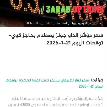
سعر مؤشر الداو جونز يهاجم المقاومة-توقعات اليوم 10-9-2025
سعر مؤشر الداو جونز يصطدم بحاجز قوي-
توقعات اليوم 21-1-2025
التحليل الفني للمؤشرات العالمية
إقرأ أيضاَ |
سعر الغاز الطبيعي يستقر ضمن القناة الصاعدة-توقعات
سبتمبر
اليوم 21-1-2025
10,
2025
س
شكّل سعر المؤشر يوم أمس اندفاع صاعد جديد محققا بذلك
ع
الأهداف الإضافية المقترحة بملامسته لمستوى 43830 ليقترب