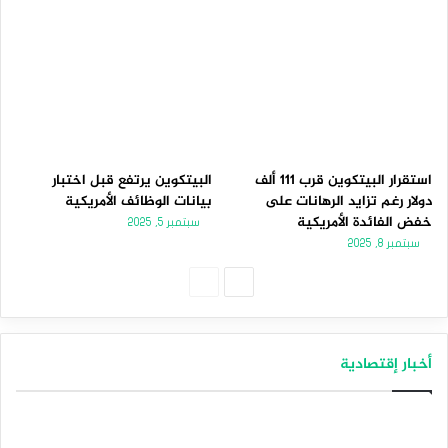
استقرار البيتكوين قرب 111 ألف
البيتكوين يرتفع قبل اختبار
دولار رغم تزايد الرهانات على
بيانات الوظائف الأمريكية
خفض الفائدة الأمريكية
سبتمبر 5, 2025
سبتمبر 8, 2025
الصفحة
الصفحة
التالية
السابقة
أخبار إقتصادية