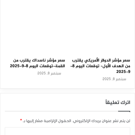
سعر مؤشر الدولار الأمريكي يقترب
سعر مؤشر ناسداك يقترب من
من الهدف الأول– توقعات اليوم 8-
القمة-توقعات اليوم 8-9-2025
9-2025
سبتمبر 8, 2025
سبتمبر 8, 2025
اترك تعليقاً
لن يتم نشر عنوان بريدك الإلكتروني.
الحقول الإلزامية مشار إليها بـ
*
ا