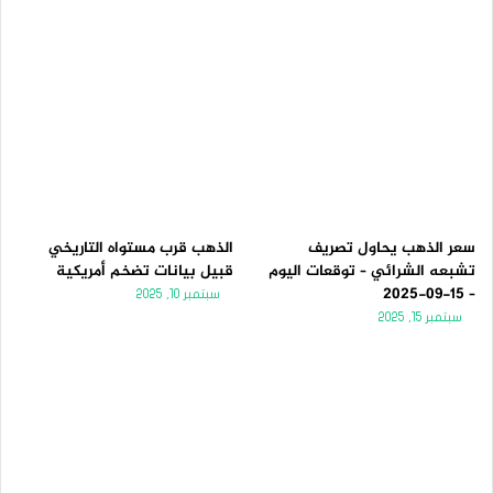
سعر الذهب يحاول تصريف
الذهب قرب مستواه التاريخي
تشبعه الشرائي – توقعات اليوم
قبيل بيانات تضخم أمريكية
– 15-09-2025
سبتمبر 10, 2025
سبتمبر 15, 2025