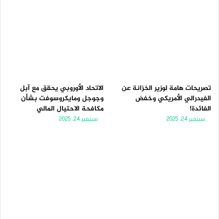
تصريحات هامة لوزير الخزانة عن
الاتحاد الأوروبي يحقق مع آبل
الفيدرالي الأمريكي وخفض
وجوجل ومايكروسوفت بشأن
الفائدة!
مكافحة الاحتيال المالي
سبتمبر 24, 2025
سبتمبر 24, 2025