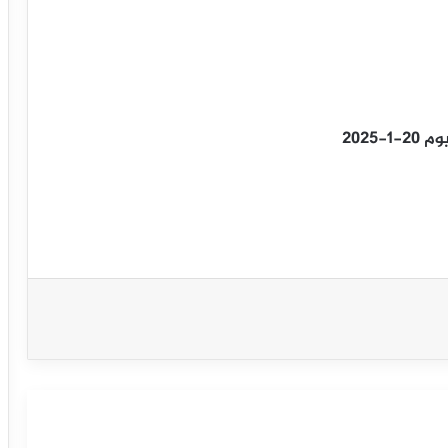
2025
سعر مؤشر الداو جونز يهاجم المقاومة-
توقعات اليوم 10-9-2025
سعر مؤشر الداو جونز يستسلم لثبات