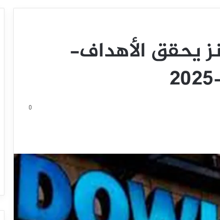
ز يحقق الأهداف-
0