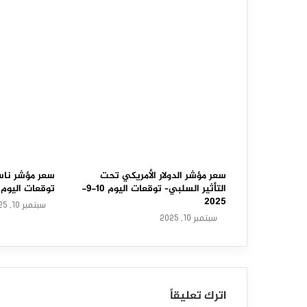
ل
د
ا
و
ج
و
ن
ز
سعر مؤشر الدولار الأمريكي تحت
سعر مؤشر ناس
التأثير السلبي– توقعات اليوم 10-9-
توقعات اليوم 10-9-2025
ي
2025
سبتمبر 10, 2025
سبتمبر 10, 2025
ه
ا
ج
اترك تعليقاً
م