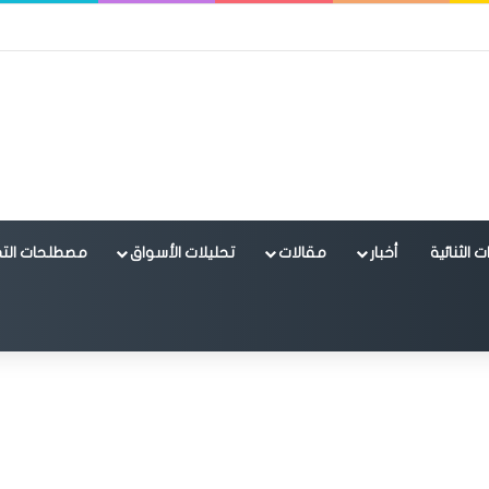
 الثنائية
أخبار
مقالات
تحليلات الأسواق
مصطلحات التد