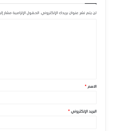
ا
لن يتم نشر عنوان بريدك الإلكتروني.
الحقول الإلزامية مشار إلي
ل
ا
م
ل
ق
ت
ا
ع
و
ل
ي
م
ق
ة
*
الاسم
*
-
ت
و
البريد الإلكتروني
*
ق