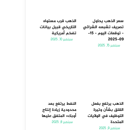
سعر الذهب يحاول
الذهب قرب مستواه
تصريف تشبعه الشرائي
التاريخي قبيل بيانات
– توقعات اليوم – 15-
تضخم أمريكية
09-2025
سبتمبر 10, 2025
سبتمبر 15, 2025
الذهب يرتفع بفعل
النفط يرتفع بعد
القلق بشأن وتيرة
محدودية زيادة إنتاج
التوظيف في الولايات
أوبك+ المتفق عليها
المتحدة
سبتمبر 8, 2025
سبتمبر 9, 2025