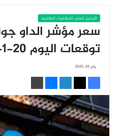
التحليل الفني للمؤشرات العالمية
سعر مؤشر الداو جون
توقعات اليوم 20-1-2025
يناير 20, 2025
فيسبوك
‫X
لينكدإن
ماسنجر
طباعة