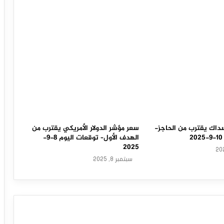
داك يقترب من الحاجز-
سعر مؤشر الدولار الأمريكي يقترب من
الهدف الأول– توقعات اليوم 8-9-
2025
سبتمبر 8, 2025