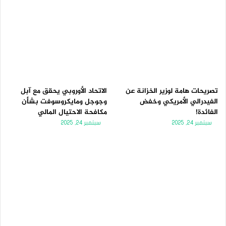
تصريحات هامة لوزير الخزانة عن
الاتحاد الأوروبي يحقق مع آبل
الفيدرالي الأمريكي وخفض
وجوجل ومايكروسوفت بشأن
الفائدة!
مكافحة الاحتيال المالي
سبتمبر 24, 2025
سبتمبر 24, 2025