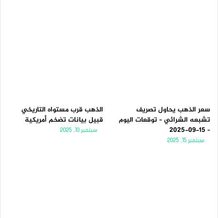
سعر الذهب يحاول تصريف
الذهب قرب مستواه التاريخي
تشبعه الشرائي – توقعات اليوم
قبيل بيانات تضخم أمريكية
– 15-09-2025
سبتمبر 10, 2025
سبتمبر 15, 2025