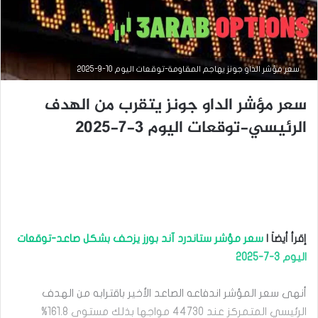
سعر مؤشر الداو جونز يهاجم المقاومة-توقعات اليوم 10-9-2025
سعر مؤشر الداو جونز يتقرب من الهدف
الرئيسي-توقعات اليوم 3-7-2025
التحليل الفني للمؤشرات العالمية
إقرأ أيضاَ |
سعر مؤشر ستاندرد آند بورز يزحف بشكل صاعد-توقعات
سبتمبر
اليوم 3-7-2025
10,
2025
س
أنهى سعر المؤشر اندفاعه الصاعد الأخير باقترابه من الهدف
ع
الرئيسي المتمركز عند 44730 مواجها بذلك مستوى 161.8%