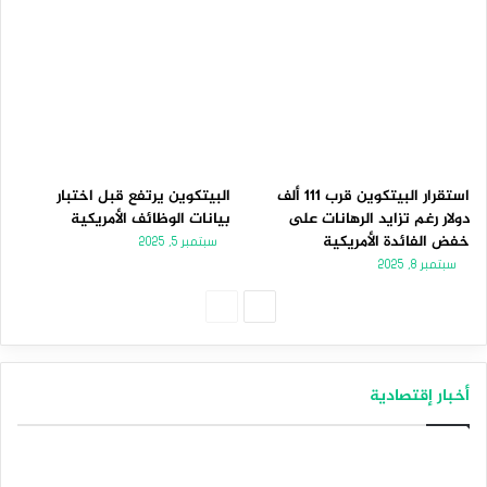
استقرار البيتكوين قرب 111 ألف
البيتكوين يرتفع قبل اختبار
دولار رغم تزايد الرهانات على
بيانات الوظائف الأمريكية
خفض الفائدة الأمريكية
سبتمبر 5, 2025
سبتمبر 8, 2025
الصفحة
الصفحة
التالية
السابقة
أخبار إقتصادية