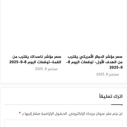
سعر مؤشر الدولار الأمريكي يقترب
سعر مؤشر ناسداك يقترب من
من الهدف الأول– توقعات اليوم 8-
القمة-توقعات اليوم 8-9-2025
9-2025
سبتمبر 8, 2025
سبتمبر 8, 2025
اترك تعليقاً
لن يتم نشر عنوان بريدك الإلكتروني.
الحقول الإلزامية مشار إليها بـ
*
ا