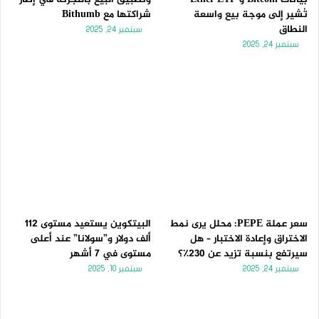
تُشير إلى موجة بيع واسعة
شراكتها مع Bithumb
النطاق
سبتمبر 24, 2025
سبتمبر 24, 2025
سعر عملة PEPE: محلل يرى نمط
البيتكوين يستعيد مستوى 112
الاختراق وإعادة الاختبار – هل
ألف دولار و”سولانا” عند أعلى
سيرتفع بنسبة تزيد عن 230٪؟
مستوى في 7 أشهر
سبتمبر 24, 2025
سبتمبر 10, 2025