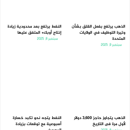
الذهب يرتفع بفعل القلق بشأن
النفط يرتفع بعد محدودية زيادة
وتيرة التوظيف في الولايات
إنتاج أوبك+ المتفق عليها
المتحدة
سبتمبر 8, 2025
سبتمبر 9, 2025
الذهب يتجاوز حاجز 3,600 دولار
النفط يتجه نحو تكبد خسارة
لأول مرة فى التاريخ
أسبوعية مع توقعات بزيادة