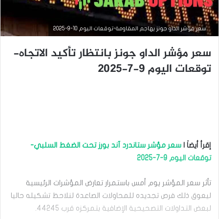
سعر مؤشر الداو جونز يهاجم المقاومة-توقعات اليوم 10-9-2025
سعر مؤشر الداو جونز بانتظار تأكيد الاتجاه-
توقعات اليوم 9-7-2025
التحليل الفني للمؤشرات العالمية
إقرأ أيضاَ |
سعر مؤشر ستاندرد آند بورز تحت الضغط السلبي-
سبتمبر
توقعات اليوم 9-7-2025
10,
2025
س
تأثر سعر المؤشر يوم أمس باستمرار تعارض المؤشرات الرئيسية
ع
ليعوق ذلك فرص تجديده للمحاولات الصاعدة لنلاحظ تشكيله حاليا
ر
م
لبعض التداولات التصحيحية الإضافية بتمركزه قرب 44245.