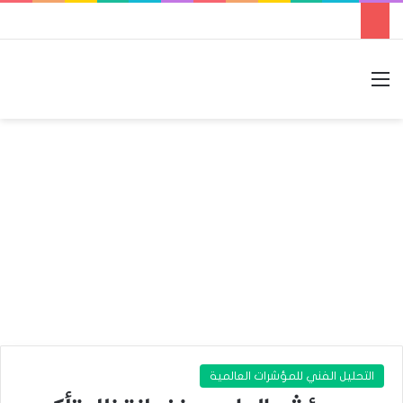
القائمة
بحث عن
الوضع المظلم
التحليل الفني للمؤشرات العالمية