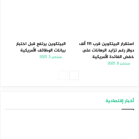
استقرار البيتكوين قرب 111 ألف
البيتكوين يرتفع قبل اختبار
دولار رغم تزايد الرهانات على
بيانات الوظائف الأمريكية
خفض الفائدة الأمريكية
سبتمبر 5, 2025
سبتمبر 8, 2025
الصفحة
الصفحة
التالية
السابقة
أخبار إقتصادية