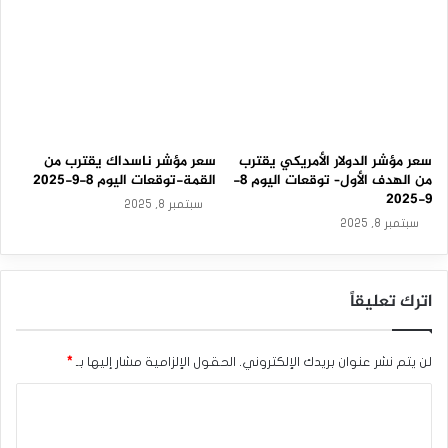
سعر مؤشر الدولار الأمريكي يقترب
سعر مؤشر ناسداك يقترب من
من الهدف الأول– توقعات اليوم 8-
القمة-توقعات اليوم 8-9-2025
9-2025
سبتمبر 8, 2025
سبتمبر 8, 2025
اترك تعليقاً
لن يتم نشر عنوان بريدك الإلكتروني.
الحقول الإلزامية مشار إليها بـ
*
ا
ل