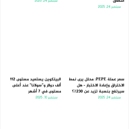
النطاق
سبتمبر 24, 2025
سبتمبر 24, 2025
سعر عملة PEPE: محلل يرى نمط
البيتكوين يستعيد مستوى 112
الاختراق وإعادة الاختبار – هل
ألف دولار و”سولانا” عند أعلى
سيرتفع بنسبة تزيد عن 230٪؟
مستوى في 7 أشهر
سبتمبر 24, 2025
سبتمبر 10, 2025