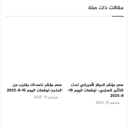
ة
مقالات ذات صلة
-
مؤشر الداو جونز
ت
و
ق
ع
ا
ت
ا
ل
ي
و
م
1
0
-
سعر مؤشر الدولار الأمريكي تحت
سعر مؤشر ناسداك يقترب من
9
التأثير السلبي– توقعات اليوم 10-
الحاجز-توقعات اليوم 10-9-2025
-
9-2025
سبتمبر 10, 2025
2
سبتمبر 10, 2025
0
2
5