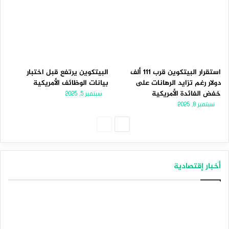
استقرار البيتكوين قرب 111 ألف
البيتكوين يرتفع قبل اختبار
دولار رغم تزايد الرهانات على
بيانات الوظائف الأمريكية
خفض الفائدة الأمريكية
سبتمبر 5, 2025
سبتمبر 8, 2025
الصفحة
الصفحة
التالية
السابقة
أخبار إقتصادية