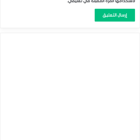
لاستخدامها المرة المقبلة في تعليقي.