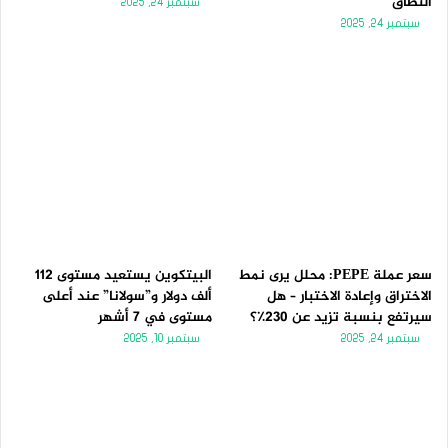
النطاق
سبتمبر 24, 2025
سبتمبر 24, 2025
سعر عملة PEPE: محلل يرى نمط
البيتكوين يستعيد مستوى 112
الاختراق وإعادة الاختبار – هل
ألف دولار و”سولانا” عند أعلى
سيرتفع بنسبة تزيد عن 230٪؟
مستوى في 7 أشهر
سبتمبر 24, 2025
سبتمبر 10, 2025