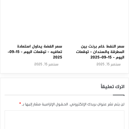
سعر النفط خام برنت بين
سعر الفضة يحاول استعادة
المطرقة والسندان – توقعات
تعافيه – توقعات اليوم – 15-09-
اليوم – 15-09-2025
2025
سبتمبر 15, 2025
سبتمبر 15, 2025
اترك تعليقاً
لن يتم نشر عنوان بريدك الإلكتروني.
الحقول الإلزامية مشار إليها بـ
*
ا
ل