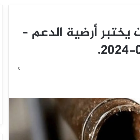
يختبر أرضية الدعم –
0