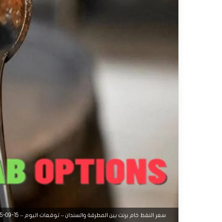
سعر النفط خام برنت بين المطرقة والسندان – توقعات اليوم – 15-09-2025