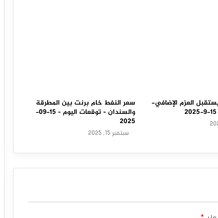
ستقبل العزم الإضافي-
سعر النفط خام برنت بين المطرقة
والسندان – توقعات اليوم – 15-09-
2025
سبتمبر 15, 2025
ها بـ
*