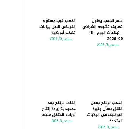
سعر الذهب يحاول
الذهب قرب مستواه
تصريف تشبعه الشرائي
التاريخي قبيل بيانات
– توقعات اليوم – 15-
تضخم أمريكية
09-2025
سبتمبر 10, 2025
سبتمبر 15, 2025
الذهب يرتفع بفعل
النفط يرتفع بعد
القلق بشأن وتيرة
محدودية زيادة إنتاج
التوظيف في الولايات
أوبك+ المتفق عليها
المتحدة
سبتمبر 8, 2025
سبتمبر 9, 2025