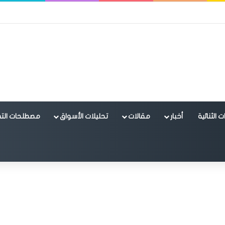
 الثنائية
أخبار
مقالات
تحليلات الأسواق
مصطلحات التد