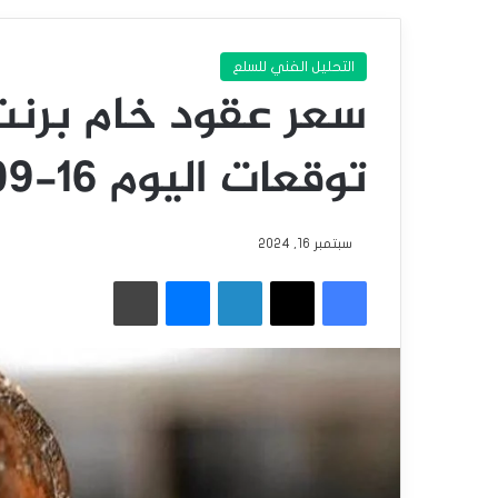
التحليل الفني للسلع
سعر عقود خام برنت 
توقعات اليوم 16-09-2024.
سبتمبر 16, 2024
فيسبوك
‫X
لينكدإن
ماسنجر
طباعة