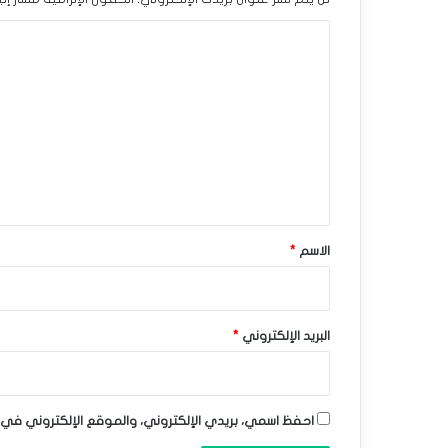
د
ا
م
ل
ن
ت
ا
ع
ل
ل
ي
ع
ق
ل
*
الاسم
*
ا
م
ا
البريد الإلكتروني
*
ت
ا
احفظ اسمي، بريدي الإلكتروني، والموقع الإلكتروني في 