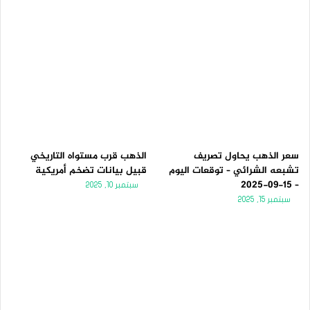
سعر الذهب يحاول تصريف
الذهب قرب مستواه التاريخي
تشبعه الشرائي – توقعات اليوم
قبيل بيانات تضخم أمريكية
– 15-09-2025
سبتمبر 10, 2025
سبتمبر 15, 2025