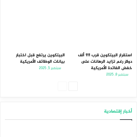
استقرار البيتكوين قرب 111 ألف
البيتكوين يرتفع قبل اختبار
دولار رغم تزايد الرهانات على
بيانات الوظائف الأمريكية
خفض الفائدة الأمريكية
سبتمبر 5, 2025
سبتمبر 8, 2025
الصفحة
الصفحة
التالية
السابقة
أخبار إقتصادية