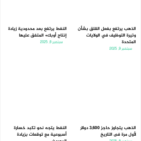
الذهب يرتفع بفعل القلق بشأن
النفط يرتفع بعد محدودية زيادة
وتيرة التوظيف في الولايات
إنتاج أوبك+ المتفق عليها
المتحدة
سبتمبر 8, 2025
سبتمبر 9, 2025
الذهب يتجاوز حاجز 3,600 دولار
النفط يتجه نحو تكبد خسارة
لأول مرة فى التاريخ
أسبوعية مع توقعات بزيادة