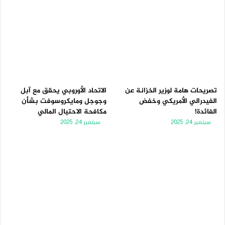
تصريحات هامة لوزير الخزانة عن
الاتحاد الأوروبي يحقق مع آبل
الفيدرالي الأمريكي وخفض
وجوجل ومايكروسوفت بشأن
الفائدة!
مكافحة الاحتيال المالي
سبتمبر 24, 2025
سبتمبر 24, 2025