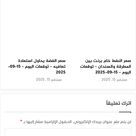
9
-
2
0
2
5
سعر النفط خام برنت بين
سعر الفضة يحاول استعادة
المطرقة والسندان – توقعات
تعافيه – توقعات اليوم – 15-09-
اليوم – 15-09-2025
2025
سبتمبر 15, 2025
سبتمبر 15, 2025
اترك تعليقاً
لن يتم نشر عنوان بريدك الإلكتروني.
الحقول الإلزامية مشار إليها بـ
*
ا