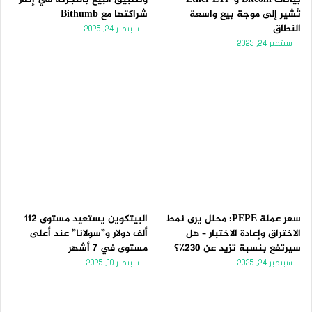
تُشير إلى موجة بيع واسعة
شراكتها مع Bithumb
النطاق
سبتمبر 24, 2025
سبتمبر 24, 2025
سعر عملة PEPE: محلل يرى نمط
البيتكوين يستعيد مستوى 112
الاختراق وإعادة الاختبار – هل
ألف دولار و”سولانا” عند أعلى
سيرتفع بنسبة تزيد عن 230٪؟
مستوى في 7 أشهر
سبتمبر 24, 2025
سبتمبر 10, 2025