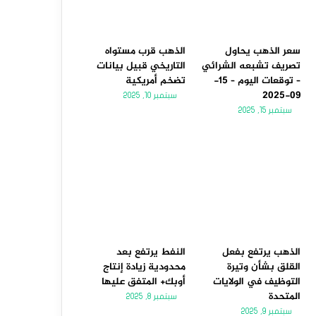
سعر الذهب يحاول
الذهب قرب مستواه
تصريف تشبعه الشرائي
التاريخي قبيل بيانات
– توقعات اليوم – 15-
تضخم أمريكية
09-2025
سبتمبر 10, 2025
سبتمبر 15, 2025
الذهب يرتفع بفعل
النفط يرتفع بعد
القلق بشأن وتيرة
محدودية زيادة إنتاج
التوظيف في الولايات
أوبك+ المتفق عليها
المتحدة
سبتمبر 8, 2025
سبتمبر 9, 2025