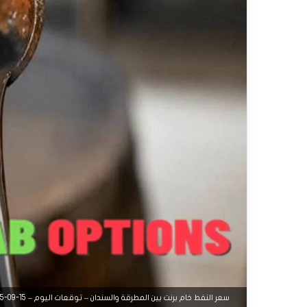
سعر النفط خام برنت بين المطرقة والسندان – توقعات اليوم – 15-09-2025