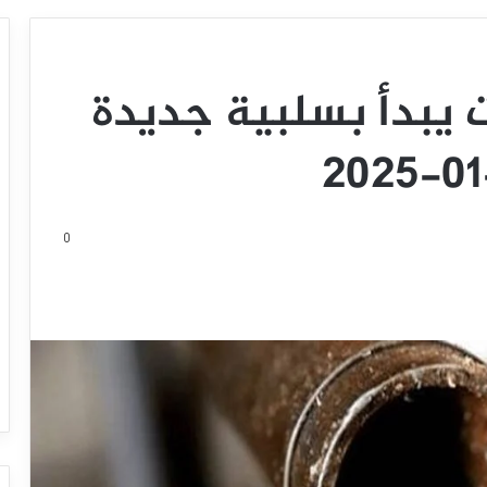
 يبدأ بسلبية جديدة
0