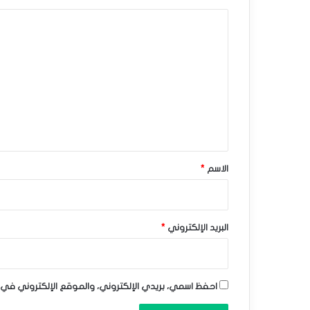
ح
ا
ي
ل
ح
ت
ا
ع
ل
ل
ي
ا
ق
ت
*
الاسم
*
ج
ا
ه
البريد الإلكتروني
*
ا
ل
احفظ اسمي، بريدي الإلكتروني، والموقع الإلكتروني في 