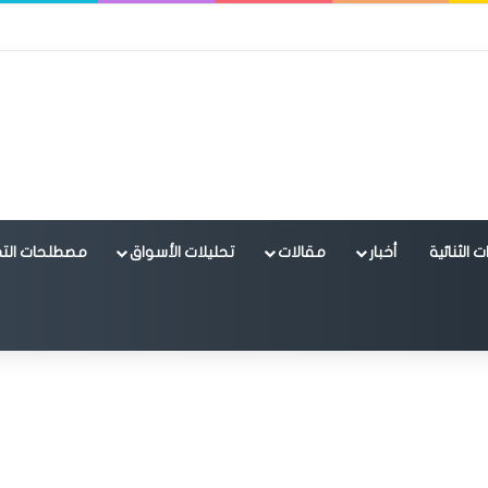
 الثنائية
أخبار
مقالات
تحليلات الأسواق
مصطلحات التد