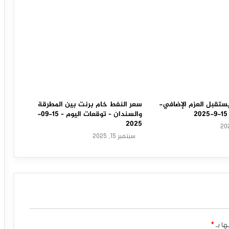
ستقبل العزم الإضافي-
سعر النفط خام برنت بين المطرقة
والسندان – توقعات اليوم – 15-09-
2025
سبتمبر 15, 2025
ها بـ
*