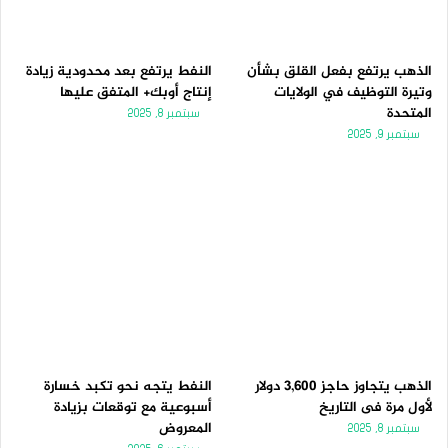
الذهب يرتفع بفعل القلق بشأن
النفط يرتفع بعد محدودية زيادة
وتيرة التوظيف في الولايات
إنتاج أوبك+ المتفق عليها
المتحدة
سبتمبر 8, 2025
سبتمبر 9, 2025
الذهب يتجاوز حاجز 3,600 دولار
النفط يتجه نحو تكبد خسارة
لأول مرة فى التاريخ
أسبوعية مع توقعات بزيادة
المعروض
سبتمبر 8, 2025