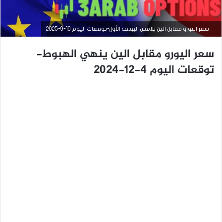
سعر اليورو مقابل الين يلامس الهدف الأول-توقعات اليوم 10-9-2025
سعر اليورو مقابل الين ينهي الهبوط-
توقعات اليوم 4-12-2024
التحليل الفني للعملات
سبتمبر
10,
2025
س
ع
ر
ا
ل
ي