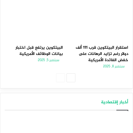
استقرار البيتكوين قرب 111 ألف
البيتكوين يرتفع قبل اختبار
دولار رغم تزايد الرهانات على
بيانات الوظائف الأمريكية
خفض الفائدة الأمريكية
سبتمبر 5, 2025
سبتمبر 8, 2025
الصفحة
الصفحة
التالية
السابقة
أخبار إقتصادية