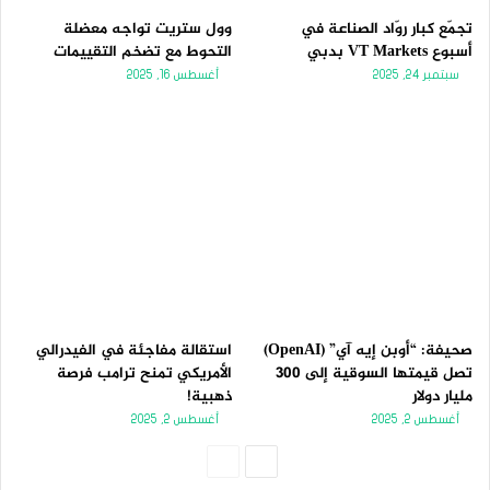
تجمّع كبار روّاد الصناعة في
وول ستريت تواجه معضلة
أسبوع VT Markets بدبي
التحوط مع تضخم التقييمات
سبتمبر 24, 2025
أغسطس 16, 2025
صحيفة: “أوبن إيه آي” (OpenAI)
استقالة مفاجئة في الفيدرالي
تصل قيمتها السوقية إلى 300
الأمريكي تمنح ترامب فرصة
مليار دولار
ذهبية!
أغسطس 2, 2025
أغسطس 2, 2025
الصفحة
الصفحة