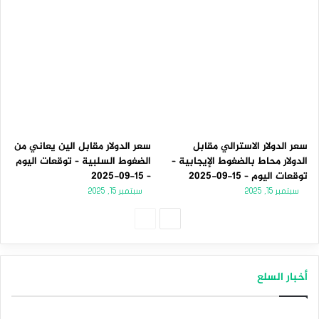
سعر الدولار الاسترالي مقابل
سعر الدولار مقابل الين يعاني من
الدولار محاط بالضغوط الإيجابية –
الضغوط السلبية – توقعات اليوم
توقعات اليوم – 15-09-2025
– 15-09-2025
سبتمبر 15, 2025
سبتمبر 15, 2025
الصفحة
الصفحة
التالية
السابقة
أخبار السلع