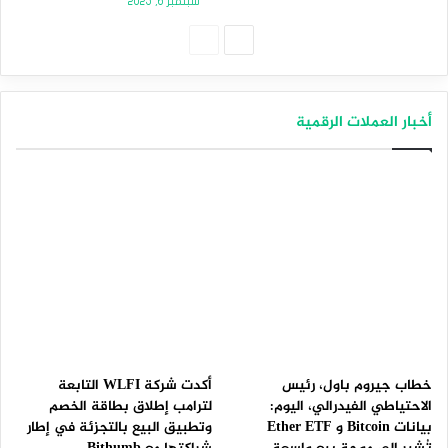
سبتمبر 6, 2025
الصفحة
الصفحة
التالية
السابقة
أخبار العملات الرقمية
خطاب جيروم باول، رئيس
أكدت شركة WLFI التابعة
الاحتياطي الفيدرالي، اليوم:
لترامب إطلاق بطاقة الخصم
بيانات Bitcoin و Ether ETF
وتطبيق البيع بالتجزئة في إطار