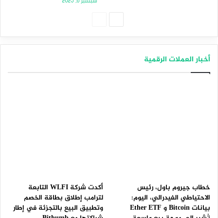
سبتمبر 6, 2025
الصفحة
الصفحة
التالية
السابقة
أخبار العملات الرقمية
خطاب جيروم باول، رئيس
أكدت شركة WLFI التابعة
الاحتياطي الفيدرالي، اليوم:
لترامب إطلاق بطاقة الخصم
بيانات Bitcoin و Ether ETF
وتطبيق البيع بالتجزئة في إطار