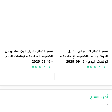
سعر الدولار الاسترالي مقابل
سعر الدولار مقابل الين يعاني من
الدولار محاط بالضغوط الإيجابية –
الضغوط السلبية – توقعات اليوم
توقعات اليوم – 15-09-2025
– 15-09-2025
سبتمبر 15, 2025
سبتمبر 15, 2025
الصفحة
الصفحة
التالية
السابقة
أخبار السلع