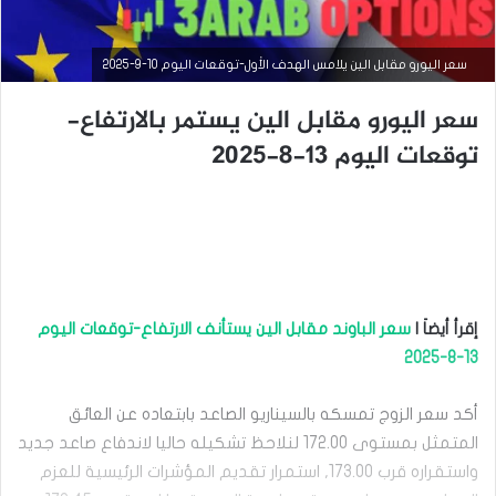
سعر اليورو مقابل الين يلامس الهدف الأول-توقعات اليوم 10-9-2025
سعر اليورو مقابل الين يستمر بالارتفاع-
توقعات اليوم 13-8-2025
التحليل الفني للعملات
سبتمبر
10,
إقرأ أيضاَ |
سعر الباوند مقابل الين يستأنف الارتفاع-توقعات اليوم
2025
13-8-2025
س
ع
ر
أكد سعر الزوج تمسكه بالسيناريو الصاعد بابتعاده عن العائق
ا
المتمثل بمستوى 172.00 لنلاحظ تشكيله حاليا لاندفاع صاعد جديد
ل
ي
واستقراره قرب 173.00, استمرار تقديم المؤشرات الرئيسية للعزم