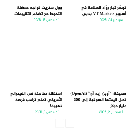
تجمّع كبار روّاد الصناعة في
وول ستريت تواجه معضلة
أسبوع VT Markets بدبي
التحوط مع تضخم التقييمات
سبتمبر 24, 2025
أغسطس 16, 2025
صحيفة: “أوبن إيه آي” (OpenAI)
استقالة مفاجئة في الفيدرالي
تصل قيمتها السوقية إلى 300
الأمريكي تمنح ترامب فرصة
مليار دولار
ذهبية!
أغسطس 2, 2025
أغسطس 2, 2025
الصفحة
الصفحة