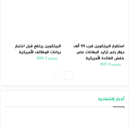
استقرار البيتكوين قرب 111 ألف
البيتكوين يرتفع قبل اختبار
دولار رغم تزايد الرهانات على
بيانات الوظائف الأمريكية
خفض الفائدة الأمريكية
سبتمبر 5, 2025
سبتمبر 8, 2025
الصفحة
الصفحة
التالية
السابقة
أخبار إقتصادية