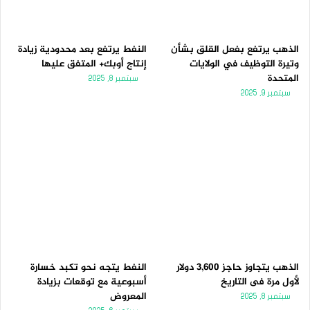
الذهب يرتفع بفعل القلق بشأن
النفط يرتفع بعد محدودية زيادة
وتيرة التوظيف في الولايات
إنتاج أوبك+ المتفق عليها
المتحدة
سبتمبر 8, 2025
سبتمبر 9, 2025
الذهب يتجاوز حاجز 3,600 دولار
النفط يتجه نحو تكبد خسارة
لأول مرة فى التاريخ
أسبوعية مع توقعات بزيادة
المعروض
سبتمبر 8, 2025