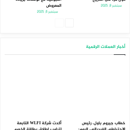
المعروض
سبتمبر 8, 2025
سبتمبر 6, 2025
الصفحة
الصفحة
التالية
السابقة
أخبار العملات الرقمية
خطاب جيروم باول، رئيس
أكدت شركة WLFI التابعة
الاحتياطي الفيدرالي، اليوم:
لترامب إطلاق بطاقة الخصم