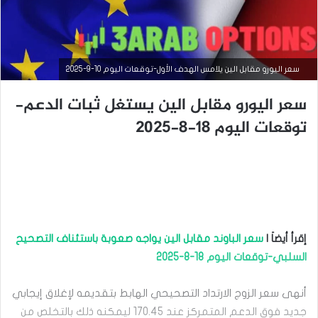
سعر اليورو مقابل الين يلامس الهدف الأول-توقعات اليوم 10-9-2025
سعر اليورو مقابل الين يستغل ثبات الدعم-
توقعات اليوم 18-8-2025
إقرأ أيضاَ |
سعر الباوند مقابل الين يواجه صعوبة باستئناف التصحيح
السلبي-توقعات اليوم 18-8-2025
أخبار العملات
سبتمبر
أنهى سعر الزوج الارتداد التصحيحي الهابط بتقديمه لإغلاق إيجابي
15,
جديد فوق الدعم المتمركز عند 170.45 ليمكنه ذلك بالتخلص من