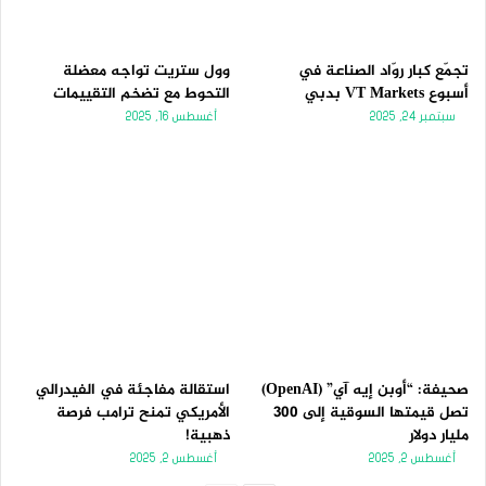
تجمّع كبار روّاد الصناعة في
وول ستريت تواجه معضلة
أسبوع VT Markets بدبي
التحوط مع تضخم التقييمات
سبتمبر 24, 2025
أغسطس 16, 2025
صحيفة: “أوبن إيه آي” (OpenAI)
استقالة مفاجئة في الفيدرالي
تصل قيمتها السوقية إلى 300
الأمريكي تمنح ترامب فرصة
مليار دولار
ذهبية!
أغسطس 2, 2025
أغسطس 2, 2025