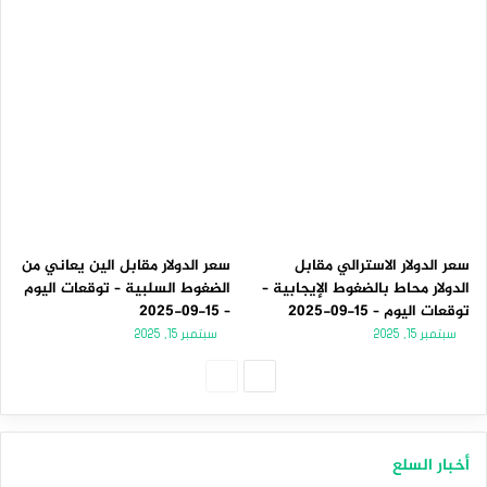
سعر الدولار الاسترالي مقابل
سعر الدولار مقابل الين يعاني من
الدولار محاط بالضغوط الإيجابية –
الضغوط السلبية – توقعات اليوم
توقعات اليوم – 15-09-2025
– 15-09-2025
سبتمبر 15, 2025
سبتمبر 15, 2025
الصفحة
الصفحة
التالية
السابقة
أخبار السلع