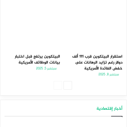
استقرار البيتكوين قرب 111 ألف
البيتكوين يرتفع قبل اختبار
دولار رغم تزايد الرهانات على
بيانات الوظائف الأمريكية
خفض الفائدة الأمريكية
سبتمبر 5, 2025
سبتمبر 8, 2025
الصفحة
الصفحة
التالية
السابقة
أخبار إقتصادية