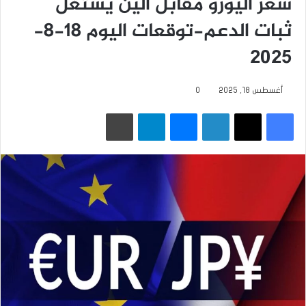
سعر اليورو مقابل الين يستغل
ثبات الدعم-توقعات اليوم 18-8-
2025
أغسطس 18, 2025
0
فيسبوك
‫X
لينكدإن
ماسنجر
تيلقرام
طباعة