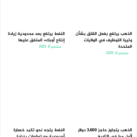
الذهب يرتفع بفعل القلق بشأن
النفط يرتفع بعد محدودية زيادة
وتيرة التوظيف في الولايات
إنتاج أوبك+ المتفق عليها
المتحدة
سبتمبر 8, 2025
سبتمبر 9, 2025
الذهب يتجاوز حاجز 3,600 دولار
النفط يتجه نحو تكبد خسارة
لأول مرة فى التاريخ
أسبوعية مع توقعات بزيادة