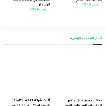
المعروض
سبتمبر 8, 2025
سبتمبر 6, 2025
الصفحة
الصفحة
التالية
السابقة
أخبار العملات الرقمية
خطاب جيروم باول، رئيس
أكدت شركة WLFI التابعة
الاحتياطي الفيدرالي، اليوم:
لترامب إطلاق بطاقة الخصم