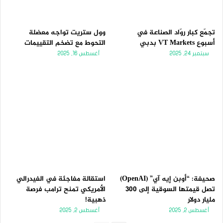
تجمّع كبار روّاد الصناعة في
وول ستريت تواجه معضلة
أسبوع VT Markets بدبي
التحوط مع تضخم التقييمات
سبتمبر 24, 2025
أغسطس 16, 2025
صحيفة: “أوبن إيه آي” (OpenAI)
استقالة مفاجئة في الفيدرالي
تصل قيمتها السوقية إلى 300
الأمريكي تمنح ترامب فرصة
مليار دولار
ذهبية!
أغسطس 2, 2025
أغسطس 2, 2025