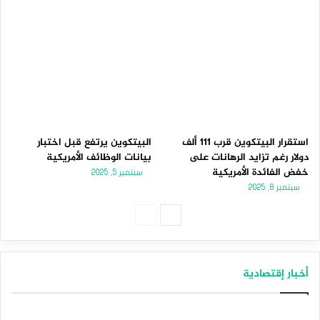
استقرار البيتكوين قرب 111 ألف
البيتكوين يرتفع قبل اختبار
دولار رغم تزايد الرهانات على
بيانات الوظائف الأمريكية
خفض الفائدة الأمريكية
سبتمبر 5, 2025
سبتمبر 8, 2025
الصفحة
الصفحة
التالية
السابقة
أخبار إقتصادية