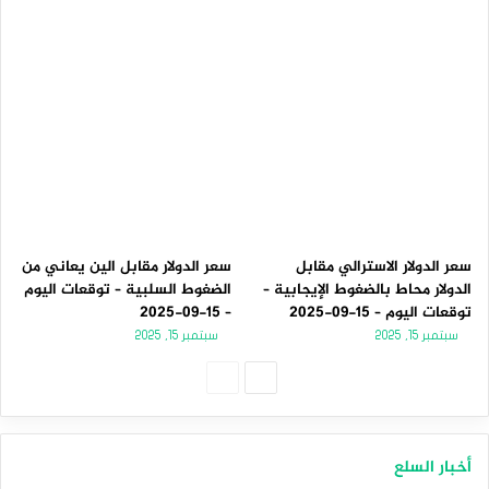
سعر الدولار الاسترالي مقابل
سعر الدولار مقابل الين يعاني من
الدولار محاط بالضغوط الإيجابية –
الضغوط السلبية – توقعات اليوم
توقعات اليوم – 15-09-2025
– 15-09-2025
سبتمبر 15, 2025
سبتمبر 15, 2025
الصفحة
الصفحة
التالية
السابقة
أخبار السلع