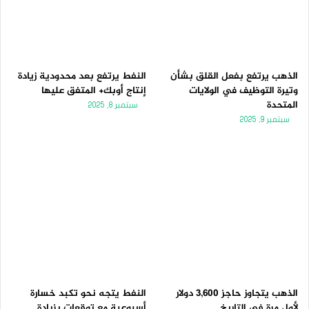
الذهب يرتفع بفعل القلق بشأن
النفط يرتفع بعد محدودية زيادة
وتيرة التوظيف في الولايات
إنتاج أوبك+ المتفق عليها
المتحدة
سبتمبر 8, 2025
سبتمبر 9, 2025
الذهب يتجاوز حاجز 3,600 دولار
النفط يتجه نحو تكبد خسارة
لأول مرة فى التاريخ
أسبوعية مع توقعات بزيادة