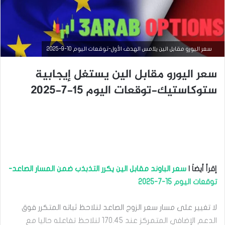
سعر اليورو مقابل الين يلامس الهدف الأول-توقعات اليوم 10-9-2025
سعر اليورو مقابل الين يستغل إيجابية
ستوكاستيك-توقعات اليوم 15-7-2025
التحليل الفني للعملات
سبتمبر
10,
إقرأ أيضاَ |
سعر الباوند مقابل الين يكرر التذبذب ضمن المسار الصاعد-
2025
توقعات اليوم 15-7-2025
س
ع
ر
لا تغيير على مسار سعر الزوج الصاعد لنلاحظ ثباته المتكرر فوق
ا
الدعم الإضافي المتمركز عند 170.45 لنلاحظ تفاعله حاليا مع