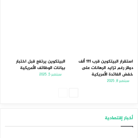
استقرار البيتكوين قرب 111 ألف
البيتكوين يرتفع قبل اختبار
دولار رغم تزايد الرهانات على
بيانات الوظائف الأمريكية
خفض الفائدة الأمريكية
سبتمبر 5, 2025
سبتمبر 8, 2025
الصفحة
الصفحة
التالية
السابقة
أخبار إقتصادية