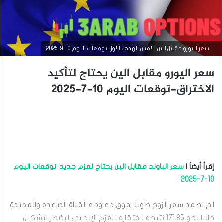
سعر اليورو مقابل الين يلامس الهدف الأول-توقعات اليوم 10-9-2025
سعر اليورو مقابل الين يحتاج لتأكيد
الاختراق-توقعات اليوم 10-7-2025
التحليل الفني للعملات
سبتمبر
10,
إقرأ أيضاَ |
سعر الباوند مقابل الين يحتاج لعزم جديد-توقعات اليوم
2025
10-7-2025
س
ع
ر
لم يصمد سعر الزوج طويلا فوق مقاومة القناة الصاعدة والممتدة
ا
حاليا نحو 171.85 نتيجة لافتقاره للعزم الإيجابي ليضطر لتشكيل