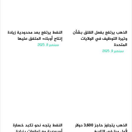
الذهب يرتفع بفعل القلق بشأن
النفط يرتفع بعد محدودية زيادة
وتيرة التوظيف في الولايات
إنتاج أوبك+ المتفق عليها
المتحدة
سبتمبر 8, 2025
سبتمبر 9, 2025
الذهب يتجاوز حاجز 3,600 دولار
النفط يتجه نحو تكبد خسارة
لأول مرة فى التاريخ
أسبوعية مع توقعات بزيادة