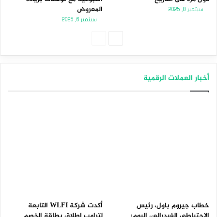
المعروض
سبتمبر 8, 2025
سبتمبر 6, 2025
الصفحة
الصفحة
التالية
السابقة
أخبار العملات الرقمية
خطاب جيروم باول، رئيس
أكدت شركة WLFI التابعة
الاحتياطي الفيدرالي، اليوم:
لترامب إطلاق بطاقة الخصم