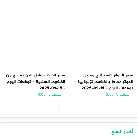
سعر الدولار الاسترالي مقابل
سعر الدولار مقابل الين يعاني من
الدولار محاط بالضغوط الإيجابية –
الضغوط السلبية – توقعات اليوم
توقعات اليوم – 15-09-2025
– 15-09-2025
سبتمبر 15, 2025
سبتمبر 15, 2025
الصفحة
الصفحة
التالية
السابقة
أخبار السلع