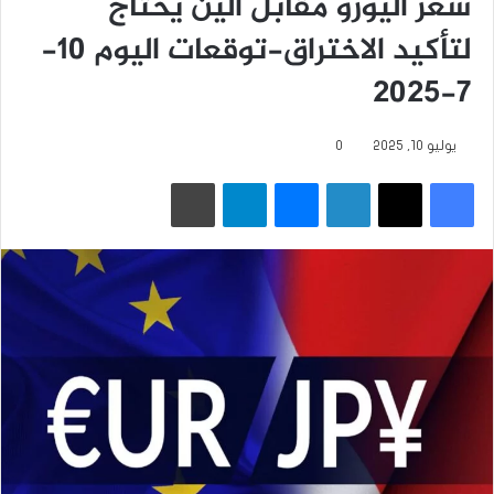
سعر اليورو مقابل الين يحتاج
لتأكيد الاختراق-توقعات اليوم 10-
7-2025
يوليو 10, 2025
0
فيسبوك
‫X
لينكدإن
ماسنجر
تيلقرام
طباعة