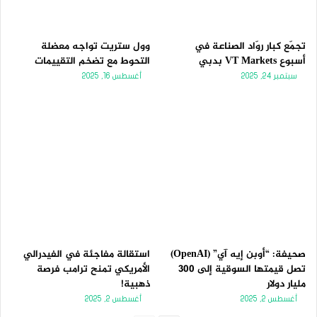
تجمّع كبار روّاد الصناعة في
وول ستريت تواجه معضلة
أسبوع VT Markets بدبي
التحوط مع تضخم التقييمات
سبتمبر 24, 2025
أغسطس 16, 2025
صحيفة: “أوبن إيه آي” (OpenAI)
استقالة مفاجئة في الفيدرالي
تصل قيمتها السوقية إلى 300
الأمريكي تمنح ترامب فرصة
مليار دولار
ذهبية!
أغسطس 2, 2025
أغسطس 2, 2025