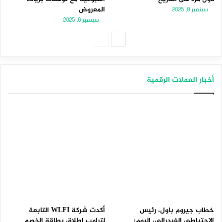
المعروض
سبتمبر 8, 2025
سبتمبر 6, 2025
الصفحة
الصفحة
التالية
السابقة
أخبار العملات الرقمية
خطاب جيروم باول، رئيس
أكدت شركة WLFI التابعة
الاحتياطي الفيدرالي، اليوم:
لترامب إطلاق بطاقة الخصم