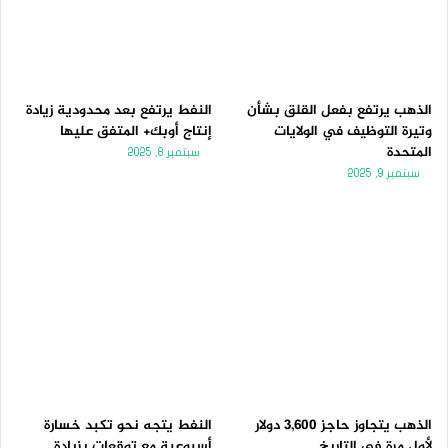
الذهب يرتفع بفعل القلق بشأن
النفط يرتفع بعد محدودية زيادة
وتيرة التوظيف في الولايات
إنتاج أوبك+ المتفق عليها
المتحدة
سبتمبر 8, 2025
سبتمبر 9, 2025
الذهب يتجاوز حاجز 3,600 دولار
النفط يتجه نحو تكبد خسارة
لأول مرة فى التاريخ
أسبوعية مع توقعات بزيادة