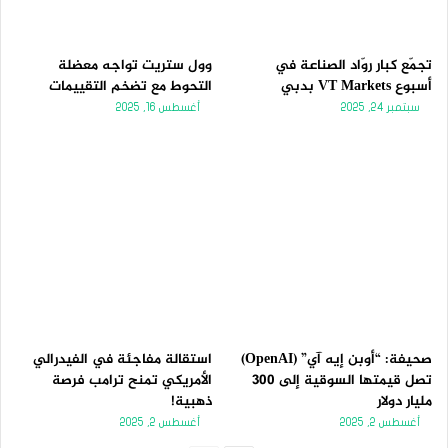
تجمّع كبار روّاد الصناعة في
وول ستريت تواجه معضلة
أسبوع VT Markets بدبي
التحوط مع تضخم التقييمات
سبتمبر 24, 2025
أغسطس 16, 2025
صحيفة: “أوبن إيه آي” (OpenAI)
استقالة مفاجئة في الفيدرالي
تصل قيمتها السوقية إلى 300
الأمريكي تمنح ترامب فرصة
مليار دولار
ذهبية!
أغسطس 2, 2025
أغسطس 2, 2025