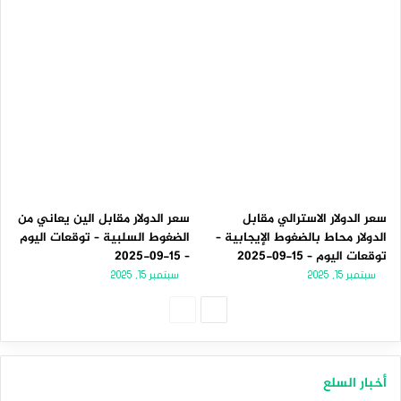
سعر الدولار الاسترالي مقابل
سعر الدولار مقابل الين يعاني من
الدولار محاط بالضغوط الإيجابية –
الضغوط السلبية – توقعات اليوم
توقعات اليوم – 15-09-2025
– 15-09-2025
سبتمبر 15, 2025
سبتمبر 15, 2025
الصفحة
الصفحة
التالية
السابقة
أخبار السلع