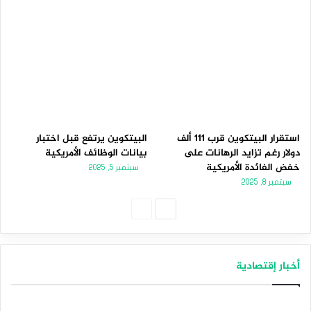
استقرار البيتكوين قرب 111 ألف
البيتكوين يرتفع قبل اختبار
دولار رغم تزايد الرهانات على
بيانات الوظائف الأمريكية
خفض الفائدة الأمريكية
سبتمبر 5, 2025
سبتمبر 8, 2025
الصفحة
الصفحة
التالية
السابقة
أخبار إقتصادية