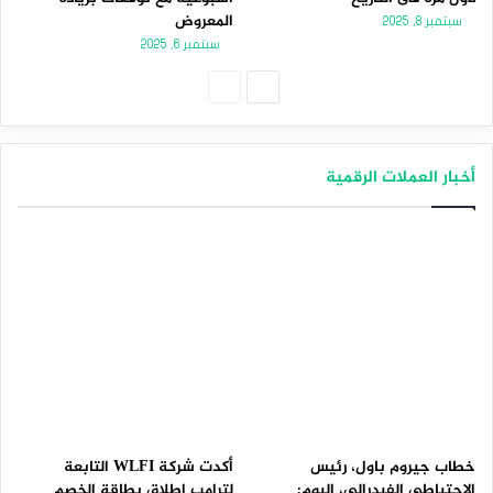
المعروض
سبتمبر 8, 2025
سبتمبر 6, 2025
الصفحة
الصفحة
التالية
السابقة
أخبار العملات الرقمية
خطاب جيروم باول، رئيس
أكدت شركة WLFI التابعة
الاحتياطي الفيدرالي، اليوم:
لترامب إطلاق بطاقة الخصم