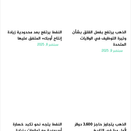
الذهب يرتفع بفعل القلق بشأن
النفط يرتفع بعد محدودية زيادة
وتيرة التوظيف في الولايات
إنتاج أوبك+ المتفق عليها
المتحدة
سبتمبر 8, 2025
سبتمبر 9, 2025
الذهب يتجاوز حاجز 3,600 دولار
النفط يتجه نحو تكبد خسارة
لأول مرة فى التاريخ
أسبوعية مع توقعات بزيادة