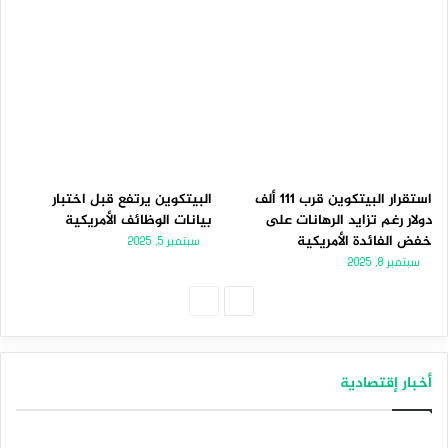
استقرار البيتكوين قرب 111 ألف
البيتكوين يرتفع قبل اختبار
دولار رغم تزايد الرهانات على
بيانات الوظائف الأمريكية
خفض الفائدة الأمريكية
سبتمبر 5, 2025
سبتمبر 8, 2025
الصفحة
الصفحة
التالية
السابقة
أخبار إقتصادية