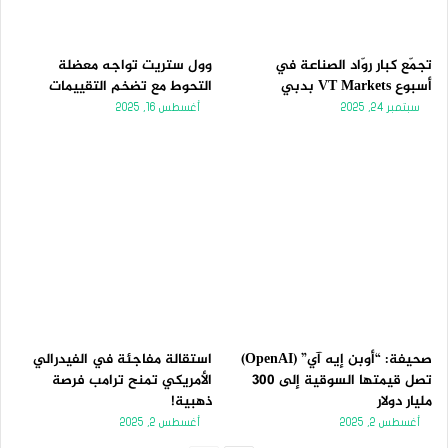
تجمّع كبار روّاد الصناعة في
وول ستريت تواجه معضلة
أسبوع VT Markets بدبي
التحوط مع تضخم التقييمات
سبتمبر 24, 2025
أغسطس 16, 2025
صحيفة: “أوبن إيه آي” (OpenAI)
استقالة مفاجئة في الفيدرالي
تصل قيمتها السوقية إلى 300
الأمريكي تمنح ترامب فرصة
مليار دولار
ذهبية!
أغسطس 2, 2025
أغسطس 2, 2025