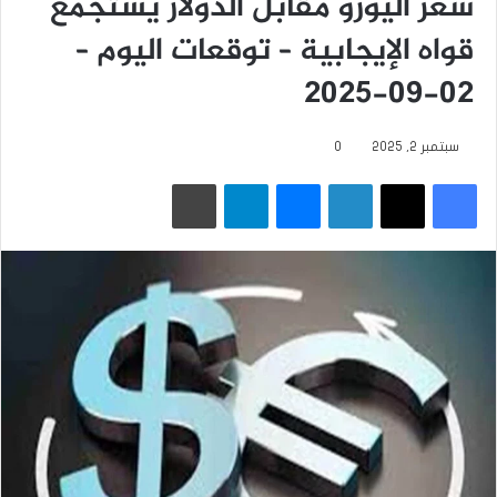
سعر اليورو مقابل الدولار يستجمع
قواه الإيجابية – توقعات اليوم –
02-09-2025
سبتمبر 2, 2025
0
فيسبوك
‫X
لينكدإن
ماسنجر
تيلقرام
طباعة