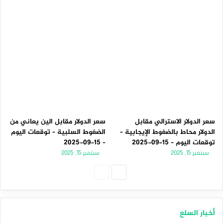
سعر الدولار الاسترالي مقابل
سعر الدولار مقابل الين يعاني من
الدولار محاط بالضغوط الإيجابية –
الضغوط السلبية – توقعات اليوم
توقعات اليوم – 15-09-2025
– 15-09-2025
سبتمبر 15, 2025
سبتمبر 15, 2025
الصفحة
الصفحة
التالية
السابقة
أخبار السلع